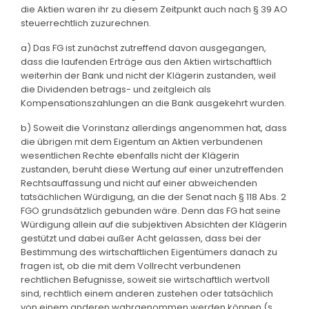
die Aktien waren ihr zu diesem Zeitpunkt auch nach § 39 AO
steuerrechtlich zuzurechnen.
a) Das FG ist zunächst zutreffend davon ausgegangen,
dass die laufenden Erträge aus den Aktien wirtschaftlich
weiterhin der Bank und nicht der Klägerin zustanden, weil
die Dividenden betrags- und zeitgleich als
Kompensationszahlungen an die Bank ausgekehrt wurden.
b) Soweit die Vorinstanz allerdings angenommen hat, dass
die übrigen mit dem Eigentum an Aktien verbundenen
wesentlichen Rechte ebenfalls nicht der Klägerin
zustanden, beruht diese Wertung auf einer unzutreffenden
Rechtsauffassung und nicht auf einer abweichenden
tatsächlichen Würdigung, an die der Senat nach § 118 Abs. 2
FGO grundsätzlich gebunden wäre. Denn das FG hat seine
Würdigung allein auf die subjektiven Absichten der Klägerin
gestützt und dabei außer Acht gelassen, dass bei der
Bestimmung des wirtschaftlichen Eigentümers danach zu
fragen ist, ob die mit dem Vollrecht verbundenen
rechtlichen Befugnisse, soweit sie wirtschaftlich wertvoll
sind, rechtlich einem anderen zustehen oder tatsächlich
von einem anderen wahrgenommen werden können (s.