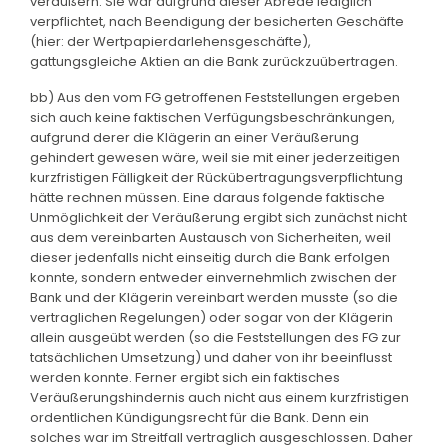
veräußern. Sie war aufgrund dieser Abrede lediglich
verpflichtet, nach Beendigung der besicherten Geschäfte
(hier: der Wertpapierdarlehensgeschäfte),
gattungsgleiche Aktien an die Bank zurückzuübertragen.
bb) Aus den vom FG getroffenen Feststellungen ergeben
sich auch keine faktischen Verfügungsbeschränkungen,
aufgrund derer die Klägerin an einer Veräußerung
gehindert gewesen wäre, weil sie mit einer jederzeitigen
kurzfristigen Fälligkeit der Rückübertragungsverpflichtung
hätte rechnen müssen. Eine daraus folgende faktische
Unmöglichkeit der Veräußerung ergibt sich zunächst nicht
aus dem vereinbarten Austausch von Sicherheiten, weil
dieser jedenfalls nicht einseitig durch die Bank erfolgen
konnte, sondern entweder einvernehmlich zwischen der
Bank und der Klägerin vereinbart werden musste (so die
vertraglichen Regelungen) oder sogar von der Klägerin
allein ausgeübt werden (so die Feststellungen des FG zur
tatsächlichen Umsetzung) und daher von ihr beeinflusst
werden konnte. Ferner ergibt sich ein faktisches
Veräußerungshindernis auch nicht aus einem kurzfristigen
ordentlichen Kündigungsrecht für die Bank. Denn ein
solches war im Streitfall vertraglich ausgeschlossen. Daher