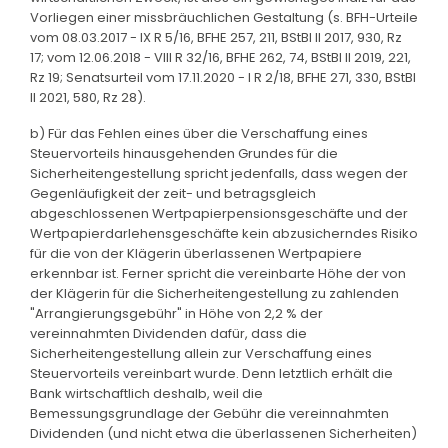
Vorliegen einer missbräuchlichen Gestaltung (s. BFH-Urteile
vom 08.03.2017 - IX R 5/16, BFHE 257, 211, BStBl II 2017, 930, Rz
17; vom 12.06.2018 - VIII R 32/16, BFHE 262, 74, BStBl II 2019, 221,
Rz 19; Senatsurteil vom 17.11.2020 - I R 2/18, BFHE 271, 330, BStBl
II 2021, 580, Rz 28).
b) Für das Fehlen eines über die Verschaffung eines
Steuervorteils hinausgehenden Grundes für die
Sicherheitengestellung spricht jedenfalls, dass wegen der
Gegenläufigkeit der zeit- und betragsgleich
abgeschlossenen Wertpapierpensionsgeschäfte und der
Wertpapierdarlehensgeschäfte kein abzusicherndes Risiko
für die von der Klägerin überlassenen Wertpapiere
erkennbar ist. Ferner spricht die vereinbarte Höhe der von
der Klägerin für die Sicherheitengestellung zu zahlenden
"Arrangierungsgebühr" in Höhe von 2,2 % der
vereinnahmten Dividenden dafür, dass die
Sicherheitengestellung allein zur Verschaffung eines
Steuervorteils vereinbart wurde. Denn letztlich erhält die
Bank wirtschaftlich deshalb, weil die
Bemessungsgrundlage der Gebühr die vereinnahmten
Dividenden (und nicht etwa die überlassenen Sicherheiten)