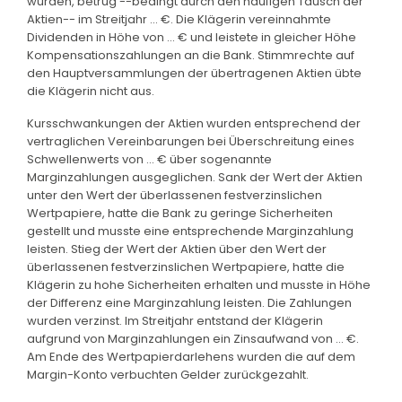
wurden, betrug --bedingt durch den häufigen Tausch der
Aktien-- im Streitjahr ... €. Die Klägerin vereinnahmte
Dividenden in Höhe von ... € und leistete in gleicher Höhe
Kompensationszahlungen an die Bank. Stimmrechte auf
den Hauptversammlungen der übertragenen Aktien übte
die Klägerin nicht aus.
Kursschwankungen der Aktien wurden entsprechend der
vertraglichen Vereinbarungen bei Überschreitung eines
Schwellenwerts von ... € über sogenannte
Marginzahlungen ausgeglichen. Sank der Wert der Aktien
unter den Wert der überlassenen festverzinslichen
Wertpapiere, hatte die Bank zu geringe Sicherheiten
gestellt und musste eine entsprechende Marginzahlung
leisten. Stieg der Wert der Aktien über den Wert der
überlassenen festverzinslichen Wertpapiere, hatte die
Klägerin zu hohe Sicherheiten erhalten und musste in Höhe
der Differenz eine Marginzahlung leisten. Die Zahlungen
wurden verzinst. Im Streitjahr entstand der Klägerin
aufgrund von Marginzahlungen ein Zinsaufwand von ... €.
Am Ende des Wertpapierdarlehens wurden die auf dem
Margin-Konto verbuchten Gelder zurückgezahlt.