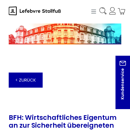
alt springen
Kundenservice
< ZURÜCK
BFH: Wirtschaftliches Eigentum
an zur Sicherheit übereigneten