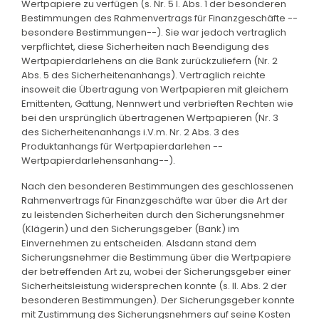
Wertpapiere zu verfügen (s. Nr. 5 I. Abs. 1 der besonderen
Bestimmungen des Rahmenvertrags für Finanzgeschäfte --
besondere Bestimmungen--). Sie war jedoch vertraglich
verpflichtet, diese Sicherheiten nach Beendigung des
Wertpapierdarlehens an die Bank zurückzuliefern (Nr. 2
Abs. 5 des Sicherheitenanhangs). Vertraglich reichte
insoweit die Übertragung von Wertpapieren mit gleichem
Emittenten, Gattung, Nennwert und verbrieften Rechten wie
bei den ursprünglich übertragenen Wertpapieren (Nr. 3
des Sicherheitenanhangs i.V.m. Nr. 2 Abs. 3 des
Produktanhangs für Wertpapierdarlehen --
Wertpapierdarlehensanhang--).
Nach den besonderen Bestimmungen des geschlossenen
Rahmenvertrags für Finanzgeschäfte war über die Art der
zu leistenden Sicherheiten durch den Sicherungsnehmer
(Klägerin) und den Sicherungsgeber (Bank) im
Einvernehmen zu entscheiden. Alsdann stand dem
Sicherungsnehmer die Bestimmung über die Wertpapiere
der betreffenden Art zu, wobei der Sicherungsgeber einer
Sicherheitsleistung widersprechen konnte (s. II. Abs. 2 der
besonderen Bestimmungen). Der Sicherungsgeber konnte
mit Zustimmung des Sicherungsnehmers auf seine Kosten