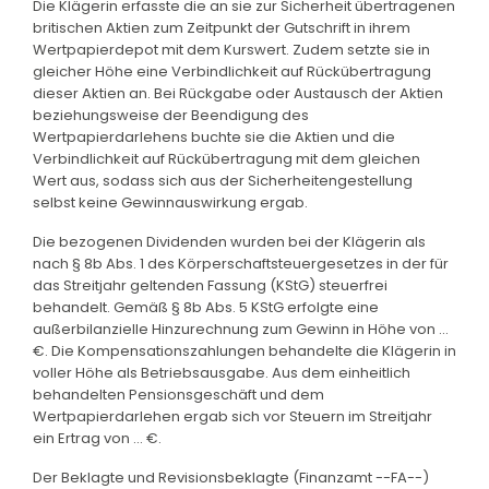
Die Klägerin erfasste die an sie zur Sicherheit übertragenen
britischen Aktien zum Zeitpunkt der Gutschrift in ihrem
Wertpapierdepot mit dem Kurswert. Zudem setzte sie in
gleicher Höhe eine Verbindlichkeit auf Rückübertragung
dieser Aktien an. Bei Rückgabe oder Austausch der Aktien
beziehungsweise der Beendigung des
Wertpapierdarlehens buchte sie die Aktien und die
Verbindlichkeit auf Rückübertragung mit dem gleichen
Wert aus, sodass sich aus der Sicherheitengestellung
selbst keine Gewinnauswirkung ergab.
Die bezogenen Dividenden wurden bei der Klägerin als
nach § 8b Abs. 1 des Körperschaftsteuergesetzes in der für
das Streitjahr geltenden Fassung (KStG) steuerfrei
behandelt. Gemäß § 8b Abs. 5 KStG erfolgte eine
außerbilanzielle Hinzurechnung zum Gewinn in Höhe von ...
€. Die Kompensationszahlungen behandelte die Klägerin in
voller Höhe als Betriebsausgabe. Aus dem einheitlich
behandelten Pensionsgeschäft und dem
Wertpapierdarlehen ergab sich vor Steuern im Streitjahr
ein Ertrag von ... €.
Der Beklagte und Revisionsbeklagte (Finanzamt --FA--)