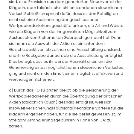
sind, eine Provision aus dem generierten Steuervorteil der
Klägerin, dem tatsächlich nicht entstandenen steuerlichen
Verlust. Schließlich spricht dafür, dass es den Beteiligten
nicht auf eine Absicherung der geschlossenen
Wertpapierdarlehensgeschäfte ankam, die Art und Weise,
wie die Klägerin von der ihr gewährten Möglichkeit zum
Austausch von Sicherheiten Gebrauch gemacht hat. Denn
sie nahm die Auswahl der Aktien allein unter dem
Gesichtspunkt vor, ob zeitnah eine Ausschüttung anstand,
und ihre Rückgabe danach, ob die Ausschüttung erfolgt ist.
Dies belegt, dass es ihr bei der Auswahl allein um die
Generierung eines möglichst hohen steuerlichen Verlustes
ging und nicht um den Erhalt einer möglichst effektiven und
werthaltigen Sicherheit.
c) Durch das FG zu prüfen bleibt, ob die Besicherung der
Wertpapierdarlehen durch die Übertragung der britischen
Aktien tatsächlich (auch) deshalb erfolgt ist, weil sich
insoweit versicherungs(aufsichts)rechtliche Vorteile für die
Klägerin ergeben haben, für die sie bereit gewesen ist, im
Streitjahr Arrangierungsgebühren in Höhe von ... € zu
zahlen.