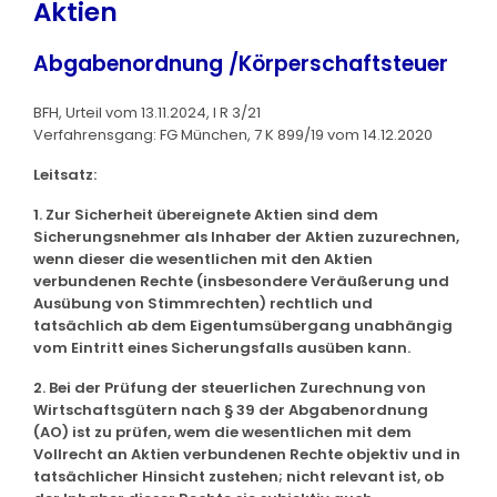
Aktien
Abgabenordnung /Körperschaftsteuer
BFH, Urteil vom 13.11.2024, I R 3/21
Verfahrensgang: FG München, 7 K 899/19 vom 14.12.2020
Leitsatz:
1. Zur Sicherheit übereignete Aktien sind dem
Sicherungsnehmer als Inhaber der Aktien zuzurechnen,
wenn dieser die wesentlichen mit den Aktien
verbundenen Rechte (insbesondere Veräußerung und
Ausübung von Stimmrechten) rechtlich und
tatsächlich ab dem Eigentumsübergang unabhängig
vom Eintritt eines Sicherungsfalls ausüben kann.
2. Bei der Prüfung der steuerlichen Zurechnung von
Wirtschaftsgütern nach § 39 der Abgabenordnung
(AO) ist zu prüfen, wem die wesentlichen mit dem
Vollrecht an Aktien verbundenen Rechte objektiv und in
tatsächlicher Hinsicht zustehen; nicht relevant ist, ob