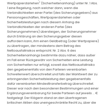
Wertpapierdarlehen" (Sicherheitenanhang) unter Nr. 1 Abs.
1 eine Regelung, nach welcher dann, wenn die
Verbindlichkeiten einer Partei (des Sicherungsgebers) aus
Pensionsgeschäften, Wertpapierdarlehen oder
Sicherheitsleistungen nach diesem Anhang die
Verbindlichkeiten der anderen Partei (des
Sicherungsnehmers) übersteigen, der Sicherungsnehmer
durch Erklärung an den Sicherungsgeber diesen
auffordern kann, ihm einen Geldbetrag (oder Wertpapiere)
zu übertragen, der mindestens dem Betrag des
Nettoausfallrisikos entspricht. Nr. 2 Abs. 6 des
Sicherheitenanhangs bestimmte dazu näher, dass außer
im Fall einer Rückgewähr von Sicherheiten eine Leistung
von Sicherheiten nur erfolgt, soweit das Nettoausfallrisiko
den gegebenenfalls von den Parteien vereinbarten
Schwellenwert überschreitet und falls der Marktwert der zu
erbringenden Sicherheitsleistung den gegebenenfalls
dafür vereinbarten Mindesttransferbetrag überschreitet.
Dieser war nach den besonderen Bestimmungen und einer
Ergänzungsvereinbarung für beide Parteien auf jeweils ... €
festgelegt. Der Klägerin stand an den übertragenen
britischen Aktien das uneingeschränkte Recht zu, über die