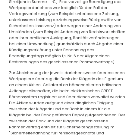
Streitjahr in Summe: ... €). Eine vorzeitige Beendigung des
Wertpapierdarlehens war lediglich für den Fall der
Vertragsverletzung (zum Beispiel unterlassene Zahlung,
unterlassene Leistung beziehungsweise Rückgewähr von
Sicherheiten, Insolvenz) oder wegen einer Änderung von
Umständen (zum Beispiel Änderung von Rechtsvorschriften
oder ihrer amtlichen Auslegung, Bonitätsveränderungen
bei einer Umwandlung) grundsätzlich durch Abgabe einer
Kündigungserklärung unter Benennung des
Beendigungstags möglich (s. Nr. 6 der Allgemeinen
Bestimmungen des geschlossenen Rahmenvertrags).
Zur Absicherung der jeweils darlehensweise überlassenen
Wertpapiere übertrug die Bank der Klägerin das Eigentum
an einem Aktien-Collateral an börsennotierten britischen
Aktiengesellschaften, die beim elektronischen CREST-
Börsensystem registriert und über dieses verwaltet wurden.
Die Aktien wurden aufgrund einer dinglichen Einigung
zwischen der Klägerin und der Bank in einem für die
Klägerin bei der Bank geführten Depot gutgeschrieben. Der
zwischen der Bank und der Klägerin geschlossene
Rahmenvertrag enthielt zur Sicherheitengestellung im
"Sicherheitenanhang für Pensionsgeschäfte und