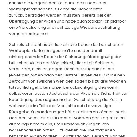
kannte die Klägerin den Zeitpunkt des Endes des
Wertpapierdarlehens, zu dem die Sicherheiten
zurückübertragen werden mussten, bereits bei der
Übertragung der Aktien und hätte auch tatsächlich planbar
eine Veräußerung und rechtzeitige Wiederbeschaffung
vornehmen können.
Schließlich steht auch die zeitliche Dauer der besicherten
Wertpapierdarlehensgeschäfte und der damit
einhergehenden Dauer der Sicherungsübereignung der
britischen Aktien der Möglichkeit, diese tatsächlich zu
veräußern, nicht entgegen. Denn die Klägerin hat die
jeweiligen Aktien nach den Feststellungen des FG für einen
Zeitraum von zwischen wenigen Tagen bis zu drei Wochen
tatsächlich gehalten. Unter Berücksichtigung des von ihr
selbst veranlassten Austauschs der Aktien als Sicherheit vor
Beendigung des abgesicherten Geschäfts lag die Zeit, in
welcher sie im Falle des Verzichts auf die vorzeitige
Rückgabe Kursänderungen hätte realisieren können, noch
darüber. Selbst eine Haltedauer von wenigen Tagen reicht
allerdings bereits aus, um Kursschwankungen von
börsennotierten Aktien --zu denen die übertragenen
britischen Aktien zählten-- kurzfristig realisieren zu können