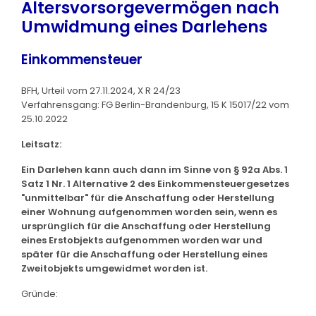
Altersvorsorgevermögen nach
Umwidmung eines Darlehens
Einkommensteuer
BFH, Urteil vom 27.11.2024, X R 24/23
Verfahrensgang: FG Berlin-Brandenburg, 15 K 15017/22 vom
25.10.2022
Leitsatz:
Ein Darlehen kann auch dann im Sinne von § 92a Abs. 1
Satz 1 Nr. 1 Alternative 2 des Einkommensteuergesetzes
"unmittelbar" für die Anschaffung oder Herstellung
einer Wohnung aufgenommen worden sein, wenn es
ursprünglich für die Anschaffung oder Herstellung
eines Erstobjekts aufgenommen worden war und
später für die Anschaffung oder Herstellung eines
Zweitobjekts umgewidmet worden ist.
Gründe: