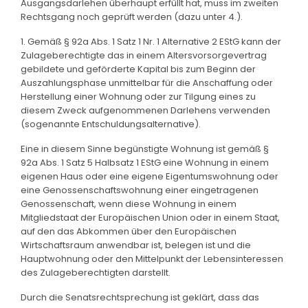
Ausgangsdarlehen überhaupt erfüllt hat, muss im zweiten
Rechtsgang noch geprüft werden (dazu unter 4.).
1. Gemäß § 92a Abs. 1 Satz 1 Nr. 1 Alternative 2 EStG kann der
Zulageberechtigte das in einem Altersvorsorgevertrag
gebildete und geförderte Kapital bis zum Beginn der
Auszahlungsphase unmittelbar für die Anschaffung oder
Herstellung einer Wohnung oder zur Tilgung eines zu
diesem Zweck aufgenommenen Darlehens verwenden
(sogenannte Entschuldungsalternative).
Eine in diesem Sinne begünstigte Wohnung ist gemäß §
92a Abs. 1 Satz 5 Halbsatz 1 EStG eine Wohnung in einem
eigenen Haus oder eine eigene Eigentumswohnung oder
eine Genossenschaftswohnung einer eingetragenen
Genossenschaft, wenn diese Wohnung in einem
Mitgliedstaat der Europäischen Union oder in einem Staat,
auf den das Abkommen über den Europäischen
Wirtschaftsraum anwendbar ist, belegen ist und die
Hauptwohnung oder den Mittelpunkt der Lebensinteressen
des Zulageberechtigten darstellt.
Durch die Senatsrechtsprechung ist geklärt, dass das