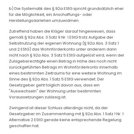
b) Die Systematik des § 92a EStG spricht grundsätzlich eher
für die Möglichkeit, ein Anschaffungs- oder
Herstellungsdarlehen umzuwidmen.
Zutreffend haben die Kläger darauf hingewiesen, dass
gemäß § 92a Abs. 3 Satz 9 Nr. 1 EStG trotz Aufgabe der
Selbstnutzung der eigenen Wohnung (§ 92a Abs. 3 Satz 1
und 2 EStG) das Wohnförderkonto unter anderem dann
nicht nach § 92a Abs. 3 Satz 5 EStG aufgelöst wird, wenn der
Zulageberechtigte einen Betrag in Höhe des noch nicht
zurückgeführten Betrags im Wohnförderkonto innerhalb
eines bestimmten Zeitraums für eine weitere Wohnung im
Sinne des § 92a Abs. 1 Satz 5 EStG verwendet. Der
Gesetzgeber geht folglich davon aus, dass ein
"Auswechseln" der Wohnung unter bestimmten
Voraussetzungen zulässig ist.
Zwingend ist dieser Schluss allerdings nicht, da der
Gesetzgeber im Zusammenhang mit § 92a Abs. 1 Satz 1 Nr. 1
Alternative 2 EStG gerade keine entsprechende Regelung
geschaffen hat.