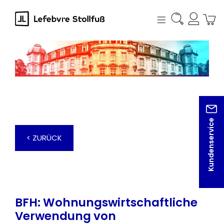
alt springen
Kundenservice
< ZURÜCK
BFH: Wohnungswirtschaftliche
Verwendung von