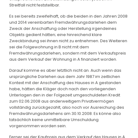
Streitfall nicht feststellbar.
Es sei bereits zweifelhaft, ob die beiden in den Jahren 2008
und 2014 vereinbarten Fremdwährungsdarlehen dem
Zweck der Anschaffung oder Herstellung irgendeines
Objekts gedient hätten; eine hinreichend klare
Zweckbindung sei ihnen nicht zu entnehmen. Des Weiteren
sei die Folgewohnung in B nicht mit dem
Fremdwährungsdarlehen, sondern mit dem Verkaufspreis
aus dem Verkauf der Wohnung in A finanziert worden.
Darauf komme es aber letztlich nicht an. Auch wenn das
ursprüngliche Darlehen aus dem Jahr 1987 im zeitlichen
Kontext mit der Anschaffung des Hauses in A gestanden
habe, hätten die Kläger doch nach den vorliegenden
Unterlagen den in der Folgezeit umgeschuldeten Kredit
zum 02.06.2008 aus anderweitigem Privatvermögen
vollständig zurückgezahlt, also noch vor Ausreichung des
Fremdwährungsdarlehens am 30.10.2008. Es könne also
tatsächlich keine unmittelbare Umschuldung
vorgenommen worden sein.
Ferner sei der Kaufpreis aus dem Verkauf des Hauses in A