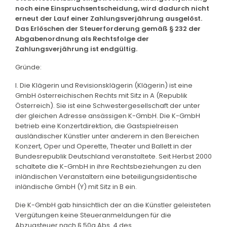
noch eine Einspruchsentscheidung, wird dadurch nicht
erneut der Lauf einer Zahlungsverjährung ausgelöst.
Das Erlöschen der Steuerforderung gemäß § 232 der
Abgabenordnung als Rechtsfolge der
Zahlungsverjährung ist endgültig.
Gründe:
I. Die Klägerin und Revisionsklägerin (Klägerin) ist eine
GmbH österreichischen Rechts mit Sitz in A (Republik
Österreich). Sie ist eine Schwestergesellschaft der unter
der gleichen Adresse ansässigen K-GmbH. Die K-GmbH
betrieb eine Konzertdirektion, die Gastspielreisen
ausländischer Künstler unter anderem in den Bereichen
Konzert, Oper und Operette, Theater und Ballett in der
Bundesrepublik Deutschland veranstaltete. Seit Herbst 2000
schaltete die K-GmbH in ihre Rechtsbeziehungen zu den
inländischen Veranstaltern eine beteiligungsidentische
inländische GmbH (Y) mit Sitz in B ein.
Die K-GmbH gab hinsichtlich der an die Künstler geleisteten
Vergütungen keine Steueranmeldungen für die
Abzugsteuer nach § 50a Abs. 4 des