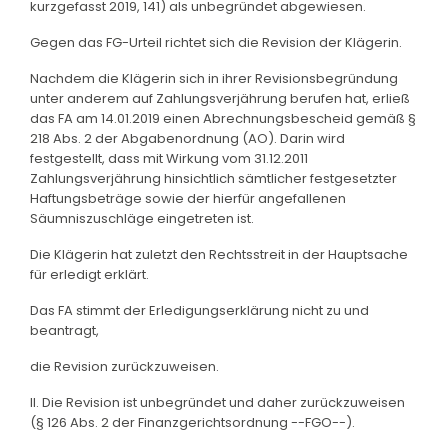
kurzgefasst 2019, 141) als unbegründet abgewiesen.
Gegen das FG-Urteil richtet sich die Revision der Klägerin.
Nachdem die Klägerin sich in ihrer Revisionsbegründung
unter anderem auf Zahlungsverjährung berufen hat, erließ
das FA am 14.01.2019 einen Abrechnungsbescheid gemäß §
218 Abs. 2 der Abgabenordnung (AO). Darin wird
festgestellt, dass mit Wirkung vom 31.12.2011
Zahlungsverjährung hinsichtlich sämtlicher festgesetzter
Haftungsbeträge sowie der hierfür angefallenen
Säumniszuschläge eingetreten ist.
Die Klägerin hat zuletzt den Rechtsstreit in der Hauptsache
für erledigt erklärt.
Das FA stimmt der Erledigungserklärung nicht zu und
beantragt,
die Revision zurückzuweisen.
II. Die Revision ist unbegründet und daher zurückzuweisen
(§ 126 Abs. 2 der Finanzgerichtsordnung --FGO--).