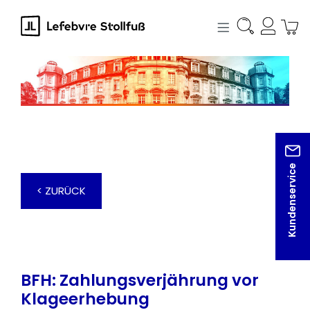
alt springen
Kundenservice
< ZURÜCK
BFH: Zahlungsverjährung vor
Klageerhebung