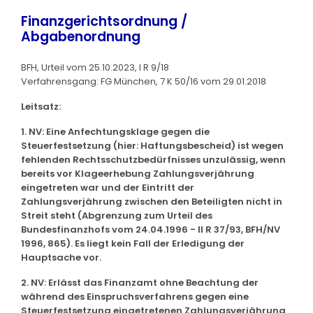
Finanzgerichtsordnung /
Abgabenordnung
BFH, Urteil vom 25.10.2023, I R 9/18
Verfahrensgang: FG München, 7 K 50/16 vom 29.01.2018
Leitsatz:
1. NV: Eine Anfechtungsklage gegen die
Steuerfestsetzung (hier: Haftungsbescheid) ist wegen
fehlenden Rechtsschutzbedürfnisses unzulässig, wenn
bereits vor Klageerhebung Zahlungsverjährung
eingetreten war und der Eintritt der
Zahlungsverjährung zwischen den Beteiligten nicht in
Streit steht (Abgrenzung zum Urteil des
Bundesfinanzhofs vom 24.04.1996 - II R 37/93, BFH/NV
1996, 865). Es liegt kein Fall der Erledigung der
Hauptsache vor.
2. NV: Erlässt das Finanzamt ohne Beachtung der
während des Einspruchsverfahrens gegen eine
Steuerfestsetzung eingetretenen Zahlungsverjährung