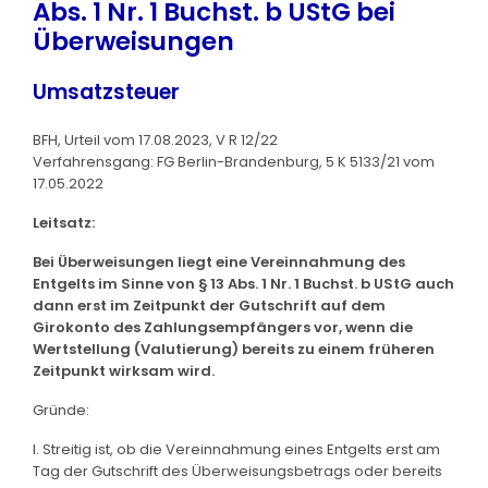
Abs. 1 Nr. 1 Buchst. b UStG bei
Überweisungen
Umsatzsteuer
BFH, Urteil vom 17.08.2023, V R 12/22
Verfahrensgang: FG Berlin-Brandenburg, 5 K 5133/21 vom
17.05.2022
Leitsatz:
Bei Überweisungen liegt eine Vereinnahmung des
Entgelts im Sinne von § 13 Abs. 1 Nr. 1 Buchst. b UStG auch
dann erst im Zeitpunkt der Gutschrift auf dem
Girokonto des Zahlungsempfängers vor, wenn die
Wertstellung (Valutierung) bereits zu einem früheren
Zeitpunkt wirksam wird.
Gründe:
I. Streitig ist, ob die Vereinnahmung eines Entgelts erst am
Tag der Gutschrift des Überweisungsbetrags oder bereits