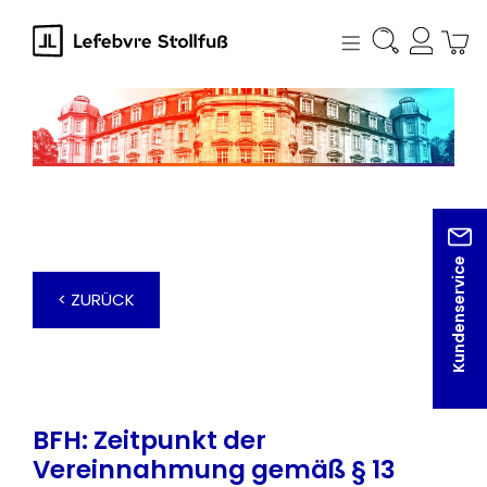
alt springen
Kundenservice
< ZURÜCK
BFH: Zeitpunkt der
Vereinnahmung gemäß § 13