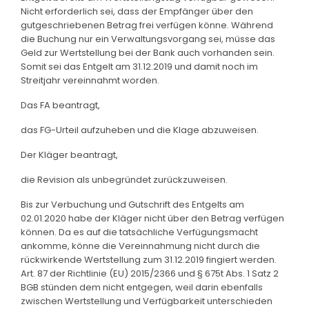
Nicht erforderlich sei, dass der Empfänger über den
gutgeschriebenen Betrag frei verfügen könne. Während
die Buchung nur ein Verwaltungsvorgang sei, müsse das
Geld zur Wertstellung bei der Bank auch vorhanden sein.
Somit sei das Entgelt am 31.12.2019 und damit noch im
Streitjahr vereinnahmt worden.
Das FA beantragt,
das FG-Urteil aufzuheben und die Klage abzuweisen.
Der Kläger beantragt,
die Revision als unbegründet zurückzuweisen.
Bis zur Verbuchung und Gutschrift des Entgelts am
02.01.2020 habe der Kläger nicht über den Betrag verfügen
können. Da es auf die tatsächliche Verfügungsmacht
ankomme, könne die Vereinnahmung nicht durch die
rückwirkende Wertstellung zum 31.12.2019 fingiert werden.
Art. 87 der Richtlinie (EU) 2015/2366 und § 675t Abs. 1 Satz 2
BGB stünden dem nicht entgegen, weil darin ebenfalls
zwischen Wertstellung und Verfügbarkeit unterschieden