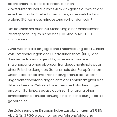
erforderlich ist, dass das Produkt einen
Zinkstaubfarbüberzug mit >70 % Zinkgehalt aufweist, der
eine bestimmte Stärke haben muss, oder welche bzw.
welche Stärke muss mindestens vorhanden sein?
Die Revision sei auch zur Sicherung einer einheitlichen
Rechtsprechung im Sinne des § 115 Abs. 2 Nr. 1 FGO
zuzulassen.
Zwar weiche die angegriffene Entscheidung des FG nicht
von Entscheidungen des Bundesfinanzhofs (BFH), des
Bundesverfassungsgerichts, oder einer anderen
Entscheidung eines obersten Bundesgerichtshofs oder
einer Entscheidung des Gerichtshofs der Europäischen
Union oder eines anderen Finanzgerichts ab. Dessen
ungeachtet bestehe angesichts der Fehlerhaftigkeit des
Urteils aber die Gefahr abweichender Entscheidungen
anderer Gerichte, sodass auch zur Sicherung einer
einheitlichen Rechtsprechung eine Entscheidung des BFH
geboten sei.
Die Zulassung der Revision habe zusätzlich gemäß § 115
Abs. 2 Nr. 3 FGO wegen eines Verfahrensfehlers zu