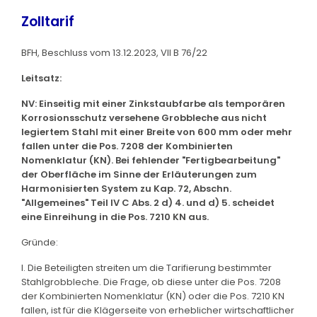
Zolltarif
BFH, Beschluss vom 13.12.2023, VII B 76/22
Leitsatz:
NV: Einseitig mit einer Zinkstaubfarbe als temporären
Korrosionsschutz versehene Grobbleche aus nicht
legiertem Stahl mit einer Breite von 600 mm oder mehr
fallen unter die Pos. 7208 der Kombinierten
Nomenklatur (KN). Bei fehlender "Fertigbearbeitung"
der Oberfläche im Sinne der Erläuterungen zum
Harmonisierten System zu Kap. 72, Abschn.
"Allgemeines" Teil IV C Abs. 2 d) 4. und d) 5. scheidet
eine Einreihung in die Pos. 7210 KN aus.
Gründe:
I. Die Beteiligten streiten um die Tarifierung bestimmter
Stahlgrobbleche. Die Frage, ob diese unter die Pos. 7208
der Kombinierten Nomenklatur (KN) oder die Pos. 7210 KN
fallen, ist für die Klägerseite von erheblicher wirtschaftlicher