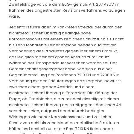
Zweifelsfrage vor, die dem EuGH gemäß Art. 267 AEUV im
Rahmen des angestrebten Revisionsverfahrens vorzulegen
wäre.
Jedenfalls führe aber im konkreten Streitfall der durch den
nichtmetallischen Überzug bedingte hohe
Korrosionsschutz mit einem zeitlichen Schutz für bis zu acht
bis zehn Monaten zu einer entscheidenden qualitativen
Veränderung des Produktes gegenüber einem Produkt,
das lediglich mit einem groben Anstrich zum Schutz
während der Transportdauer versehen worden sei. Der
Gemeinschaftsgesetzgeber habe, wie sich aus einer
Gegenüberstellung der Positionen 7210 KN und 7208 KN in
Verbindung mit den Erläuterungen dazu ergebe, bewusst
zwischen einem groben Anstrich und einem
nichtmetallischen Überzug differenziert. Die Klärung der
Frage, ob Grobbleche, die zumindest einseitig mit einem
nichtmetallischen Überzug der streitgegenständlichen Art
versehen seien, aufgrund der dadurch bedingten
Wirkungen wie hoher Korrosionsschutz und zeitlicher
Schutz von acht bis zehn Monaten metallische Strukturen
hätten und deshalb unter die Pos. 7210 KN fielen, habe