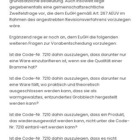
grundsätzliche Bedeutung. Auch insoweit liege
gegebenenfalls eine gemeinschaftsrechtliche
Zweifelsfrage vor, die dem EuGH gemäß Art. 267 AEUV im
Rahmen des angestrebten Revisionsverfahrens vorzulegen
wäre.
Ergänzend rege er noch an, dem EuGH die folgenden
weiteren Fragen zur Vorabentscheidung vorzulegen:
Ist die Code-Nr. 7210 dahin auszulegen, dass darunter nur
eine Ware einzutarifieren ist, wenn sie die Qualität einer
Bramme hat?
Ist die Code-Nr. 7210 dahin auszulegen, dass darunter nur
eine Ware fällt, wo praktisch und theoretisch
ausgeschlossen werden kann, dass sie als
warmgewalztes, entzundertes Grobblech hergestellt
werden kann?
Ist die Code-Nr. 7210 dahin auszulegen, dass ein Produkt,
das wiederausgewalzt werden kann, nicht unter die Code-
Nr. 7210 eintariï¬ert werden kann?
Ist die Code-Nr. 7210 dahin auszulegen, dass es nicht