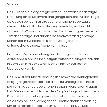
erfolgen.
Das FG habe die angeregte beziehungsweise beantragte
Einholung eines Sachverständigengutachtens zu der Frage,
ob es sich bei dem streitgegenständlichen Überzug um
einen nichtmetallischen Überzug handele, zu Unrecht
abgelehnt. Was ein nichtmetallischer Überzug sei, sei eine
Tatsachenfrage und damit eine Sachverständigenfrage.
Keiner der mitwirkenden Richter verfüge über
entsprechende spezifische Kenntnisse.
In diesem Zusammenhang hat der Kläger ein Gutachten
erstellen lassen und im hiesigen Verfahren eingereicht, das
in dem von ihm genutzten X einen nichtmetallischen
Überzug erkennt.
Das HZA ist der Nichtzulassungsbeschwerde dahingehend
entgegengetreten, dass es diese für unbegründet halte.
Die vom Kläger aufgeworfenen zolltarifrechtlichen Fragen
beträfen einen nicht tragenden Begründungsteil des Urteils.
Das FG habe die übergeordnete zolltarifrechtliche Frage,
ob es sich bei der vorliegenden Oberflächenbearbeitung
um eine Fertigbearbeitung im Sinne der ErlHS zu Kap. 72, Rz