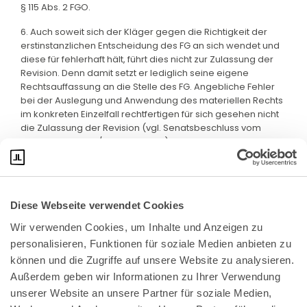
§ 115 Abs. 2 FGO.
6. Auch soweit sich der Kläger gegen die Richtigkeit der
erstinstanzlichen Entscheidung des FG an sich wendet und
diese für fehlerhaft hält, führt dies nicht zur Zulassung der
Revision. Denn damit setzt er lediglich seine eigene
Rechtsauffassung an die Stelle des FG. Angebliche Fehler
bei der Auslegung und Anwendung des materiellen Rechts
im konkreten Einzelfall rechtfertigen für sich gesehen nicht
die Zulassung der Revision (vgl. Senatsbeschluss vom
11.12.2013 - VII B 94/13, Rz 7, m.w.N.).
Diese Webseite verwendet Cookies
Wir verwenden Cookies, um Inhalte und Anzeigen zu 
personalisieren, Funktionen für soziale Medien anbieten zu 
können und die Zugriffe auf unsere Website zu analysieren. 
Außerdem geben wir Informationen zu Ihrer Verwendung 
unserer Website an unsere Partner für soziale Medien, 
Bundeskanzlerplatz 2