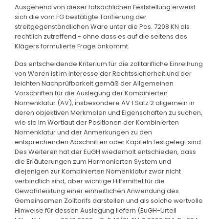
Ausgehend von dieser tatsächlichen Feststellung erweist
sich die vom FG bestätigte Tarifierung der
streitgegenständlichen Ware unter die Pos. 7208 KN als
rechtlich zutreffend - ohne dass es auf die seitens des
Klägers formulierte Frage ankommt.
Das entscheidende Kriterium für die zolltarifliche Einreihung
von Waren ist im Interesse der Rechtssicherheit und der
leichten Nachprüfbarkeit gemäß der Allgemeinen
Vorschriften für die Auslegung der Kombinierten
Nomenklatur (AV), insbesondere AV 1 Satz 2 allgemein in
deren objektiven Merkmalen und Eigenschaften zu suchen,
wie sie im Wortlaut der Positionen der Kombinierten
Nomenklatur und der Anmerkungen zu den
entsprechenden Abschnitten oder Kapiteln festgelegt sind.
Des Weiteren hat der EuGH wiederholt entschieden, dass
die Erläuterungen zum Harmonierten System und
diejenigen zur Kombinierten Nomenklatur zwar nicht
verbindlich sind, aber wichtige Hilfsmittel für die
Gewährleistung einer einheitlichen Anwendung des
Gemeinsamen Zolltarifs darstellen und als solche wertvolle
Hinweise für dessen Auslegung liefern (EuGH-Urteil