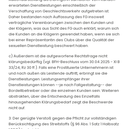
erwarteten Dienstleistungen einschließlich der
Verschaffung von Geschlechtsverkehr aufgetreten ist.
Daher bestanden nach Auffassung des FG insoweit
vertragliche Vereinbarungen zwischen den Kunden und
der Klägerin, was aus Sicht des FG auch erklärt, warum sich
die Kunden an die Klägerin gewendet haben, wenn sie sich
bei einer Repräsentantin des Clubs über die Qualität der
sexuellen Dienstleistung beschwert haben.
c) Außerdem ist die aufgeworfene Rechtsfrage nicht
klärungsbedürftig (vgl. BFH-Beschluss vom 30.04.2025 - XI B
33/24, Rz 30 ff.). Falls eine Prostituierte Unternehmerin ist
und nach außen als Leistende auftritt, erbringt sie die
Dienstleistungen. Leistungsempfänger ihrer
Dienstleistungen können --je nach Fallgestaltung-- der
Bordellbetreiber oder die einzelnen Kunden sein. Weiteren
abstrakten, über die Entscheidung des Einzelfalls
hinausgehenden Klärungsbedarf zeigt die Beschwerde
nicht auf.
3. Der gerügte Verstoß gegen die Pflicht zur vollständigen
Berücksichtigung des Streitstoffs (§ 96 Abs. 1 Satz 1 Halbsatz