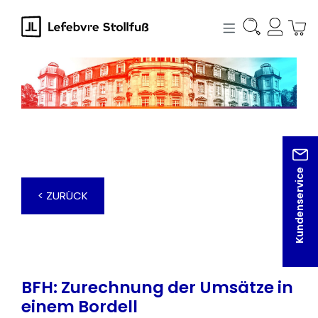
alt springen
Kundenservice
< ZURÜCK
BFH: Zurechnung der Umsätze in
einem Bordell