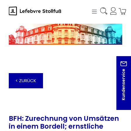
alt springen
Kundenservice
< ZURÜCK
BFH: Zurechnung von Umsätzen
in einem Bordell; ernstliche