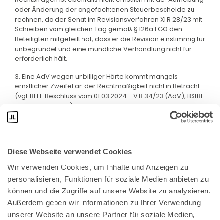
oder Änderung der angefochtenen Steuerbescheide zu
rechnen, da der Senat im Revisionsverfahren XI R 28/23 mit
Schreiben vom gleichen Tag gemäß § 126a FGO den
Beteiligten mitgeteilt hat, dass er die Revision einstimmig für
unbegründet und eine mündliche Verhandlung nicht für
erforderlich hält.
3. Eine AdV wegen unbilliger Härte kommt mangels
ernstlicher Zweifel an der Rechtmäßigkeit nicht in Betracht
(vgl. BFH-Beschluss vom 01.03.2024 - V B 34/23 (AdV), BStBl
II 2024, 323, Rz 50).
Diese Webseite verwendet Cookies
Wir verwenden Cookies, um Inhalte und Anzeigen zu 
personalisieren, Funktionen für soziale Medien anbieten zu 
können und die Zugriffe auf unsere Website zu analysieren. 
Außerdem geben wir Informationen zu Ihrer Verwendung 
unserer Website an unsere Partner für soziale Medien, 