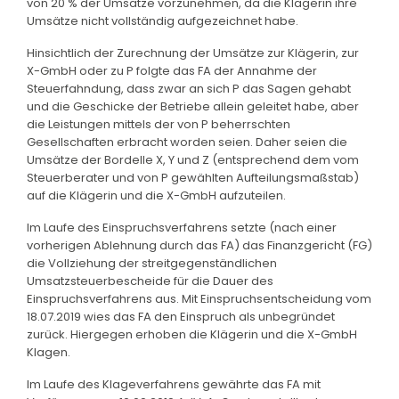
von 20 % der Umsätze vorzunehmen, da die Klägerin ihre
Umsätze nicht vollständig aufgezeichnet habe.
Hinsichtlich der Zurechnung der Umsätze zur Klägerin, zur
X-GmbH oder zu P folgte das FA der Annahme der
Steuerfahndung, dass zwar an sich P das Sagen gehabt
und die Geschicke der Betriebe allein geleitet habe, aber
die Leistungen mittels der von P beherrschten
Gesellschaften erbracht worden seien. Daher seien die
Umsätze der Bordelle X, Y und Z (entsprechend dem vom
Steuerberater und von P gewählten Aufteilungsmaßstab)
auf die Klägerin und die X-GmbH aufzuteilen.
Im Laufe des Einspruchsverfahrens setzte (nach einer
vorherigen Ablehnung durch das FA) das Finanzgericht (FG)
die Vollziehung der streitgegenständlichen
Umsatzsteuerbescheide für die Dauer des
Einspruchsverfahrens aus. Mit Einspruchsentscheidung vom
18.07.2019 wies das FA den Einspruch als unbegründet
zurück. Hiergegen erhoben die Klägerin und die X-GmbH
Klagen.
Im Laufe des Klageverfahrens gewährte das FA mit