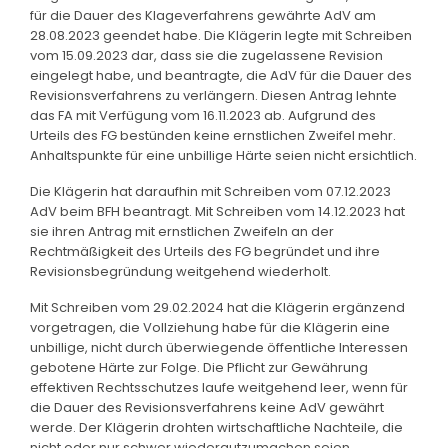
für die Dauer des Klageverfahrens gewährte AdV am
28.08.2023 geendet habe. Die Klägerin legte mit Schreiben
vom 15.09.2023 dar, dass sie die zugelassene Revision
eingelegt habe, und beantragte, die AdV für die Dauer des
Revisionsverfahrens zu verlängern. Diesen Antrag lehnte
das FA mit Verfügung vom 16.11.2023 ab. Aufgrund des
Urteils des FG bestünden keine ernstlichen Zweifel mehr.
Anhaltspunkte für eine unbillige Härte seien nicht ersichtlich.
Die Klägerin hat daraufhin mit Schreiben vom 07.12.2023
AdV beim BFH beantragt. Mit Schreiben vom 14.12.2023 hat
sie ihren Antrag mit ernstlichen Zweifeln an der
Rechtmäßigkeit des Urteils des FG begründet und ihre
Revisionsbegründung weitgehend wiederholt.
Mit Schreiben vom 29.02.2024 hat die Klägerin ergänzend
vorgetragen, die Vollziehung habe für die Klägerin eine
unbillige, nicht durch überwiegende öffentliche Interessen
gebotene Härte zur Folge. Die Pflicht zur Gewährung
effektiven Rechtsschutzes laufe weitgehend leer, wenn für
die Dauer des Revisionsverfahrens keine AdV gewährt
werde. Der Klägerin drohten wirtschaftliche Nachteile, die
nicht oder nur schwer wiedergutzumachen seien