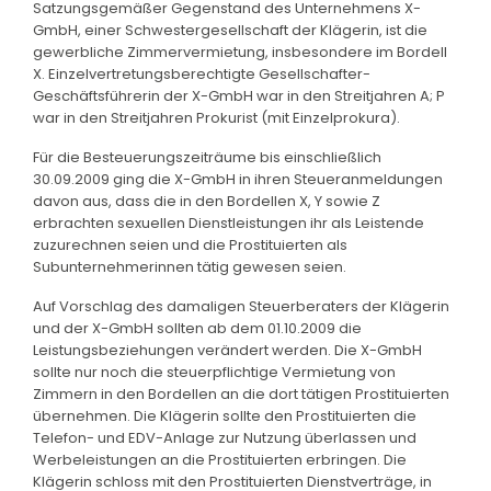
Satzungsgemäßer Gegenstand des Unternehmens X-
GmbH, einer Schwestergesellschaft der Klägerin, ist die
gewerbliche Zimmervermietung, insbesondere im Bordell
X. Einzelvertretungsberechtigte Gesellschafter-
Geschäftsführerin der X-GmbH war in den Streitjahren A; P
war in den Streitjahren Prokurist (mit Einzelprokura).
Für die Besteuerungszeiträume bis einschließlich
30.09.2009 ging die X-GmbH in ihren Steueranmeldungen
davon aus, dass die in den Bordellen X, Y sowie Z
erbrachten sexuellen Dienstleistungen ihr als Leistende
zuzurechnen seien und die Prostituierten als
Subunternehmerinnen tätig gewesen seien.
Auf Vorschlag des damaligen Steuerberaters der Klägerin
und der X-GmbH sollten ab dem 01.10.2009 die
Leistungsbeziehungen verändert werden. Die X-GmbH
sollte nur noch die steuerpflichtige Vermietung von
Zimmern in den Bordellen an die dort tätigen Prostituierten
übernehmen. Die Klägerin sollte den Prostituierten die
Telefon- und EDV-Anlage zur Nutzung überlassen und
Werbeleistungen an die Prostituierten erbringen. Die
Klägerin schloss mit den Prostituierten Dienstverträge, in