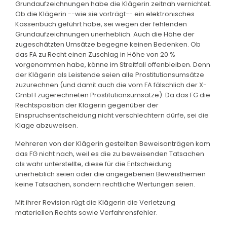
Grundaufzeichnungen habe die Klägerin zeitnah vernichtet.
Ob die Klägerin --wie sie vorträgt-- ein elektronisches
Kassenbuch geführt habe, sei wegen der fehlenden
Grundaufzeichnungen unerheblich. Auch die Höhe der
zugeschätzten Umsätze begegne keinen Bedenken. Ob
das FA zu Recht einen Zuschlag in Höhe von 20 %
vorgenommen habe, könne im Streitfall offenbleiben. Denn
der Klägerin als Leistende seien alle Prostitutionsumsätze
zuzurechnen (und damit auch die vom FA fälschlich der X-
GmbH zugerechneten Prostitutionsumsätze). Da das FG die
Rechtsposition der Klägerin gegenüber der
Einspruchsentscheidung nicht verschlechtern dürfe, sei die
Klage abzuweisen.
Mehreren von der Klägerin gestellten Beweisanträgen kam
das FG nicht nach, weil es die zu beweisenden Tatsachen
als wahr unterstellte, diese für die Entscheidung
unerheblich seien oder die angegebenen Beweisthemen
keine Tatsachen, sondern rechtliche Wertungen seien.
Mit ihrer Revision rügt die Klägerin die Verletzung
materiellen Rechts sowie Verfahrensfehler.