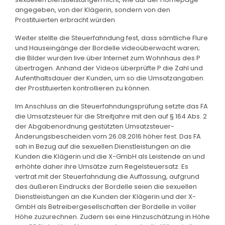
angegeben, von der Klägerin, sondern von den
Prostituierten erbracht würden.
Weiter stellte die Steuerfahndung fest, dass sämtliche Flure
und Hauseingänge der Bordelle videoüberwacht waren;
die Bilder wurden live über Internet zum Wohnhaus des P
übertragen. Anhand der Videos überprüfte P die Zahl und
Aufenthaltsdauer der Kunden, um so die Umsatzangaben
der Prostituierten kontrollieren zu können.
Im Anschluss an die Steuerfahndungsprüfung setzte das FA
die Umsatzsteuer für die Streitjahre mit den auf § 164 Abs. 2
der Abgabenordnung gestützten Umsatzsteuer-
Änderungsbescheiden vom 26.08.2016 höher fest. Das FA
sah in Bezug auf die sexuellen Dienstleistungen an die
Kunden die Klägerin und die X-GmbH als Leistende an und
erhöhte daher ihre Umsätze zum Regelsteuersatz. Es
vertrat mit der Steuerfahndung die Auffassung, aufgrund
des äußeren Eindrucks der Bordelle seien die sexuellen
Dienstleistungen an die Kunden der Klägerin und der X-
GmbH als Betreibergesellschaften der Bordelle in voller
Höhe zuzurechnen. Zudem sei eine Hinzuschätzung in Höhe