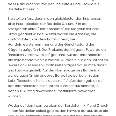
des FA die Wohnräume der Eheleute A und P sowie die
Bordelle X, Y und Z.
Sie stellten fest, dass in den gleichlautenden Impressen
aller Internetseiten der Bordelle X, Y und Z in den
Streitjahren unter "Betriebsname" die Klägerin mit ihrer
Firma genannt wurde. Weiter waren die Adresse, die
Kontaktdaten, die Geschäftsführerin, die
Handelsregisternummer und der Gerichtsstand der
Klägerin aufgeführt. Der Prokurist der Klägerin, P, wurde als
"Inhaltlich verantwortlich" genannt. Auf den Internetseiten,
die miteinander verlinkt waren, wurden die in den Bordellen
jeweils anwesenden Prostituierten tagesaktuell mit Namen
und Foto vorgestellt. Auf der Homepage des Bordells X
wurde auch für ein anderes Bordell geworben mit dem
Satz: "Besuchen Sie uns auch in ...". Außerdem gab es auf
den Internetseiten aller Bordelle Vorschaukalender, in
denen zukünftig anwesende Prostituierte beworben
wurden.
Weder auf den Internetseiten der Bordelle in X, Y und Z noch
in den Bordellen selbst gab es den Hinweis darauf, dass die
sexuellen Dienstleistungen nicht, wie auf der Homepage