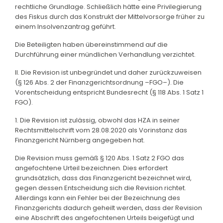
rechtliche Grundlage. Schließlich hätte eine Privilegierung
des Fiskus durch das Konstrukt der Mittelvorsorge früher zu
einem Insolvenzantrag geführt.
Die Beteiligten haben übereinstimmend auf die
Durchführung einer mündlichen Verhandlung verzichtet.
II. Die Revision ist unbegründet und daher zurückzuweisen
(§ 126 Abs. 2 der Finanzgerichtsordnung –FGO–). Die
Vorentscheidung entspricht Bundesrecht (§ 118 Abs. 1 Satz 1
FGO).
1. Die Revision ist zulässig, obwohl das HZA in seiner
Rechtsmittelschrift vom 28.08.2020 als Vorinstanz das
Finanzgericht Nürnberg angegeben hat.
Die Revision muss gemäß § 120 Abs. 1 Satz 2 FGO das
angefochtene Urteil bezeichnen. Dies erfordert
grundsätzlich, dass das Finanzgericht bezeichnet wird,
gegen dessen Entscheidung sich die Revision richtet.
Allerdings kann ein Fehler bei der Bezeichnung des
Finanzgerichts dadurch geheilt werden, dass der Revision
eine Abschrift des angefochtenen Urteils beigefügt und