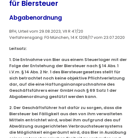
für Biersteuer
Abgabenordnung
BFH, Urteil vom 29.08.2023, VII R 47/20
Verfahrensgang: FG München, 14 K 1208/17 vom 23.07.2020
Leitsatz:
1. Die Entnahme von Bier aus einem Steuerlager mit der
Folge der Entstehung der Biersteuer nach § 14 Abs. 1
i.V.m. § 14 Abs. 2 Nr. 1 des Biersteuergesetzes stellt für
sich betrachtet noch keine objektive Pflichtverletzung
dar, auf die eine Haftungsinanspruchnahme des
Geschäftsführers einer GmbH nach § 69 Satz 1 der
Abgabenordnung gestützt werden kann.
2. Der Geschäftsführer hat dafür zu sorgen, dass die
Biersteuer bei Fälligkeit aus den von ihm verwalteten
Mitteln entrichtet wird, wobei ihm aufgrund des auf
Abwälzung ausgerichteten Verbrauchsteuersystems
die Möglichkeit eingeräumt wird, das Bier in Ausübung