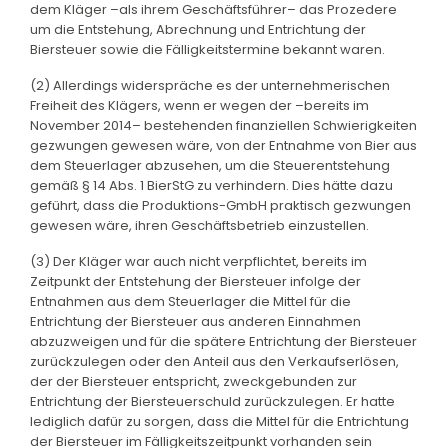
dem Kläger –als ihrem Geschäftsführer– das Prozedere
um die Entstehung, Abrechnung und Entrichtung der
Biersteuer sowie die Fälligkeitstermine bekannt waren.
(2) Allerdings widerspräche es der unternehmerischen
Freiheit des Klägers, wenn er wegen der –bereits im
November 2014– bestehenden finanziellen Schwierigkeiten
gezwungen gewesen wäre, von der Entnahme von Bier aus
dem Steuerlager abzusehen, um die Steuerentstehung
gemäß § 14 Abs. 1 BierStG zu verhindern. Dies hätte dazu
geführt, dass die Produktions-GmbH praktisch gezwungen
gewesen wäre, ihren Geschäftsbetrieb einzustellen.
(3) Der Kläger war auch nicht verpflichtet, bereits im
Zeitpunkt der Entstehung der Biersteuer infolge der
Entnahmen aus dem Steuerlager die Mittel für die
Entrichtung der Biersteuer aus anderen Einnahmen
abzuzweigen und für die spätere Entrichtung der Biersteuer
zurückzulegen oder den Anteil aus den Verkaufserlösen,
der der Biersteuer entspricht, zweckgebunden zur
Entrichtung der Biersteuerschuld zurückzulegen. Er hatte
lediglich dafür zu sorgen, dass die Mittel für die Entrichtung
der Biersteuer im Fälligkeitszeitpunkt vorhanden sein