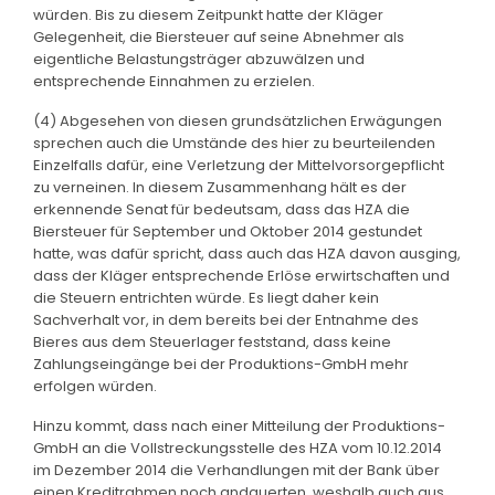
würden. Bis zu diesem Zeitpunkt hatte der Kläger
Gelegenheit, die Biersteuer auf seine Abnehmer als
eigentliche Belastungsträger abzuwälzen und
entsprechende Einnahmen zu erzielen.
(4) Abgesehen von diesen grundsätzlichen Erwägungen
sprechen auch die Umstände des hier zu beurteilenden
Einzelfalls dafür, eine Verletzung der Mittelvorsorgepflicht
zu verneinen. In diesem Zusammenhang hält es der
erkennende Senat für bedeutsam, dass das HZA die
Biersteuer für September und Oktober 2014 gestundet
hatte, was dafür spricht, dass auch das HZA davon ausging,
dass der Kläger entsprechende Erlöse erwirtschaften und
die Steuern entrichten würde. Es liegt daher kein
Sachverhalt vor, in dem bereits bei der Entnahme des
Bieres aus dem Steuerlager feststand, dass keine
Zahlungseingänge bei der Produktions-GmbH mehr
erfolgen würden.
Hinzu kommt, dass nach einer Mitteilung der Produktions-
GmbH an die Vollstreckungsstelle des HZA vom 10.12.2014
im Dezember 2014 die Verhandlungen mit der Bank über
einen Kreditrahmen noch andauerten, weshalb auch aus