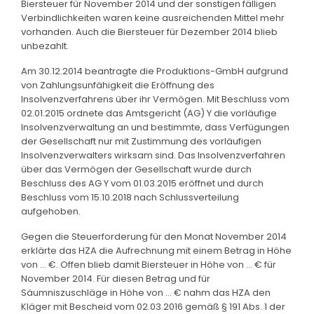
Biersteuer für November 2014 und der sonstigen fälligen
Verbindlichkeiten waren keine ausreichenden Mittel mehr
vorhanden. Auch die Biersteuer für Dezember 2014 blieb
unbezahlt.
Am 30.12.2014 beantragte die Produktions-GmbH aufgrund
von Zahlungsunfähigkeit die Eröffnung des
Insolvenzverfahrens über ihr Vermögen. Mit Beschluss vom
02.01.2015 ordnete das Amtsgericht (AG) Y die vorläufige
Insolvenzverwaltung an und bestimmte, dass Verfügungen
der Gesellschaft nur mit Zustimmung des vorläufigen
Insolvenzverwalters wirksam sind. Das Insolvenzverfahren
über das Vermögen der Gesellschaft wurde durch
Beschluss des AG Y vom 01.03.2015 eröffnet und durch
Beschluss vom 15.10.2018 nach Schlussverteilung
aufgehoben.
Gegen die Steuerforderung für den Monat November 2014
erklärte das HZA die Aufrechnung mit einem Betrag in Höhe
von … €. Offen blieb damit Biersteuer in Höhe von … € für
November 2014. Für diesen Betrag und für
Säumniszuschläge in Höhe von … € nahm das HZA den
Kläger mit Bescheid vom 02.03.2016 gemäß § 191 Abs. 1 der