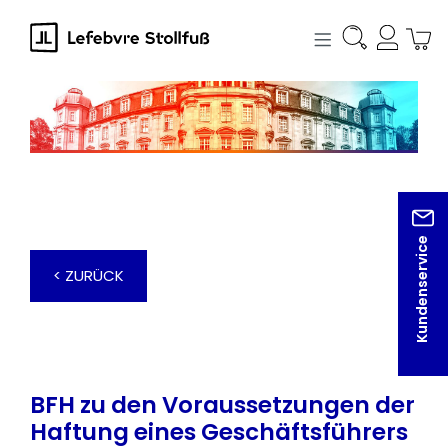
alt springen
Kundenservice
< ZURÜCK
BFH zu den Voraussetzungen der
Haftung eines Geschäftsführers