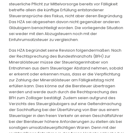
steuerliche Pflicht zur Mittelvorsorge bereits vor Fälligkeit
betreffe allein die künftige Erfüllung entstandener
Steueransprüche des Fiskus, nicht aber deren Begründung.
Das HZA sei abgesehen davon nicht gegenüber anderen
Gläubigern benachteiligt worden. Die vorliegende Situation
sei weder mit den Abzugsteuern noch mit der
Einfuhrumsatzsteuer zu vergleichen.
Das HZA begründet seine Revision folgendermaßen: Nach
der Rechtsprechung des Bundesfinanzhofs (BFH) zur
Mineralölsteuer müsse der Steuerlagerinhaber von
Entnahmen aus dem Steuerlager Abstand nehmen, sobald
er erkennt oder erkennen muss, dass er die Verpflichtung
zur Zahlung der Mineralölsteuer am Fälligkeitstag nicht
erfüllen kann. Dies könne auf die Biersteuer übertragen
werden und werde auch durch die Rechtsprechung des
BFH zum Zolllager bestätigt. Zudem seien aufgrund des
Verzichts des Steuergläubigers auf eine Geltendmachung
der Sachhaftung bei der Überführung von Bier aus einem
Steuerlager in den freien Verkehr an einen Geschäftsführer
bei der Biersteuer höhere Anforderungen zu stellen als bei
sonstigen umsatzsteuerpflichtigen Waren. Denn mit der