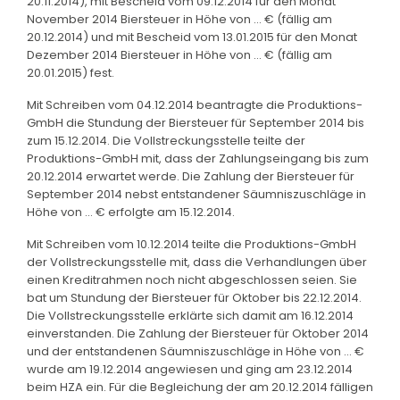
20.11.2014), mit Bescheid vom 09.12.2014 für den Monat
November 2014 Biersteuer in Höhe von … € (fällig am
20.12.2014) und mit Bescheid vom 13.01.2015 für den Monat
Dezember 2014 Biersteuer in Höhe von … € (fällig am
20.01.2015) fest.
Mit Schreiben vom 04.12.2014 beantragte die Produktions-
GmbH die Stundung der Biersteuer für September 2014 bis
zum 15.12.2014. Die Vollstreckungsstelle teilte der
Produktions-GmbH mit, dass der Zahlungseingang bis zum
20.12.2014 erwartet werde. Die Zahlung der Biersteuer für
September 2014 nebst entstandener Säumniszuschläge in
Höhe von … € erfolgte am 15.12.2014.
Mit Schreiben vom 10.12.2014 teilte die Produktions-GmbH
der Vollstreckungsstelle mit, dass die Verhandlungen über
einen Kreditrahmen noch nicht abgeschlossen seien. Sie
bat um Stundung der Biersteuer für Oktober bis 22.12.2014.
Die Vollstreckungsstelle erklärte sich damit am 16.12.2014
einverstanden. Die Zahlung der Biersteuer für Oktober 2014
und der entstandenen Säumniszuschläge in Höhe von … €
wurde am 19.12.2014 angewiesen und ging am 23.12.2014
beim HZA ein. Für die Begleichung der am 20.12.2014 fälligen