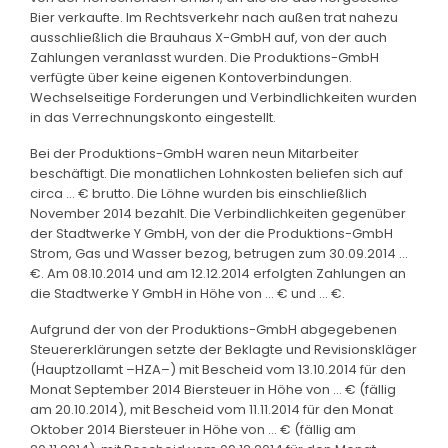
Bier verkaufte. Im Rechtsverkehr nach außen trat nahezu
ausschließlich die Brauhaus X-GmbH auf, von der auch
Zahlungen veranlasst wurden. Die Produktions-GmbH
verfügte über keine eigenen Kontoverbindungen.
Wechselseitige Forderungen und Verbindlichkeiten wurden
in das Verrechnungskonto eingestellt.
Bei der Produktions-GmbH waren neun Mitarbeiter
beschäftigt. Die monatlichen Lohnkosten beliefen sich auf
circa … € brutto. Die Löhne wurden bis einschließlich
November 2014 bezahlt. Die Verbindlichkeiten gegenüber
der Stadtwerke Y GmbH, von der die Produktions-GmbH
Strom, Gas und Wasser bezog, betrugen zum 30.09.2014 …
€. Am 08.10.2014 und am 12.12.2014 erfolgten Zahlungen an
die Stadtwerke Y GmbH in Höhe von … € und … €.
Aufgrund der von der Produktions-GmbH abgegebenen
Steuererklärungen setzte der Beklagte und Revisionskläger
(Hauptzollamt –HZA–) mit Bescheid vom 13.10.2014 für den
Monat September 2014 Biersteuer in Höhe von … € (fällig
am 20.10.2014), mit Bescheid vom 11.11.2014 für den Monat
Oktober 2014 Biersteuer in Höhe von … € (fällig am