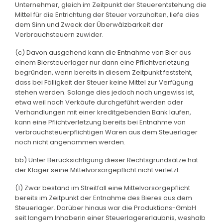
Unternehmer, gleich im Zeitpunkt der Steuerentstehung die
Mittel für die Entrichtung der Steuer vorzuhalten, liefe dies
dem Sinn und Zweck der Überwälzbarkeit der
Verbrauchsteuern zuwider.
(c) Davon ausgehend kann die Entnahme von Bier aus
einem Biersteuerlager nur dann eine Pflichtverletzung
begründen, wenn bereits in diesem Zeitpunkt feststeht,
dass bei Fälligkeit der Steuer keine Mittel zur Verfügung
stehen werden. Solange dies jedoch noch ungewiss ist,
etwa weil noch Verkäufe durchgeführt werden oder
Verhandlungen mit einer kreditgebenden Bank laufen,
kann eine Pflichtverletzung bereits bei Entnahme von
verbrauchsteuerpflichtigen Waren aus dem Steuerlager
noch nicht angenommen werden.
bb) Unter Berücksichtigung dieser Rechtsgrundsätze hat
der Kläger seine Mittelvorsorgepflicht nicht verletzt.
(1) Zwar bestand im Streitfall eine Mittelvorsorgepflicht
bereits im Zeitpunkt der Entnahme des Bieres aus dem
Steuerlager. Darüber hinaus war die Produktions-GmbH
seit langem Inhaberin einer Steuerlagererlaubnis, weshalb