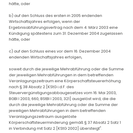
hätte, oder
b) auf den Schluss des ersten in 2005 endenden
Wirtschaftsjahres erfolgen, wenn der
Ergebnisabführungsvertrag nach dem 4. März 2003 eine
Kündigung spätestens zum 31. Dezember 2004 zugelassen
hätte, oder
c) auf den Schluss eines vor dem 16. Dezember 2004
endenden Wirtschaftsjahres erfolgen,
soweit durch die jeweilige Mehrabführung oder die Summe
der jeweiligen Mehrabführungen in dem betreffenden
Veranlagungszeitraum eine Körperschaftsteuererhöhung
nach § 38 Absatz 2 [KStG i.d.F. des
Steuervergünstigungsabbaugesetzes vom 16. Mai 2003,
BGBl I 2003, 660, BStBl I 2003, 321] ausgelöst wird, die die
durch die jeweilige Mehrabführung oder die Summe der
jeweiligen Mehrabführungen in dem betreffenden
Veranlagungszeitraum ausgelöste
Körperschaftsteuerminderung gemäß § 37 Absatz 2 Satz 1
in Verbindung mit Satz 2 [KStG 2002] übersteigt".