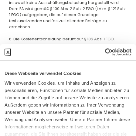
insoweit keine Ausschüttungsbelastung hergestellt wird.
Dem FA wird gemäß § 100 Abs. 2 Satz 2 FGO (i.V.m. § 121 Satz
1 FGO) aufgegeben, die auf dieser Grundlage
festzusetzenden und festzustellenden Beträge zu
errechnen.
6. Die Kostenentscheidung beruht auf § 135 Abs. 1 FGO.
Diese Webseite verwendet Cookies
Wir verwenden Cookies, um Inhalte und Anzeigen zu 
personalisieren, Funktionen für soziale Medien anbieten zu 
können und die Zugriffe auf unsere Website zu analysieren. 
Außerdem geben wir Informationen zu Ihrer Verwendung 
unserer Website an unsere Partner für soziale Medien, 
Bundeskanzlerplatz 2
Werbung und Analysen weiter. Unsere Partner führen diese 
53113 Bonn
Informationen möglicherweise mit weiteren Daten 
zusammen, die Sie ihnen bereitgestellt haben oder die sie 
Pressemitteilungen
AGB
|