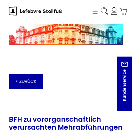
alt springen
Kundenservice
< ZURÜCK
BFH zu vororganschaftlich
verursachten Mehrabführungen