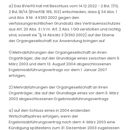
a) Das BVerfG hat mit Beschluss vom 14.12.2022 - 2 BvL 7/13,
2 BvL 18/14 (BVerfGE 165, 103) entschieden, dass § 34 Abs. 1
und Abs. 9 Nr. 4 KStG 2002 gegen den
verfassungsrechtlichen Grundsatz des Vertrauensschutzes
aus Art. 20 Abs. 3 i.V.m. Art. 2 Abs. 1 GG verstoßen und nichtig
sind, soweit sie "§ 14 Absatz 3 [KStG 2002] auf der Ebene
der Organgesellschaft zur Anwendung bringen auf
1) Mehrabführungen der Organgesellschaft an ihren
Organträger, die auf der Grundlage eines zwischen dem 5.
März 2003 und dem 13. August 2004 abgeschlossenen
Ergebnisabführungsvertrags vor dem 1. Januar 2007
erfolgen,
2) Mehrabführungen der Organgesellschaft an ihren
Organträger, die auf der Grundlage eines vor dem 5. März
2003 abgeschlossenen Ergebnisabführungsvertrags
a) auf den Schluss eines in 2004 endenden
Wirtschaftsjahres erfolgen, wenn der
Ergebnisabführungsvertrag nach dem 4. März 2003 eine
Kündigung spätestens zum 31. Dezember 2003 zugelassen