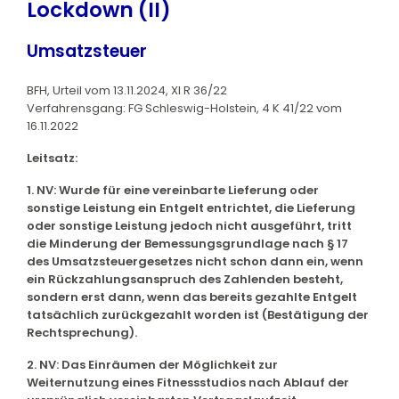
Lockdown (II)
Umsatzsteuer
BFH, Urteil vom 13.11.2024, XI R 36/22
Verfahrensgang: FG Schleswig-Holstein, 4 K 41/22 vom
16.11.2022
Leitsatz:
1. NV: Wurde für eine vereinbarte Lieferung oder
sonstige Leistung ein Entgelt entrichtet, die Lieferung
oder sonstige Leistung jedoch nicht ausgeführt, tritt
die Minderung der Bemessungsgrundlage nach § 17
des Umsatzsteuergesetzes nicht schon dann ein, wenn
ein Rückzahlungsanspruch des Zahlenden besteht,
sondern erst dann, wenn das bereits gezahlte Entgelt
tatsächlich zurückgezahlt worden ist (Bestätigung der
Rechtsprechung).
2. NV: Das Einräumen der Möglichkeit zur
Weiternutzung eines Fitnessstudios nach Ablauf der