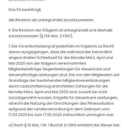
Das FA beantragt,
die Revision als unbegründet zurückzuweisen.
II. Die Revision der Klägerin ist unbegründet und deshalb
zurückzuweisen (§ 126 Abs. 2 FGO).
1. Die Vorentscheidung ist jedenfalls im Ergebnis zu Recht
davon ausgegangen, dass die während der behördlich
angeordneten Schließzeit für die Monate März, April und
Mai 2020 von der Klägerin vereinnahmten
Mitgliedsbeiträge Gegenleistungen für steuerbare und
steuerpflichtige Leistungen sind. Die von den Mitgliedern auf
Grundlage der bestehenden Mitgliedsvereinbarungen
durch Lastschrifteinzug entrichteten Zahlungen für die
Monate März, April und Mai 2020 sind, soweit sie nicht
zurückgewährt wurden, Entgelte für steuerbare Leistungen,
obwohl die Nutzung der Einrichtungen des Fitnessstudios
aufgrund der Landesverordnung in dem Zeitraum vom
17.03.2020 bis zum 17.05.2020 zivilrechtlich unmöglich war.
a) Nach § 13 Abs. 1 Nr. 1 Buchst. b UStG entsteht die Steuer bei