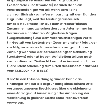
ursprünglich vereinbarten Vertragslaufzeit
(kostenfreie Zusatzmonate) ist auch dann ein
verbrauchsfähiger Vorteil, wenn dem keine
zivilrechtlich wirksame Vereinbarung mit dem Kunden
zugrunde liegt, weil der Leistungsaustausch
umsatzsteuerrechtlich aus dem wirtschaftlichen
Zusammenhang zwischen den vom Unternehmer im
Voraus vereinnahmten Mitgliedsbeiträgen
(Gegenleistung) und dem verbrauchsfähigen Vorteil
(in Gestalt von kostenfreien Zusatzmonaten) folgt, den
die Mitglieder eines Fitnessstudios aufgrund ihrer
Zahlung während der coronabedingten Schließung
(Lockdown) erlangt haben. Auf die Beurteilung nach
dem nationalen Zivilrecht kommt es insoweit nicht an
(Parallelentscheidung zum Urteil des Bundesfinanzhofs
vom 13.11.2024 - XI R 5/23).
3. NV: In den Entscheidungsgründen kann das
Finanzgericht auf die Begründung eines seinem Urteil
vorangegangenen Beschlusses über die Ablehnung
eines Antrags auf Aussetzung oder Aufhebung der
Vollziehung in gleicher Sache ohne Rechtsverstoß
verweisen.