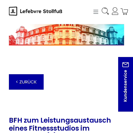
alt springen
Kundenservice
< ZURÜCK
BFH zum Leistungsaustausch
eines Fitnessstudios im