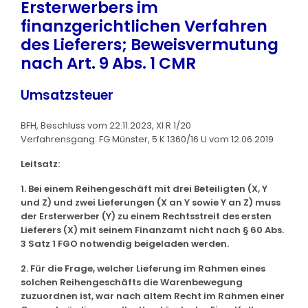
Ersterwerbers im
finanzgerichtlichen Verfahren
des Lieferers; Beweisvermutung
nach Art. 9 Abs. 1 CMR
Umsatzsteuer
BFH, Beschluss vom 22.11.2023, XI R 1/20
Verfahrensgang: FG Münster, 5 K 1360/16 U vom 12.06.2019
Leitsatz:
1. Bei einem Reihengeschäft mit drei Beteiligten (X, Y
und Z) und zwei Lieferungen (X an Y sowie Y an Z) muss
der Ersterwerber (Y) zu einem Rechtsstreit des ersten
Lieferers (X) mit seinem Finanzamt nicht nach § 60 Abs.
3 Satz 1 FGO notwendig beigeladen werden.
2. Für die Frage, welcher Lieferung im Rahmen eines
solchen Reihengeschäfts die Warenbewegung
zuzuordnen ist, war nach altem Recht im Rahmen einer