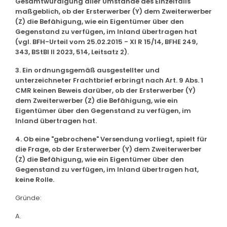
Gesamtwürdigung aller Umstände des Einzelfalls
maßgeblich, ob der Ersterwerber (Y) dem Zweiterwerber
(Z) die Befähigung, wie ein Eigentümer über den
Gegenstand zu verfügen, im Inland übertragen hat
(vgl. BFH-Urteil vom 25.02.2015 - XI R 15/14, BFHE 249,
343, BStBl II 2023, 514, Leitsatz 2).
3. Ein ordnungsgemäß ausgestellter und
unterzeichneter Frachtbrief erbringt nach Art. 9 Abs. 1
CMR keinen Beweis darüber, ob der Ersterwerber (Y)
dem Zweiterwerber (Z) die Befähigung, wie ein
Eigentümer über den Gegenstand zu verfügen, im
Inland übertragen hat.
4. Ob eine "gebrochene" Versendung vorliegt, spielt für
die Frage, ob der Ersterwerber (Y) dem Zweiterwerber
(Z) die Befähigung, wie ein Eigentümer über den
Gegenstand zu verfügen, im Inland übertragen hat,
keine Rolle.
Gründe:
A.