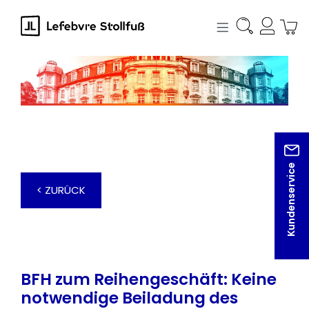
alt springen
Kundenservice
< ZURÜCK
BFH zum Reihengeschäft: Keine
notwendige Beiladung des