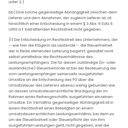
unter 2.).
bb) Eine solche gegenseitige Abhängigkeit zwischen dem
Lieferer und dem Abnehmer, der zugleich Lieferer ist, ist
hinsichtlich einer Entscheidung in einem § 3 Abs. 6 Satz 6
UStG a.F. betreffenden Rechtsstreit nicht gegeben.
(1) Die Entscheidung im Rechtsstreit des Unternehmers, der
--wie hier die Klägerin als Leistende-- die Steuerfreiheit
der in Rede stehenden Lieferung begehrt, gestaltet nicht
selbst unmittelbar die Rechtsverhältnisse des
Leistungsempfängers. Die für diesen zuständige (in- oder
ausländische) Steuerbehörde ist bei der Besteuerung der
vom Leistungsempfänger seinerseits ausgeführten
Umsätze an die Entscheidung des FG über die
Umsatzsteuer des Lieferers ebenso wenig gebunden wie
an dessen umsatzsteuerrechtliche Würdigung der im
Rahmen eines Reihengeschäfts ausgeführten einzelnen
Umsätze. Ein Verhältnis gegenseitiger Abhängigkeit ist in
einem Rechtsstreit eines Beteiligten an einem
umsatzsteuerrechtlichen Leistungsverhältnis, bei dem es
um die Steuerbarkeit oder Steuerpflicht der von ihm
ausgeführten Leistungen geht, nicht gegeben, weil die