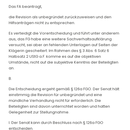
Das FA beantragt,
die Revision als unbegründet zurückzuweisen und den
Hilfsanträgen nicht zu entsprechen.
Es verteidigt die Vorentscheidung und führt unter anderem
aus, das FG habe eine weitere Sachverhaltsaufklärung
versucht, sei aber an fehlenden Unterlagen auf Seiten der
Klägerin gescheitert. Im Rahmen des § 3 Abs. 6 Satz 6
Halbsatz 2 UStG a.F. komme es auf die objektiven
Umstände, nicht auf die subjektive Kenntnis der Beteiligten
an.
B.
Die Entscheidung ergeht gemäß § 126a FGO. Der Senat hält
einstimmig die Revision für unbegründet und eine
mündliche Verhandlung nicht für erforderlich. Die
Beteiligten sind davon unterrichtet worden und hatten
Gelegenheit zur Stellungnahme.
I. Der Senat kann durch Beschluss nach § 126a FGO
entscheiden.