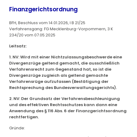
Finanzgerichtsordnung
BFH, Beschluss vom 14.01.2026, I B 21/25
Verfahrensgang: FG Mecklenburg-Vorpommern, 3 K
234/20 vom 07.05.2025
Leitsatz:
1. NV: Wird mit einer Nichtzulassungsbeschwerde eine
Divergenzrüge geltend gemacht, die ausschließlich
Verfahrensrecht zum Gegenstand hat, so ist die
Divergenzrüge zugleich als geltend gemachte
Verfahrensrüge aufzufassen (Bestätigung der
Rechtsprechung des Bundesverwaltungsgerichts).
2. NV: Der Grundsatz der Verfahrensbeschleunigung
und des effektiven Rechtsschutzes kann dann eine
Anwendung des § 116 Abs. 6 der Finanzgerichtsordnung
rechtfertigen.
Gründe: