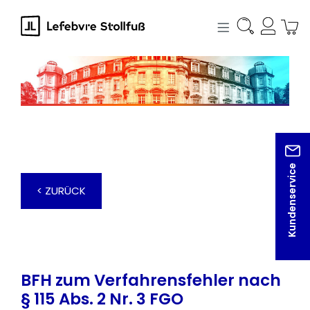
alt springen
Kundenservice
< ZURÜCK
BFH zum Verfahrensfehler nach
§ 115 Abs. 2 Nr. 3 FGO