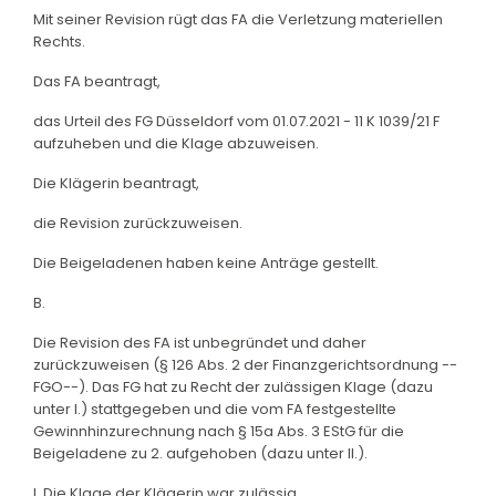
Mit seiner Revision rügt das FA die Verletzung materiellen
Rechts.
Das FA beantragt,
das Urteil des FG Düsseldorf vom 01.07.2021 - 11 K 1039/21 F
aufzuheben und die Klage abzuweisen.
Die Klägerin beantragt,
die Revision zurückzuweisen.
Die Beigeladenen haben keine Anträge gestellt.
B.
Die Revision des FA ist unbegründet und daher
zurückzuweisen (§ 126 Abs. 2 der Finanzgerichtsordnung --
FGO--). Das FG hat zu Recht der zulässigen Klage (dazu
unter I.) stattgegeben und die vom FA festgestellte
Gewinnhinzurechnung nach § 15a Abs. 3 EStG für die
Beigeladene zu 2. aufgehoben (dazu unter II.).
I. Die Klage der Klägerin war zulässig.