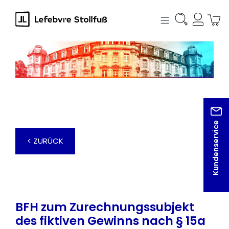
alt springen
Kundenservice
< ZURÜCK
BFH zum Zurechnungssubjekt
des fiktiven Gewinns nach § 15a