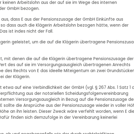
r keinen Arbeitslohn aus der auf sie im Wege des internen
 der GmbH bezogen.
n aus, dass E aus der Pensionszusage der GmbH Einkünfte aus
, so dass auch die Klägerin Arbeitslohn bezogen hätte, wenn der
s ist indes nicht der Fall.
ägerin geleistet, um die auf die Klägerin übertragene Pensionszus
ht, mit denen die auf die Klägerin übertragene Pensionszusage der
Wert des auf sie im Versorgungsausgleich übertragenen Anrechts
abe des Rechts von E das ideelle Miteigentum an zwei Grundstücke
ei der Klägerin.
 etwa auf eine Verbindlichkeit der GmbH (vgl. § 267 Abs. 1 Satz 1 
erpflichtung aus der notariellen Scheidungsfolgenvereinbarung
internen Versorgungsausgleich in Bezug auf die Pensionszusage de
 sollte die Ansprüche aus der Pensionszusage wieder in voller Hö
öhe an ihn leisten. Dieser Zweck wäre verfehlt worden, wenn E di
für finden sich demzufolge in der Vereinbarung keinerlei