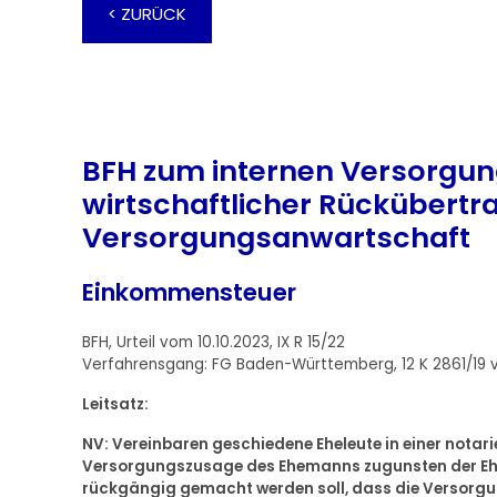
< ZURÜCK
BFH zum internen Versorgun
wirtschaftlicher Rückübertr
Versorgungsanwartschaft
Einkommensteuer
BFH, Urteil vom 10.10.2023, IX R 15/22
Verfahrensgang: FG Baden-Württemberg, 12 K 2861/19 
Leitsatz:
NV: Vereinbaren geschiedene Eheleute in einer notar
Versorgungszusage des Ehemanns zugunsten der Ehe
rückgängig gemacht werden soll, dass die Versorg