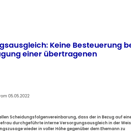
gsausgleich: Keine Besteuerung b
agung einer übertragenen
vom 05.05.2022
iellen Scheidungsfolgenvereinbarung, dass der in Bezug auf ein
frau durchgeführte interne Versorgungsausgleich in der Wei
ungszusage wieder in voller Höhe gegenüber dem Ehemann zu