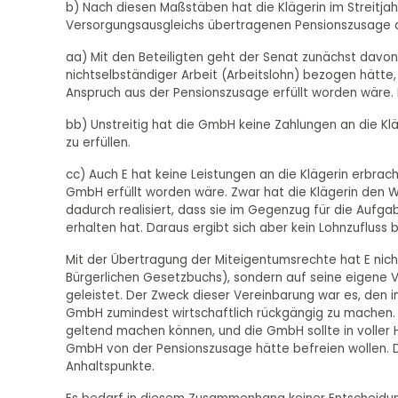
b) Nach diesen Maßstäben hat die Klägerin im Streitjah
Versorgungsausgleichs übertragenen Pensionszusage
aa) Mit den Beteiligten geht der Senat zunächst davo
nichtselbständiger Arbeit (Arbeitslohn) bezogen hätte
Anspruch aus der Pensionszusage erfüllt worden wäre. Da
bb) Unstreitig hat die GmbH keine Zahlungen an die Kl
zu erfüllen.
cc) Auch E hat keine Leistungen an die Klägerin erbrac
GmbH erfüllt worden wäre. Zwar hat die Klägerin den 
dadurch realisiert, dass sie im Gegenzug für die Aufg
erhalten hat. Daraus ergibt sich aber kein Lohnzufluss b
Mit der Übertragung der Miteigentumsrechte hat E nicht
Bürgerlichen Gesetzbuchs), sondern auf seine eigene V
geleistet. Der Zweck dieser Vereinbarung war es, den 
GmbH zumindest wirtschaftlich rückgängig zu machen. E
geltend machen können, und die GmbH sollte in voller H
GmbH von der Pensionszusage hätte befreien wollen. Da
Anhaltspunkte.