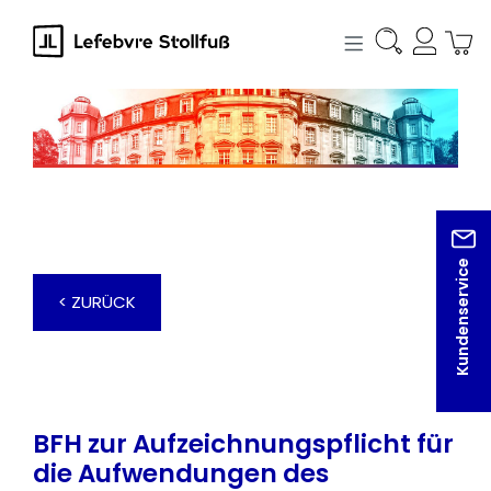
alt springen
Kundenservice
< ZURÜCK
BFH zur Aufzeichnungspflicht für
die Aufwendungen des