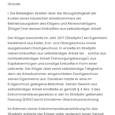
Gründe:
I. Die Beteiligten streiten über die Abzugsfähigkeit der
Kosten eines häuslichen Arbeitszimmers als
Betriebsausgaben des Klägers und Revisionsklägers
(Kläger) bei dessen Einkünften aus selbständiger Arbeit.
Der Kläger bewohnte im Jahr 2017 (Streitjahr) ein Eigenheim
bestehend aus Keller, Erd- und Obergeschoss sowie
ausgebautem Dachgeschoss. Er erzielte im Streitjahr
neben Einkünften aus selbständiger Arbeit als ... solche aus
nichtselbständiger Arbeit (Versorgungsbezüge), aus
Kapitalvermögen und sonstige Einkünfte in Form einer
Leibrente. Der Kläger übte seine selbständige Tätigkeit in
dem als Arbeitszimmer eingerichteten Dachgeschoss
seines Eigenheims aus. Daneben nutzte er eine im
Erdgeschoss gelegene Bibliothek. Seinen Gewinn aus
selbständiger Arbeit ermittelte er gemäß § 4 Abs. 3 des
Einkommensteuergesetzes in der im Streitjahr geltenden
Fassung (EStG) durch Einnahme-Überschussrechnung.
Im Rahmen seiner Einkommensteuererklärung für das
Streitjahr erklärte der Kläger unter anderem einen Verlust