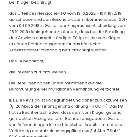
Der Kläger beantragt,
das Urteil des Hessischen FG vom 13.10.2022 - 10 K 1672/19
aufzuheben und den Bescheid über Einkommensteuer 2017
vom 04.09.2018 in Gestalt der Einspruchsentscheidung vom
28.10.2019 dahingehend zu ändern, dass bei der Ermittlung
des Gewinns aus selbständiger Tätigkeit die vom Kläger
erklärten Betriebsausgaben für das häusliche
Arbeitszimmer vollständig berücksichtigt werden.
Das FA beantragt,
die Revision zurückzuweisen.
Die Beteiligen haben übereinstimmend auf die
Durchführung einer mündlichen Verhandlung verzichtet.
II. 1. Die Revision ist unbegründet und daher zurückzuweisen
(§ 126 Abs. 2 der Finanzgerichtsordnung --FGO--). Das FG
hat zu Recht entschieden, dass dem vom Kläger geltend
gemachten Abzug weiterer Betriebsausgaben in Gestalt
von Aufwendungen für ein häusliches Arbeitszimmer eine
Verletzung der Aufzeichnungspflicht aus § 4 Abs. 7 Satz 1
EStG entgegensteht.