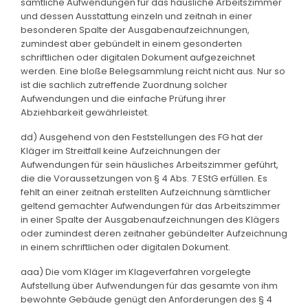
sämtliche Aufwendungen für das häusliche Arbeitszimmer
und dessen Ausstattung einzeln und zeitnah in einer
besonderen Spalte der Ausgabenaufzeichnungen,
zumindest aber gebündelt in einem gesonderten
schriftlichen oder digitalen Dokument aufgezeichnet
werden. Eine bloße Belegsammlung reicht nicht aus. Nur so
ist die sachlich zutreffende Zuordnung solcher
Aufwendungen und die einfache Prüfung ihrer
Abziehbarkeit gewährleistet.
dd) Ausgehend von den Feststellungen des FG hat der
Kläger im Streitfall keine Aufzeichnungen der
Aufwendungen für sein häusliches Arbeitszimmer geführt,
die die Voraussetzungen von § 4 Abs. 7 EStG erfüllen. Es
fehlt an einer zeitnah erstellten Aufzeichnung sämtlicher
geltend gemachter Aufwendungen für das Arbeitszimmer
in einer Spalte der Ausgabenaufzeichnungen des Klägers
oder zumindest deren zeitnaher gebündelter Aufzeichnung
in einem schriftlichen oder digitalen Dokument.
aaa) Die vom Kläger im Klageverfahren vorgelegte
Aufstellung über Aufwendungen für das gesamte von ihm
bewohnte Gebäude genügt den Anforderungen des § 4