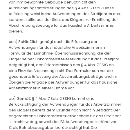
von ihm bewohnte Gebäude genügt nicht den
Aufzeichnungsanforderungen des § 4 Abs. 7 EStG. Diese
Aufstellung weist keine Aufwendungen des Streitjahres aus,
sondern sollte aus der Sicht des Klägers zur Ermittlung der
Abschreibungsbeträge für das häusliche Arbeitszimmer
dienen.
ccc) Schließlich genügt auch die Erfassung der
Aufwendungen für das häusliche Arbeitszimmer im
Formular der Einnahme-Überschussrechnung, die der
Kläger seiner Einkommensteuererklärung für das Streitjahr
beigefügt hat, den Erfordernissen des § 4 Abs. 7 EStG an
eine Einzelaufzeichnung nicht. Das Formular sah nur die
gesonderte Erfassung der Abschreibungsbeträge und im
Übrigen die Angabe der Aufwendungen für das häusliche
Arbeitszimmer in einer Summe vor.
ee) Gemäß § 4 Abs. 7 Satz 2 EStG kommt eine
Berücksichtigung der Aufwendungen für das Arbeitszimmer
des Klägers bereits dem Grunde nach nicht in Betracht. Der
angefochtene Einkommensteuerbescheid für das Streitjahr
ist rechtswidrig, soweit das FA Aufwendungen in Höhe von ...
€ als Betriebsausgaben berücksichtigt hat. Die