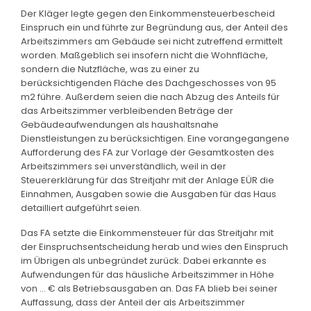
Der Kläger legte gegen den Einkommensteuerbescheid
Einspruch ein und führte zur Begründung aus, der Anteil des
Arbeitszimmers am Gebäude sei nicht zutreffend ermittelt
worden. Maßgeblich sei insofern nicht die Wohnfläche,
sondern die Nutzfläche, was zu einer zu
berücksichtigenden Fläche des Dachgeschosses von 95
m2 führe. Außerdem seien die nach Abzug des Anteils für
das Arbeitszimmer verbleibenden Beträge der
Gebäudeaufwendungen als haushaltsnahe
Dienstleistungen zu berücksichtigen. Eine vorangegangene
Aufforderung des FA zur Vorlage der Gesamtkosten des
Arbeitszimmers sei unverständlich, weil in der
Steuererklärung für das Streitjahr mit der Anlage EÜR die
Einnahmen, Ausgaben sowie die Ausgaben für das Haus
detailliert aufgeführt seien.
Das FA setzte die Einkommensteuer für das Streitjahr mit
der Einspruchsentscheidung herab und wies den Einspruch
im Übrigen als unbegründet zurück. Dabei erkannte es
Aufwendungen für das häusliche Arbeitszimmer in Höhe
von ... € als Betriebsausgaben an. Das FA blieb bei seiner
Auffassung, dass der Anteil der als Arbeitszimmer