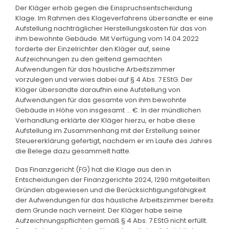
Der Kläger erhob gegen die Einspruchsentscheidung
Klage. Im Rahmen des Klageverfahrens übersandte er eine
Aufstellung nachträglicher Herstellungskosten für das von
ihm bewohnte Gebäude. Mit Verfügung vom 14.04.2022
forderte der Einzelrichter den Kläger auf, seine
Aufzeichnungen zu den geltend gemachten
Aufwendungen für das häusliche Arbeitszimmer
vorzulegen und verwies dabei auf § 4 Abs. 7 EStG. Der
Kläger übersandte daraufhin eine Aufstellung von
Aufwendungen für das gesamte von ihm bewohnte
Gebäude in Höhe von insgesamt ... €. In der mündlichen
Verhandlung erklärte der Kläger hierzu, er habe diese
Aufstellung im Zusammenhang mit der Erstellung seiner
Steuererklärung gefertigt, nachdem er im Laufe des Jahres
die Belege dazu gesammelt hatte.
Das Finanzgericht (FG) hat die Klage aus den in
Entscheidungen der Finanzgerichte 2024, 1290 mitgeteilten
Gründen abgewiesen und die Berücksichtigungsfähigkeit
der Aufwendungen für das häusliche Arbeitszimmer bereits
dem Grunde nach verneint. Der Kläger habe seine
Aufzeichnungspflichten gemäß § 4 Abs. 7 EStG nicht erfüllt.