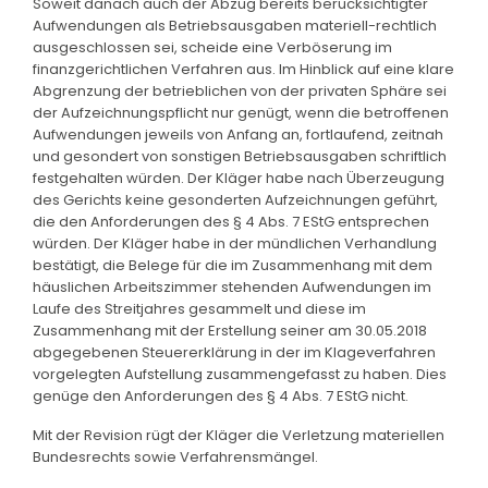
Soweit danach auch der Abzug bereits berücksichtigter
Aufwendungen als Betriebsausgaben materiell-rechtlich
ausgeschlossen sei, scheide eine Verböserung im
finanzgerichtlichen Verfahren aus. Im Hinblick auf eine klare
Abgrenzung der betrieblichen von der privaten Sphäre sei
der Aufzeichnungspflicht nur genügt, wenn die betroffenen
Aufwendungen jeweils von Anfang an, fortlaufend, zeitnah
und gesondert von sonstigen Betriebsausgaben schriftlich
festgehalten würden. Der Kläger habe nach Überzeugung
des Gerichts keine gesonderten Aufzeichnungen geführt,
die den Anforderungen des § 4 Abs. 7 EStG entsprechen
würden. Der Kläger habe in der mündlichen Verhandlung
bestätigt, die Belege für die im Zusammenhang mit dem
häuslichen Arbeitszimmer stehenden Aufwendungen im
Laufe des Streitjahres gesammelt und diese im
Zusammenhang mit der Erstellung seiner am 30.05.2018
abgegebenen Steuererklärung in der im Klageverfahren
vorgelegten Aufstellung zusammengefasst zu haben. Dies
genüge den Anforderungen des § 4 Abs. 7 EStG nicht.
Mit der Revision rügt der Kläger die Verletzung materiellen
Bundesrechts sowie Verfahrensmängel.