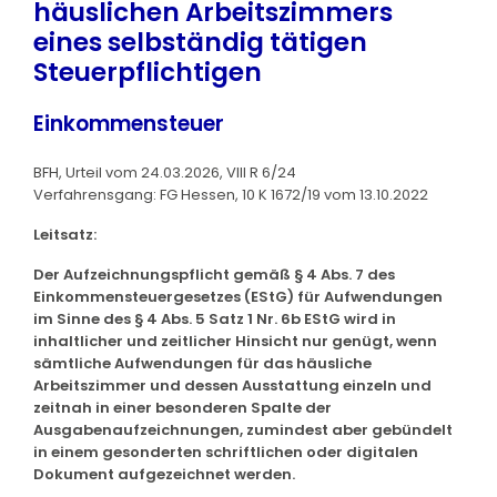
häuslichen Arbeitszimmers
eines selbständig tätigen
Steuerpflichtigen
Einkommensteuer
BFH, Urteil vom 24.03.2026, VIII R 6/24
Verfahrensgang: FG Hessen, 10 K 1672/19 vom 13.10.2022
Leitsatz:
Der Aufzeichnungspflicht gemäß § 4 Abs. 7 des
Einkommensteuergesetzes (EStG) für Aufwendungen
im Sinne des § 4 Abs. 5 Satz 1 Nr. 6b EStG wird in
inhaltlicher und zeitlicher Hinsicht nur genügt, wenn
sämtliche Aufwendungen für das häusliche
Arbeitszimmer und dessen Ausstattung einzeln und
zeitnah in einer besonderen Spalte der
Ausgabenaufzeichnungen, zumindest aber gebündelt
in einem gesonderten schriftlichen oder digitalen
Dokument aufgezeichnet werden.