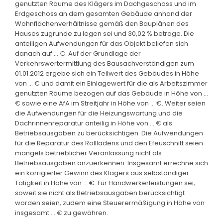
genutzten Räume des Klägers im Dachgeschoss und im
Erdgeschoss an dem gesamten Gebäude anhand der
Wohnflächenverhältnisse gemäß den Bauplänen des
Hauses zugrunde zu legen sei und 30,02 % betrage. Die
anteiligen Aufwendungen für das Objekt beliefen sich
danach auf ... €. Auf der Grundlage der
Verkehrswertermittlung des Bausachverständigen zum
01.01.2012 ergebe sich ein Teilwert des Gebäudes in Höhe
von ... € und damit ein Einlagewert für die als Arbeitszimmer
genutzten Räume bezogen auf das Gebäude in Höhe von ...
€ sowie eine AfA im Streitjahr in Höhe von ... €. Weiter seien
die Aufwendungen für die Heizungswartung und die
Dachrinnenreparatur anteilig in Höhe von ... € als
Betriebsausgaben zu berücksichtigen. Die Aufwendungen
für die Reparatur des Rollladens und den Efeuschnitt seien
mangels betrieblicher Veranlassung nicht als
Betriebsausgaben anzuerkennen. Insgesamt errechne sich
ein korrigierter Gewinn des Klägers aus selbständiger
Tätigkeit in Höhe von ... €. Für Handwerkerleistungen sei,
soweit sie nicht als Betriebsausgaben berücksichtigt
worden seien, zudem eine Steuerermäßigung in Höhe von
insgesamt ... € zu gewähren.