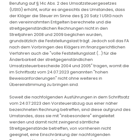
Berufung auf § 14c Abs. 2 des Umsatzsteuergesetzes
(UStG) erhöht, wofür es angesichts des Umstandes, dass
der Kläger die Steuer im Sinne des § 20 Satz 1 UStG nach
den vereinnahmten Entgelten berechnete und die
streitgegenständlichen Rechnungen nicht in den
Streitjahren 2008 und 2009 beglichen wurden,
grundsätzlich die Feststellungslast trägt. Jedoch soll das FA
nach dem Vorbringen des Klägers im finanzgerichtlichen
Verfahren auch die "volle Feststellungslast (...) für die
Änderbarkeit der streitgegenständlichen
Umsatzsteuerbescheide 2004 und 2005" tragen, womit die
im Schriftsatz vom 24.07.2023 genannten "hohen
Beweisanforderungen" nicht ohne weiteres in
Übereinstimmung zu bringen sind.
Soweit die nachfolgenden Ausführungen in dem Schriftsatz
vom 24.07.2023 den Vorsteuerabzug aus einer näher
bezeichneten Rechnung betreffen, sind diese aufgrund des
Umstandes, dass sie mit "insbesondere" eingeleitet
werden und damit nicht zwingend sämtliche
Streitgegenstände betreffen, von vornherein nicht
geeignet, eine Einschränkung der nachfolgenden