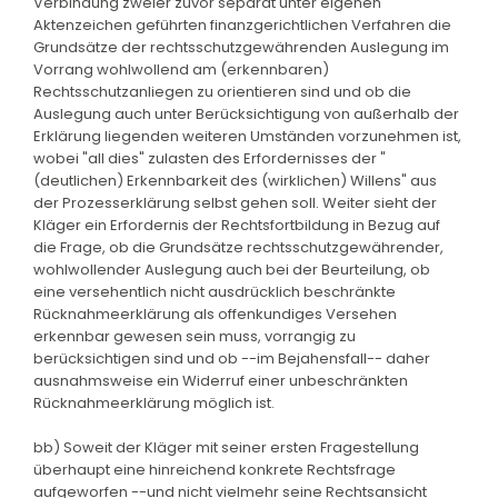
Verbindung zweier zuvor separat unter eigenen
Aktenzeichen geführten finanzgerichtlichen Verfahren die
Grundsätze der rechtsschutzgewährenden Auslegung im
Vorrang wohlwollend am (erkennbaren)
Rechtsschutzanliegen zu orientieren sind und ob die
Auslegung auch unter Berücksichtigung von außerhalb der
Erklärung liegenden weiteren Umständen vorzunehmen ist,
wobei "all dies" zulasten des Erfordernisses der "
(deutlichen) Erkennbarkeit des (wirklichen) Willens" aus
der Prozesserklärung selbst gehen soll. Weiter sieht der
Kläger ein Erfordernis der Rechtsfortbildung in Bezug auf
die Frage, ob die Grundsätze rechtsschutzgewährender,
wohlwollender Auslegung auch bei der Beurteilung, ob
eine versehentlich nicht ausdrücklich beschränkte
Rücknahmeerklärung als offenkundiges Versehen
erkennbar gewesen sein muss, vorrangig zu
berücksichtigen sind und ob --im Bejahensfall-- daher
ausnahmsweise ein Widerruf einer unbeschränkten
Rücknahmeerklärung möglich ist.
bb) Soweit der Kläger mit seiner ersten Fragestellung
überhaupt eine hinreichend konkrete Rechtsfrage
aufgeworfen --und nicht vielmehr seine Rechtsansicht