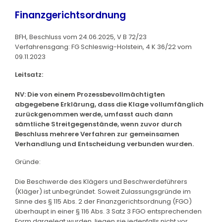
Finanzgerichtsordnung
BFH, Beschluss vom 24.06.2025, V B 72/23
Verfahrensgang: FG Schleswig-Holstein, 4 K 36/22 vom
09.11.2023
Leitsatz:
NV: Die von einem Prozessbevollmächtigten
abgegebene Erklärung, dass die Klage vollumfänglich
zurückgenommen werde, umfasst auch dann
sämtliche Streitgegenstände, wenn zuvor durch
Beschluss mehrere Verfahren zur gemeinsamen
Verhandlung und Entscheidung verbunden wurden.
Gründe:
Die Beschwerde des Klägers und Beschwerdeführers
(Kläger) ist unbegründet. Soweit Zulassungsgründe im
Sinne des § 115 Abs. 2 der Finanzgerichtsordnung (FGO)
überhaupt in einer § 116 Abs. 3 Satz 3 FGO entsprechenden
Form dargelegt wurden, liegen sie jedenfalls nicht vor.