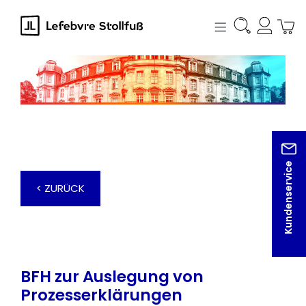
alt springen
Kundenservice
< ZURÜCK
BFH zur Auslegung von
Prozesserklärungen