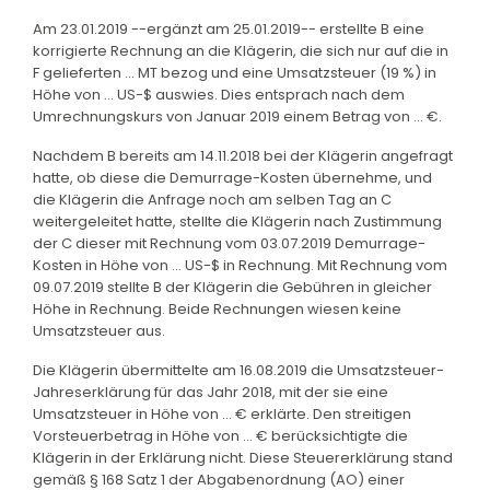
Am 23.01.2019 --ergänzt am 25.01.2019-- erstellte B eine
korrigierte Rechnung an die Klägerin, die sich nur auf die in
F gelieferten ... MT bezog und eine Umsatzsteuer (19 %) in
Höhe von ... US-$ auswies. Dies entsprach nach dem
Umrechnungskurs von Januar 2019 einem Betrag von ... €.
Nachdem B bereits am 14.11.2018 bei der Klägerin angefragt
hatte, ob diese die Demurrage-Kosten übernehme, und
die Klägerin die Anfrage noch am selben Tag an C
weitergeleitet hatte, stellte die Klägerin nach Zustimmung
der C dieser mit Rechnung vom 03.07.2019 Demurrage-
Kosten in Höhe von ... US-$ in Rechnung. Mit Rechnung vom
09.07.2019 stellte B der Klägerin die Gebühren in gleicher
Höhe in Rechnung. Beide Rechnungen wiesen keine
Umsatzsteuer aus.
Die Klägerin übermittelte am 16.08.2019 die Umsatzsteuer-
Jahreserklärung für das Jahr 2018, mit der sie eine
Umsatzsteuer in Höhe von ... € erklärte. Den streitigen
Vorsteuerbetrag in Höhe von ... € berücksichtigte die
Klägerin in der Erklärung nicht. Diese Steuererklärung stand
gemäß § 168 Satz 1 der Abgabenordnung (AO) einer