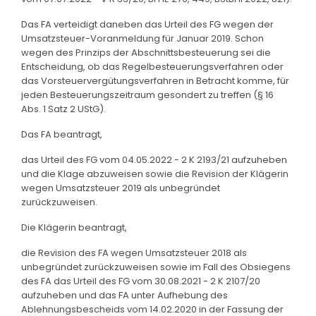
Das FA verteidigt daneben das Urteil des FG wegen der
Umsatzsteuer-Voranmeldung für Januar 2019. Schon
wegen des Prinzips der Abschnittsbesteuerung sei die
Entscheidung, ob das Regelbesteuerungsverfahren oder
das Vorsteuervergütungsverfahren in Betracht komme, für
jeden Besteuerungszeitraum gesondert zu treffen (§ 16
Abs. 1 Satz 2 UStG).
Das FA beantragt,
das Urteil des FG vom 04.05.2022 - 2 K 2193/21 aufzuheben
und die Klage abzuweisen sowie die Revision der Klägerin
wegen Umsatzsteuer 2019 als unbegründet
zurückzuweisen.
Die Klägerin beantragt,
die Revision des FA wegen Umsatzsteuer 2018 als
unbegründet zurückzuweisen sowie im Fall des Obsiegens
des FA das Urteil des FG vom 30.08.2021 - 2 K 2107/20
aufzuheben und das FA unter Aufhebung des
Ablehnungsbescheids vom 14.02.2020 in der Fassung der