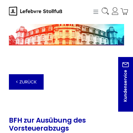
alt springen
Kundenservice
< ZURÜCK
BFH zur Ausübung des
Vorsteuerabzugs