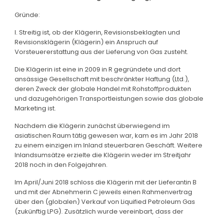
Gründe:
I. Streitig ist, ob der Klägerin, Revisionsbeklagten und
Revisionsklägerin (Klägerin) ein Anspruch auf
Vorsteuererstattung aus der Lieferung von Gas zusteht.
Die Klägerin ist eine in 2009 in R gegründete und dort
ansässige Gesellschaft mit beschränkter Haftung (Ltd.),
deren Zweck der globale Handel mit Rohstoffprodukten
und dazugehörigen Transportleistungen sowie das globale
Marketing ist.
Nachdem die Klägerin zunächst überwiegend im
asiatischen Raum tätig gewesen war, kam es im Jahr 2018
zu einem einzigen im Inland steuerbaren Geschäft. Weitere
Inlandsumsätze erzielte die Klägerin weder im Streitjahr
2018 noch in den Folgejahren.
Im April/Juni 2018 schloss die Klägerin mit der Lieferantin B
und mit der Abnehmerin C jeweils einen Rahmenvertrag
über den (globalen) Verkauf von Liquified Petroleum Gas
(zukünftig LPG). Zusätzlich wurde vereinbart, dass der