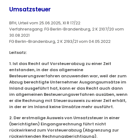
Umsatzsteuer
BFH, Urteil vom 25.06.2025, XI R 17/22
Verfahrensgang: FG Berlin-Brandenburg, 2 K 2107/20 vom
30.08.2021
FG Berlin-Brandenburg, 2 K 2193/21 vom 04.05.2022
Leitsatz:
1. Ist das Recht auf Vorsteuerabzug zu einer Zeit
entstanden, in der das allgemeine
Besteuerungsverfahren anzuwenden war, weil der zum
Abzug berechtigte Unternehmer Ausgangsumsätze im
Inland ausgeführt hat, kann er das Recht auch dann
im allgemeinen Besteuerungsverfahren ausüben, wenn
er die Rechnung mit Steuerausweis zu einer Zeit erhält,
in der er im Inland keine Umsätze mehr ausführt.
2. Der erstmalige Ausweis von Umsatzsteuer in einer
(berichtigten) Eingangsrechnung führt nicht
rückwirkend zum Vorsteuerabzug (Abgrenzung zur
rückwirkenden Rechnungsberichtigung).