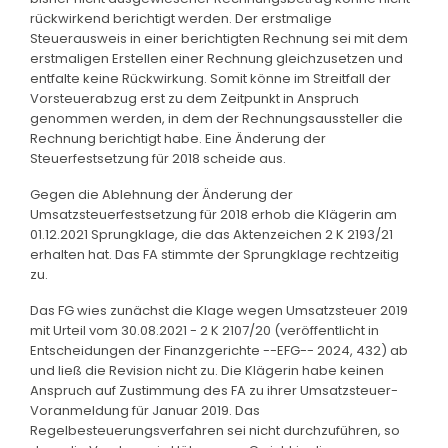
rückwirkend berichtigt werden. Der erstmalige
Steuerausweis in einer berichtigten Rechnung sei mit dem
erstmaligen Erstellen einer Rechnung gleichzusetzen und
entfalte keine Rückwirkung. Somit könne im Streitfall der
Vorsteuerabzug erst zu dem Zeitpunkt in Anspruch
genommen werden, in dem der Rechnungsaussteller die
Rechnung berichtigt habe. Eine Änderung der
Steuerfestsetzung für 2018 scheide aus.
Gegen die Ablehnung der Änderung der
Umsatzsteuerfestsetzung für 2018 erhob die Klägerin am
01.12.2021 Sprungklage, die das Aktenzeichen 2 K 2193/21
erhalten hat. Das FA stimmte der Sprungklage rechtzeitig
zu.
Das FG wies zunächst die Klage wegen Umsatzsteuer 2019
mit Urteil vom 30.08.2021 - 2 K 2107/20 (veröffentlicht in
Entscheidungen der Finanzgerichte --EFG-- 2024, 432) ab
und ließ die Revision nicht zu. Die Klägerin habe keinen
Anspruch auf Zustimmung des FA zu ihrer Umsatzsteuer-
Voranmeldung für Januar 2019. Das
Regelbesteuerungsverfahren sei nicht durchzuführen, so