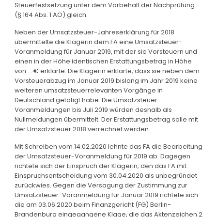
Steuerfestsetzung unter dem Vorbehalt der Nachprüfung
(§ 164 Abs. 1 AO) gleich.
Neben der Umsatzsteuer-Jahreserklärung für 2018
übermittelte die Klägerin dem FA eine Umsatzsteuer-
Voranmeldung für Januar 2019, mit der sie Vorsteuern und
einen in der Höhe identischen Erstattungsbetrag in Höhe
von ... € erklärte. Die Klägerin erklärte, dass sie neben dem
Vorsteuerabzug im Januar 2019 bislang im Jahr 2019 keine
weiteren umsatzsteuerrelevanten Vorgänge in
Deutschland getätigt habe. Die Umsatzsteuer-
Voranmeldungen bis Juli 2019 würden deshalb als
Nullmeldungen übermittelt. Der Erstattungsbetrag solle mit
der Umsatzsteuer 2018 verrechnet werden.
Mit Schreiben vom 14.02.2020 lehnte das FA die Bearbeitung
der Umsatzsteuer-Voranmeldung für 2019 ab. Dagegen
richtete sich der Einspruch der Klägerin, den das FA mit
Einspruchsentscheidung vom 30.04.2020 als unbegründet
zurückwies. Gegen die Versagung der Zustimmung zur
Umsatzsteuer-Voranmeldung für Januar 2019 richtete sich
die am 03.06.2020 beim Finanzgericht (FG) Berlin-
Brandenburg eingegangene Klage, die das Aktenzeichen 2