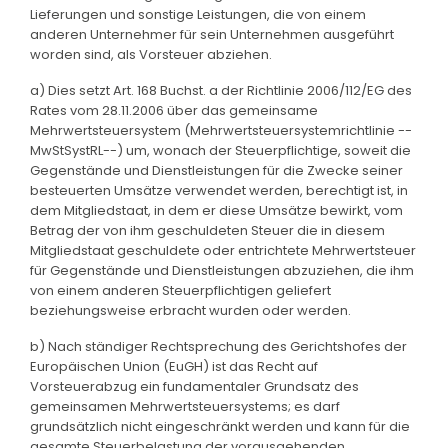
Lieferungen und sonstige Leistungen, die von einem
anderen Unternehmer für sein Unternehmen ausgeführt
worden sind, als Vorsteuer abziehen.
a) Dies setzt Art. 168 Buchst. a der Richtlinie 2006/112/EG des
Rates vom 28.11.2006 über das gemeinsame
Mehrwertsteuersystem (Mehrwertsteuersystemrichtlinie --
MwStSystRL--) um, wonach der Steuerpflichtige, soweit die
Gegenstände und Dienstleistungen für die Zwecke seiner
besteuerten Umsätze verwendet werden, berechtigt ist, in
dem Mitgliedstaat, in dem er diese Umsätze bewirkt, vom
Betrag der von ihm geschuldeten Steuer die in diesem
Mitgliedstaat geschuldete oder entrichtete Mehrwertsteuer
für Gegenstände und Dienstleistungen abzuziehen, die ihm
von einem anderen Steuerpflichtigen geliefert
beziehungsweise erbracht wurden oder werden.
b) Nach ständiger Rechtsprechung des Gerichtshofes der
Europäischen Union (EuGH) ist das Recht auf
Vorsteuerabzug ein fundamentaler Grundsatz des
gemeinsamen Mehrwertsteuersystems; es darf
grundsätzlich nicht eingeschränkt werden und kann für die
gesamte Steuerbelastung der vorausgehenden