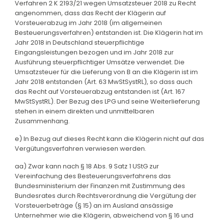
Verfahren 2 K 2193/21 wegen Umsatzsteuer 2018 zu Recht
angenommen, dass das Recht der Klägerin auf
Vorsteuerabzug im Jahr 2018 (im allgemeinen
Besteuerungsverfahren) entstanden ist. Die Klägerin hat im
Jahr 2018 in Deutschland steuerpflichtige
Eingangsleistungen bezogen und im Jahr 2018 zur
Ausführung steuerpflichtiger Umsätze verwendet. Die
Umsatzsteuer für die Lieferung von B an die Klägerin ist im
Jahr 2018 entstanden (Art. 63 MwStSystRL), so dass auch
das Recht auf Vorsteuerabzug entstanden ist (Art. 167
MwStSystRL). Der Bezug des LPG und seine Weiterlieferung
stehen in einem direkten und unmittelbaren
Zusammenhang.
e) In Bezug auf dieses Recht kann die Klägerin nicht auf das
Vergütungsverfahren verwiesen werden.
aa) Zwar kann nach § 18 Abs. 9 Satz 1 UStG zur
Vereinfachung des Besteuerungsverfahrens das
Bundesministerium der Finanzen mit Zustimmung des
Bundesrates durch Rechtsverordnung die Vergütung der
Vorsteuerbeträge (§ 15) an im Ausland ansässige
Unternehmer wie die Klägerin, abweichend von § 16 und