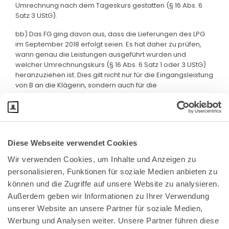
Umrechnung nach dem Tageskurs gestatten (§ 16 Abs. 6
Satz 3 UStG).
bb) Das FG ging davon aus, dass die Lieferungen des LPG
im September 2018 erfolgt seien. Es hat daher zu prüfen,
wann genau die Leistungen ausgeführt wurden und
welcher Umrechnungskurs (§ 16 Abs. 6 Satz 1 oder 3 UStG)
heranzuziehen ist. Dies gilt nicht nur für die Eingangsleistung
von B an die Klägerin, sondern auch für die
Ausgangsleistung der Klägerin an C.
Diese Webseite verwendet Cookies
Wir verwenden Cookies, um Inhalte und Anzeigen zu 
personalisieren, Funktionen für soziale Medien anbieten zu 
können und die Zugriffe auf unsere Website zu analysieren. 
Außerdem geben wir Informationen zu Ihrer Verwendung 
unserer Website an unsere Partner für soziale Medien, 
Bundeskanzlerplatz 2
Werbung und Analysen weiter. Unsere Partner führen diese 
53113 Bonn