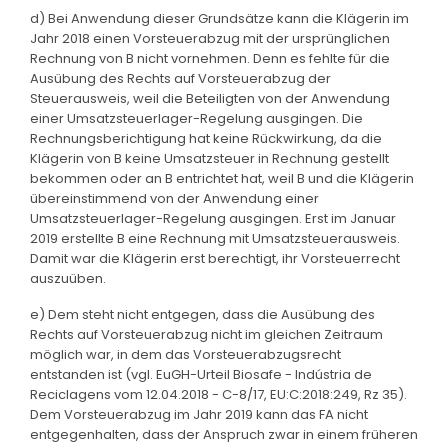
d) Bei Anwendung dieser Grundsätze kann die Klägerin im
Jahr 2018 einen Vorsteuerabzug mit der ursprünglichen
Rechnung von B nicht vornehmen. Denn es fehlte für die
Ausübung des Rechts auf Vorsteuerabzug der
Steuerausweis, weil die Beteiligten von der Anwendung
einer Umsatzsteuerlager-Regelung ausgingen. Die
Rechnungsberichtigung hat keine Rückwirkung, da die
Klägerin von B keine Umsatzsteuer in Rechnung gestellt
bekommen oder an B entrichtet hat, weil B und die Klägerin
übereinstimmend von der Anwendung einer
Umsatzsteuerlager-Regelung ausgingen. Erst im Januar
2019 erstellte B eine Rechnung mit Umsatzsteuerausweis.
Damit war die Klägerin erst berechtigt, ihr Vorsteuerrecht
auszuüben.
e) Dem steht nicht entgegen, dass die Ausübung des
Rechts auf Vorsteuerabzug nicht im gleichen Zeitraum
möglich war, in dem das Vorsteuerabzugsrecht
entstanden ist (vgl. EuGH-Urteil Biosafe - Indústria de
Reciclagens vom 12.04.2018 - C-8/17, EU:C:2018:249, Rz 35).
Dem Vorsteuerabzug im Jahr 2019 kann das FA nicht
entgegenhalten, dass der Anspruch zwar in einem früheren