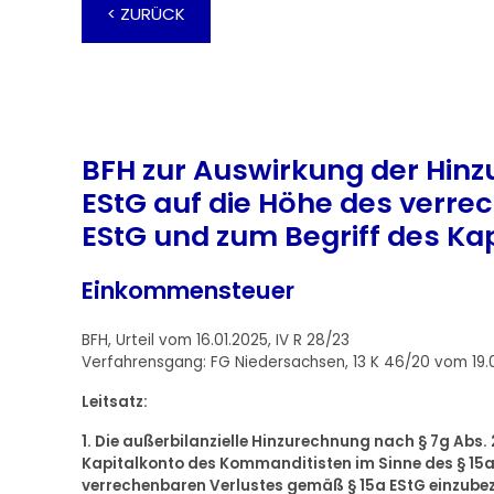
< ZURÜCK
BFH zur Auswirkung der Hinz
EStG auf die Höhe des verre
EStG und zum Begriff des Kap
Einkommensteuer
BFH, Urteil vom 16.01.2025, IV R 28/23
Verfahrensgang: FG Niedersachsen, 13 K 46/20 vom 19.
Leitsatz:
1. Die außerbilanzielle Hinzurechnung nach § 7g Abs.
Kapitalkonto des Kommanditisten im Sinne des § 15a E
verrechenbaren Verlustes gemäß § 15a EStG einzubez