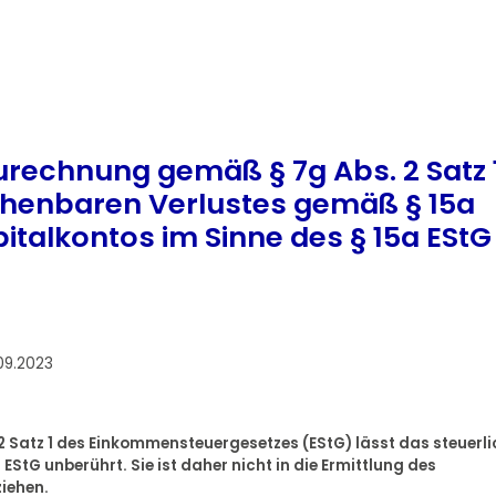
urechnung gemäß § 7g Abs. 2 Satz 
chenbaren Verlustes gemäß § 15a
italkontos im Sinne des § 15a EStG
09.2023
 2 Satz 1 des Einkommensteuergesetzes (EStG) lässt das steuerl
StG unberührt. Sie ist daher nicht in die Ermittlung des
iehen.