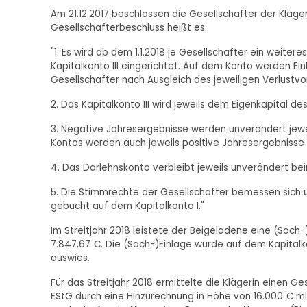
Am 21.12.2017 beschlossen die Gesellschafter der Kläger
Gesellschafterbeschluss heißt es:
"1. Es wird ab dem 1.1.2018 je Gesellschafter ein weit
Kapitalkonto III eingerichtet. Auf dem Konto werden Ei
Gesellschafter nach Ausgleich des jeweiligen Verlust
2. Das Kapitalkonto III wird jeweils dem Eigenkapital d
3. Negative Jahresergebnisse werden unverändert jewe
Kontos werden auch jeweils positive Jahresergebnisse
4. Das Darlehnskonto verbleibt jeweils unverändert be
5. Die Stimmrechte der Gesellschafter bemessen sich 
gebucht auf dem Kapitalkonto I."
Im Streitjahr 2018 leistete der Beigeladene eine (Sach
7.847,67 €. Die (Sach-)Einlage wurde auf dem Kapitalko
auswies.
Für das Streitjahr 2018 ermittelte die Klägerin einen G
EStG durch eine Hinzurechnung in Höhe von 16.000 € mind