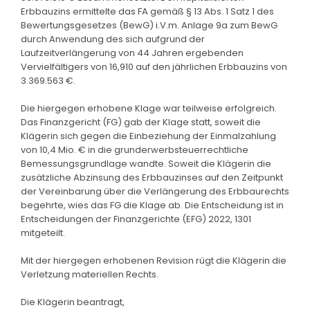
Erbbauzins ermittelte das FA gemäß § 13 Abs. 1 Satz 1 des
Bewertungsgesetzes (BewG) i.V.m. Anlage 9a zum BewG
durch Anwendung des sich aufgrund der
Laufzeitverlängerung von 44 Jahren ergebenden
Vervielfältigers von 16,910 auf den jährlichen Erbbauzins von
3.369.563 €.
Die hiergegen erhobene Klage war teilweise erfolgreich.
Das Finanzgericht (FG) gab der Klage statt, soweit die
Klägerin sich gegen die Einbeziehung der Einmalzahlung
von 10,4 Mio. € in die grunderwerbsteuerrechtliche
Bemessungsgrundlage wandte. Soweit die Klägerin die
zusätzliche Abzinsung des Erbbauzinses auf den Zeitpunkt
der Vereinbarung über die Verlängerung des Erbbaurechts
begehrte, wies das FG die Klage ab. Die Entscheidung ist in
Entscheidungen der Finanzgerichte (EFG) 2022, 1301
mitgeteilt.
Mit der hiergegen erhobenen Revision rügt die Klägerin die
Verletzung materiellen Rechts.
Die Klägerin beantragt,