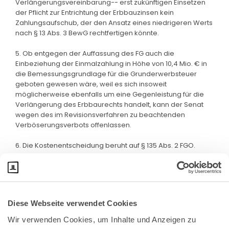
Verlängerungsvereinbarung-- erst zukünftigen Einsetzen
der Pflicht zur Entrichtung der Erbbauzinsen kein
Zahlungsaufschub, der den Ansatz eines niedrigeren Werts
nach § 13 Abs. 3 BewG rechtfertigen könnte.
5. Ob entgegen der Auffassung des FG auch die
Einbeziehung der Einmalzahlung in Höhe von 10,4 Mio. € in
die Bemessungsgrundlage für die Grunderwerbsteuer
geboten gewesen wäre, weil es sich insoweit
möglicherweise ebenfalls um eine Gegenleistung für die
Verlängerung des Erbbaurechts handelt, kann der Senat
wegen des im Revisionsverfahren zu beachtenden
Verböserungsverbots offenlassen.
6. Die Kostenentscheidung beruht auf § 135 Abs. 2 FGO.
Diese Webseite verwendet Cookies
Wir verwenden Cookies, um Inhalte und Anzeigen zu 