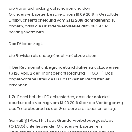
die Vorentscheidung aufzuheben und den
Grunderwerbsteuerbescheid vom 19.09.2018 in Gestalt der
Einspruchsentscheidung vom 21.12.2018 dahingehend zu
ändern, dass die Grunderwerbsteuer auf 208.544 €
herabgesetzt wird.
Das FA beantragt,
die Revision als unbegründet zurückzuweisen.
II. Die Revision ist unbegründet und daher zurückzuweisen
(§ 126 Abs. 2 der Finanzgerichtsordnung --FGO--). Das
angefochtene Urteil des FG lässt keinen Rechtsfehler
erkennen.
1. Zu Recht hat das FG entschieden, dass der notariell
beurkundete Vertrag vom 13.08.2018 über die Verlängerung
des Teilerbbaurechts der Grunderwerbsteuer unterliegt.
Gemäß § 1 Abs. 1 Nr. 1 des Grunderwerbsteuergesetzes
(GrEStG) unterliegen der Grunderwerbsteuer ein