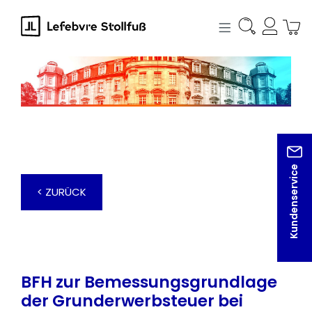
alt springen
Kundenservice
< ZURÜCK
BFH zur Bemessungsgrundlage
der Grunderwerbsteuer bei