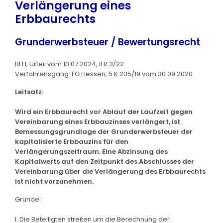
Verlängerung eines
Erbbaurechts
Grunderwerbsteuer / Bewertungsrecht
BFH, Urteil vom 10.07.2024, II R 3/22
Verfahrensgang: FG Hessen, 5 K 235/19 vom 30.09.2020
Leitsatz:
Wird ein Erbbaurecht vor Ablauf der Laufzeit gegen
Vereinbarung eines Erbbauzinses verlängert, ist
Bemessungsgrundlage der Grunderwerbsteuer der
kapitalisierte Erbbauzins für den
Verlängerungszeitraum. Eine Abzinsung des
Kapitalwerts auf den Zeitpunkt des Abschlusses der
Vereinbarung über die Verlängerung des Erbbaurechts
ist nicht vorzunehmen.
Gründe:
I. Die Beteiligten streiten um die Berechnung der