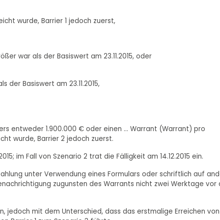
icht wurde, Barrier 1 jedoch zuerst,
größer war als der Basiswert am 23.11.2015, oder
als der Basiswert am 23.11.2015,
rs entweder 1.900.000 € oder einen ... Warrant (Warrant) pro
icht wurde, Barrier 2 jedoch zuerst.
015; im Fall von Szenario 2 trat die Fälligkeit am 14.12.2015 ein.
zahlung unter Verwendung eines Formulars oder schriftlich auf an
Benachrichtigung zugunsten des Warrants nicht zwei Werktage vor 
en, jedoch mit dem Unterschied, dass das erstmalige Erreichen von