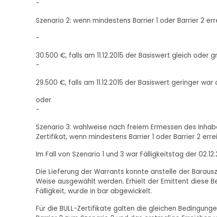
-
Szenario 2: wenn mindestens Barrier 1 oder Barrier 2 erre
-
30.500 €, falls am 11.12.2015 der Basiswert gleich oder 
-
29.500 €, falls am 11.12.2015 der Basiswert geringer war 
oder
-
Szenario 3: wahlweise nach freiem Ermessen des Inhabe
Zertifikat, wenn mindestens Barrier 1 oder Barrier 2 erre
Im Fall von Szenario 1 und 3 war Fälligkeitstag der 02.12.2
Die Lieferung der Warrants konnte anstelle der Baraus
Weise ausgewählt werden. Erhielt der Emittent diese 
Fälligkeit, wurde in bar abgewickelt.
Für die BULL-Zertifikate galten die gleichen Bedingung