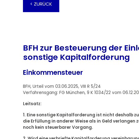
< ZURÜCK
BFH zur Besteuerung der Ein
sonstige Kapitalforderung
Einkommensteuer
BFH, Urteil vom 03.06.2025, VIII R 5/24
Verfahrensgang: FG München, 9 K 1034/22 vom 06.12.2
Leitsatz:
1. Eine sonstige Kapitalforderung ist nicht deshalb 
die Erfüllung in anderer Weise als in Geld verlangen 
noch kein steuerbarer Vorgang.
2. Wird eine verbriefte Kapitalforderung vereinbarun