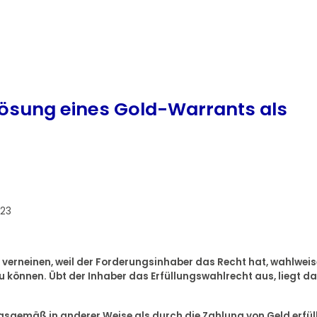
lösung eines Gold-Warrants als
023
zu verneinen, weil der Forderungsinhaber das Recht hat, wahlweis
zu können. Übt der Inhaber das Erfüllungswahlrecht aus, liegt da
gsgemäß in anderer Weise als durch die Zahlung von Geld erfüll