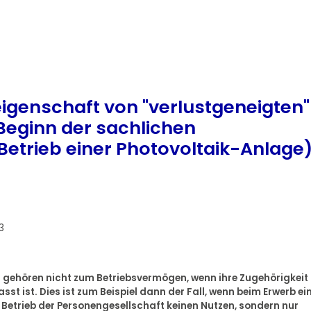
igenschaft von "verlustgeneigten"
Beginn der sachlichen
Betrieb einer Photovoltaik-Anlage
3
 gehören nicht zum Betriebsvermögen, wenn ihre Zugehörigkeit
st ist. Dies ist zum Beispiel dann der Fall, wenn beim Erwerb ei
Betrieb der Personengesellschaft keinen Nutzen, sondern nur