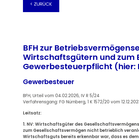
< ZURÜCK
BFH zur Betriebsvermögense
Wirtschaftsgütern und zum 
Gewerbesteuerpflicht (hier: 
Gewerbesteuer
BFH, Urteil vom 04.02.2026, IV R 5/24
Verfahrensgang: FG Nürnberg, 1 K 1572/20 vom 12.12.202
Leitsatz:
1. NV: Wirtschaftsgüter des Gesellschaftsvermögens
zum Gesellschaftsvermögen nicht betrieblich veranlas
Wirtschaftsguts bereits erkennbar war, dass es dem 