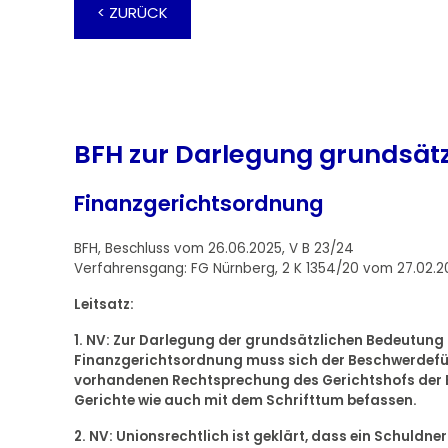
< ZURÜCK
BFH zur Darlegung grundsät
Finanzgerichtsordnung
BFH, Beschluss vom 26.06.2025, V B 23/24
Verfahrensgang: FG Nürnberg, 2 K 1354/20 vom 27.02.
Leitsatz:
1. NV: Zur Darlegung der grundsätzlichen Bedeutung im S
Finanzgerichtsordnung muss sich der Beschwerdefüh
vorhandenen Rechtsprechung des Gerichtshofs der 
Gerichte wie auch mit dem Schrifttum befassen.
2. NV: Unionsrechtlich ist geklärt, dass ein Schuldn