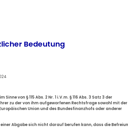
zlicher Bedeutung
2024
inne von § 115 Abs. 2 Nr. 1 i.V.m. § 116 Abs. 3 Satz 3 der
rer zu der von ihm aufgeworfenen Rechtsfrage sowohl mit der
Europäischen Union und des Bundesfinanzhofs oder anderer
er einer Abgabe sich nicht darauf berufen kann, dass die Befreiu