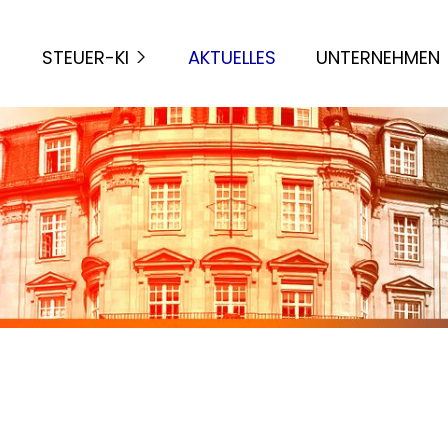
STEUER-KI
AKTUELLES
UNTERNEHMEN