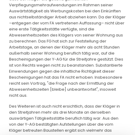
Verpflegungsmehraufwendungen im Rahmen seiner
Auswärtstätigkeit als Werbungskosten bei den Einkünften
aus nichtselbständiger Arbeit abziehen kann. Da der Kläger
–entgegen der vom FA vertretenen Auffassung– nicht über
eine erste Tätigkeitsstätte verfügte, sind die
Abwesenheitszeiten des Klägers von seiner Wohnung aus
zu berechnen. Das FG hat sich zur Feststellung der
Arbeitstage, an denen der Kläger mehr als acht Stunden
außerhalb seiner Wohnung beruflich tätig war, auf die
Bescheinigungen der Y-AG für die Streitjahre gestützt. Dies
ist von Rechts wegen nicht zu beanstanden. Substantiierte
Einwendungen gegen die inhaltliche Richtigkeit dieser
Bescheinigungen hat das FA nicht erhoben. Insbesondere
reicht sein Vortrag, "die Frage nach der Ermittlung der
Abwesenheitszeiten [bleibe] unbeantwortet", insoweit
nicht aus.
Des Weiteren ist auch nicht ersichtlich, dass der Kläger in
den Streitjahren mehr als drei Monate an derselben
auswärtigen Tätigkeitsstätte beruflich tätig war. Aus den
von der Y-AG bestätigten Aufstellungen über die vom
Kläger betreuten Baustellen ergibt sich vielmehr das