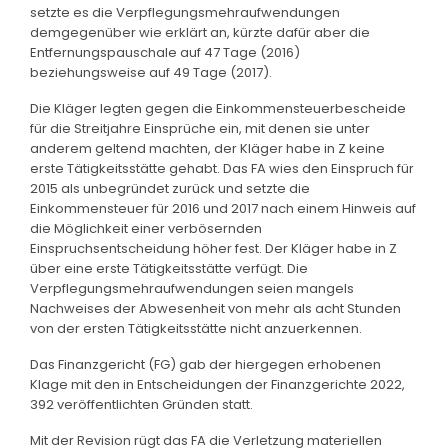
setzte es die Verpflegungsmehraufwendungen
demgegenüber wie erklärt an, kürzte dafür aber die
Entfernungspauschale auf 47 Tage (2016)
beziehungsweise auf 49 Tage (2017).
Die Kläger legten gegen die Einkommensteuerbescheide
für die Streitjahre Einsprüche ein, mit denen sie unter
anderem geltend machten, der Kläger habe in Z keine
erste Tätigkeitsstätte gehabt. Das FA wies den Einspruch für
2015 als unbegründet zurück und setzte die
Einkommensteuer für 2016 und 2017 nach einem Hinweis auf
die Möglichkeit einer verbösernden
Einspruchsentscheidung höher fest. Der Kläger habe in Z
über eine erste Tätigkeitsstätte verfügt. Die
Verpflegungsmehraufwendungen seien mangels
Nachweises der Abwesenheit von mehr als acht Stunden
von der ersten Tätigkeitsstätte nicht anzuerkennen.
Das Finanzgericht (FG) gab der hiergegen erhobenen
Klage mit den in Entscheidungen der Finanzgerichte 2022,
392 veröffentlichten Gründen statt.
Mit der Revision rügt das FA die Verletzung materiellen