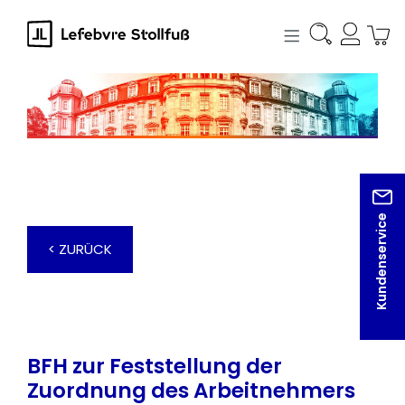
alt springen
Kundenservice
< ZURÜCK
BFH zur Feststellung der
Zuordnung des Arbeitnehmers