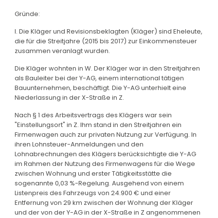
Gründe:
I. Die Kläger und Revisionsbeklagten (Kläger) sind Eheleute,
die für die Streitjahre (2015 bis 2017) zur Einkommensteuer
zusammen veranlagt wurden.
Die Kläger wohnten in W. Der Kläger war in den Streitjahren
als Bauleiter bei der Y-AG, einem international tätigen
Bauunternehmen, beschäftigt. Die Y-AG unterhielt eine
Niederlassung in der X-Straße in Z.
Nach § 1 des Arbeitsvertrags des Klägers war sein
"Einstellungsort" in Z. Ihm stand in den Streitjahren ein
Firmenwagen auch zur privaten Nutzung zur Verfügung. In
ihren Lohnsteuer-Anmeldungen und den
Lohnabrechnungen des Klägers berücksichtigte die Y-AG
im Rahmen der Nutzung des Firmenwagens für die Wege
zwischen Wohnung und erster Tätigkeitsstätte die
sogenannte 0,03 %-Regelung. Ausgehend von einem
Listenpreis des Fahrzeugs von 24.900 € und einer
Entfernung von 29 km zwischen der Wohnung der Kläger
und der von der Y-AG in der X-Straße in Z angenommenen