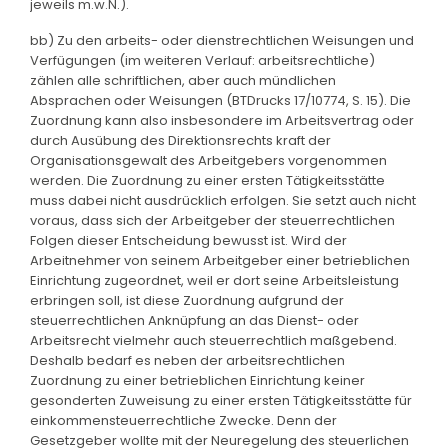
jeweils m.w.N.).
bb) Zu den arbeits- oder dienstrechtlichen Weisungen und
Verfügungen (im weiteren Verlauf: arbeitsrechtliche)
zählen alle schriftlichen, aber auch mündlichen
Absprachen oder Weisungen (BTDrucks 17/10774, S. 15). Die
Zuordnung kann also insbesondere im Arbeitsvertrag oder
durch Ausübung des Direktionsrechts kraft der
Organisationsgewalt des Arbeitgebers vorgenommen
werden. Die Zuordnung zu einer ersten Tätigkeitsstätte
muss dabei nicht ausdrücklich erfolgen. Sie setzt auch nicht
voraus, dass sich der Arbeitgeber der steuerrechtlichen
Folgen dieser Entscheidung bewusst ist. Wird der
Arbeitnehmer von seinem Arbeitgeber einer betrieblichen
Einrichtung zugeordnet, weil er dort seine Arbeitsleistung
erbringen soll, ist diese Zuordnung aufgrund der
steuerrechtlichen Anknüpfung an das Dienst- oder
Arbeitsrecht vielmehr auch steuerrechtlich maßgebend.
Deshalb bedarf es neben der arbeitsrechtlichen
Zuordnung zu einer betrieblichen Einrichtung keiner
gesonderten Zuweisung zu einer ersten Tätigkeitsstätte für
einkommensteuerrechtliche Zwecke. Denn der
Gesetzgeber wollte mit der Neuregelung des steuerlichen