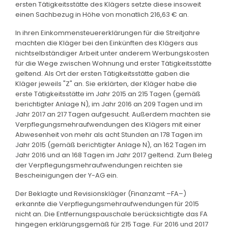
ersten Tätigkeitsstätte des Klägers setzte diese insoweit
einen Sachbezug in Höhe von monatlich 216,63 € an.
In ihren Einkommensteuererklärungen für die Streitjahre
machten die Kläger bei den Einkünften des Klägers aus
nichtselbständiger Arbeit unter anderem Werbungskosten
für die Wege zwischen Wohnung und erster Tätigkeitsstätte
geltend. Als Ort der ersten Tätigkeitsstätte gaben die
Kläger jeweils "Z" an. Sie erklärten, der Kläger habe die
erste Tätigkeitsstätte im Jahr 2015 an 215 Tagen (gemäß
berichtigter Anlage N), im Jahr 2016 an 209 Tagen und im
Jahr 2017 an 217 Tagen aufgesucht. Außerdem machten sie
Verpflegungsmehraufwendungen des Klägers mit einer
Abwesenheit von mehr als acht Stunden an 178 Tagen im
Jahr 2015 (gemäß berichtigter Anlage N), an 162 Tagen im
Jahr 2016 und an 168 Tagen im Jahr 2017 geltend. Zum Beleg
der Verpflegungsmehraufwendungen reichten sie
Bescheinigungen der Y-AG ein.
Der Beklagte und Revisionskläger (Finanzamt –FA–)
erkannte die Verpflegungsmehraufwendungen für 2015
nicht an. Die Entfernungspauschale berücksichtigte das FA
hingegen erklärungsgemäß für 215 Tage. Für 2016 und 2017