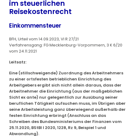
im steuerlichen
Reisekostenrecht
Einkommensteuer
BFH, Urteil vom 14.09.2023, VI R 27/21
Verfahrensgang: FG Mecklenburg-Vorpommern, 3 K 6/20
vom 24.11.2021
Leitsatz:
Eine (stillschweigende) Zuordnung des Arbeitnehmers
zu einer ortsfesten betrieblichen Einrichtung des
Arbeitgebers ergibt sich nicht allein daraus, dass der
Arbeitnehmer die Einrichtung (aus der maßgeblichen
Sicht ex ante) nur gelegentlich zur Ausübung seiner
beruflichen Tätigkeit aufsuchen muss, im Übrigen aber
seine Arbeitsleistung ganz überwiegend außerhalb der
festen Einrichtung erbringt (Anschluss an das
Schreiben des Bundesministeriums der Finanzen vom
25.11.2020, BStBl I 2020, 1228, Rz 9, Beispiel 1 und
Abwandlung).