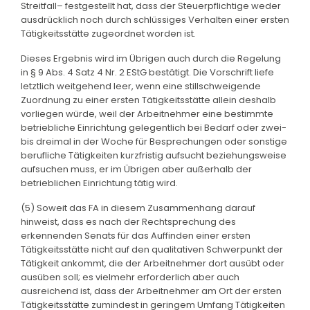
Streitfall– festgestellt hat, dass der Steuerpflichtige weder
ausdrücklich noch durch schlüssiges Verhalten einer ersten
Tätigkeitsstätte zugeordnet worden ist.
Dieses Ergebnis wird im Übrigen auch durch die Regelung
in § 9 Abs. 4 Satz 4 Nr. 2 EStG bestätigt. Die Vorschrift liefe
letztlich weitgehend leer, wenn eine stillschweigende
Zuordnung zu einer ersten Tätigkeitsstätte allein deshalb
vorliegen würde, weil der Arbeitnehmer eine bestimmte
betriebliche Einrichtung gelegentlich bei Bedarf oder zwei-
bis dreimal in der Woche für Besprechungen oder sonstige
berufliche Tätigkeiten kurzfristig aufsucht beziehungsweise
aufsuchen muss, er im Übrigen aber außerhalb der
betrieblichen Einrichtung tätig wird.
(5) Soweit das FA in diesem Zusammenhang darauf
hinweist, dass es nach der Rechtsprechung des
erkennenden Senats für das Auffinden einer ersten
Tätigkeitsstätte nicht auf den qualitativen Schwerpunkt der
Tätigkeit ankommt, die der Arbeitnehmer dort ausübt oder
ausüben soll; es vielmehr erforderlich aber auch
ausreichend ist, dass der Arbeitnehmer am Ort der ersten
Tätigkeitsstätte zumindest in geringem Umfang Tätigkeiten