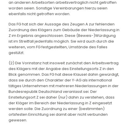
an anderen Arbeitsorten arbeitsvertraglich nicht getroffen
worden seien. Sonstige Vereinbarungen hierzu seien
ebenfalls nicht getroffen worden.
Das FG hat sich der Aussage des Zeugen A zur fehlenden
Zuordnung des Klägers zum Gebäude der Niederlassung in
Z im Ergebnis angeschlossen. Diese (Beweis-)Würdigung
ist im Streitfall jedenfalls möglich. Sie wird auch durch die
weiteren, vom FG festgestellten, Umstände des Falles
gestützt.
(2) Die Vorinstanz hat insoweit zunächst den Arbeitsvertrag
des Klägers mit der Angabe des Einstellungsorts Z in den
Blick genommen. Das FG hat diese Klausel dahin gewürdigt,
dass sie durch den Charakter der Y-AG als international
tätiges Unternehmen mit mehreren Niederlassungen in der
Bundesrepublik Deutschland veranlasst sei. Der
Einstellungsort Z sei daher (nur) dahin zu verstehen, dass
der Kläger im Bereich der Niederlassung in Z eingesetzt
werden solle. Die Zuordnung zu einer (bestimmten)
ortsfesten Einrichtung sei damit aber nicht verbunden
gewesen.