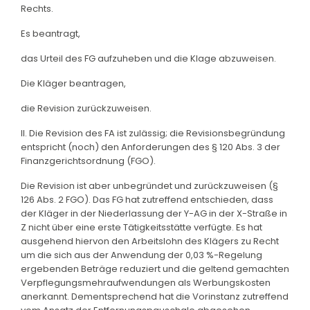
Rechts.
Es beantragt,
das Urteil des FG aufzuheben und die Klage abzuweisen.
Die Kläger beantragen,
die Revision zurückzuweisen.
II. Die Revision des FA ist zulässig; die Revisionsbegründung
entspricht (noch) den Anforderungen des § 120 Abs. 3 der
Finanzgerichtsordnung (FGO).
Die Revision ist aber unbegründet und zurückzuweisen (§
126 Abs. 2 FGO). Das FG hat zutreffend entschieden, dass
der Kläger in der Niederlassung der Y-AG in der X-Straße in
Z nicht über eine erste Tätigkeitsstätte verfügte. Es hat
ausgehend hiervon den Arbeitslohn des Klägers zu Recht
um die sich aus der Anwendung der 0,03 %-Regelung
ergebenden Beträge reduziert und die geltend gemachten
Verpflegungsmehraufwendungen als Werbungskosten
anerkannt. Dementsprechend hat die Vorinstanz zutreffend