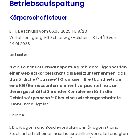
Betriebsaufspaltung
Körperschaftsteuer
BFH, Beschluss vom 06.06.2025, I B 8/23
Verfahrensgang: FG Schleswig-Holstein, 1 K 174/19 vom
24.01.2023
Leitsatz:
NV: Zu einer Betriebsaufspaltung mit dem Eigenbetrieb
einer Gebietskörperschaft als Besitzunternehmen, das
das örtliche ("passive") Glasfaser-Breitbandnetz an
eine KG (Betriebsunternehmen) verpachtet hat, an
deren geschäftsführender Komplementärin die
Gebietskörperschaft über eine zwischengeschaltete
GmbH beteiligt ist.
Gründe:
I. Die Klägerin und Beschwerdeführerin (Klägerin), eine
Stadt, unterhielt einen haushaltsrechtlich verselbständigten