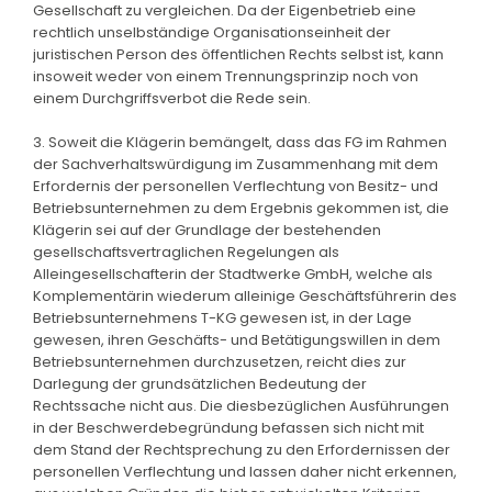
Gesellschaft zu vergleichen. Da der Eigenbetrieb eine
rechtlich unselbständige Organisationseinheit der
juristischen Person des öffentlichen Rechts selbst ist, kann
insoweit weder von einem Trennungsprinzip noch von
einem Durchgriffsverbot die Rede sein.
3. Soweit die Klägerin bemängelt, dass das FG im Rahmen
der Sachverhaltswürdigung im Zusammenhang mit dem
Erfordernis der personellen Verflechtung von Besitz- und
Betriebsunternehmen zu dem Ergebnis gekommen ist, die
Klägerin sei auf der Grundlage der bestehenden
gesellschaftsvertraglichen Regelungen als
Alleingesellschafterin der Stadtwerke GmbH, welche als
Komplementärin wiederum alleinige Geschäftsführerin des
Betriebsunternehmens T-KG gewesen ist, in der Lage
gewesen, ihren Geschäfts- und Betätigungswillen in dem
Betriebsunternehmen durchzusetzen, reicht dies zur
Darlegung der grundsätzlichen Bedeutung der
Rechtssache nicht aus. Die diesbezüglichen Ausführungen
in der Beschwerdebegründung befassen sich nicht mit
dem Stand der Rechtsprechung zu den Erfordernissen der
personellen Verflechtung und lassen daher nicht erkennen,