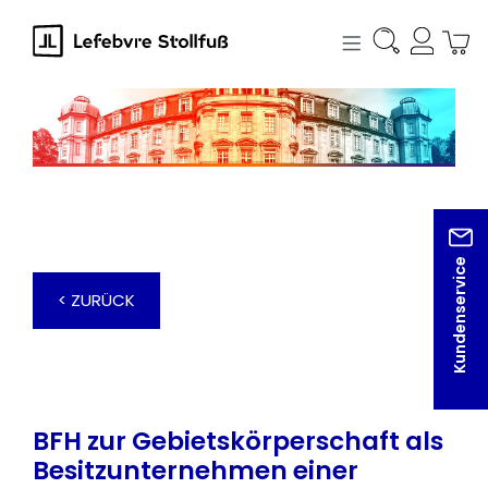
alt springen
Kundenservice
< ZURÜCK
BFH zur Gebietskörperschaft als
Besitzunternehmen einer