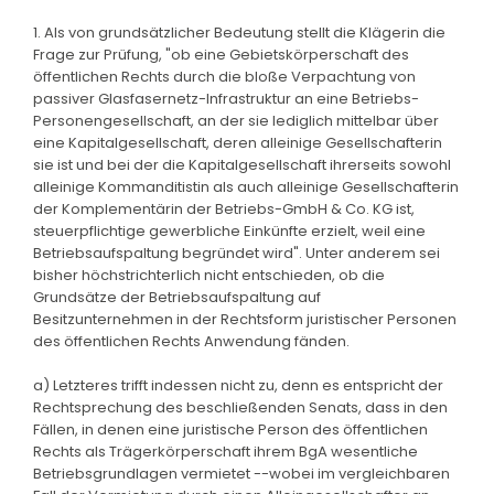
1. Als von grundsätzlicher Bedeutung stellt die Klägerin die
Frage zur Prüfung, "ob eine Gebietskörperschaft des
öffentlichen Rechts durch die bloße Verpachtung von
passiver Glasfasernetz-Infrastruktur an eine Betriebs-
Personengesellschaft, an der sie lediglich mittelbar über
eine Kapitalgesellschaft, deren alleinige Gesellschafterin
sie ist und bei der die Kapitalgesellschaft ihrerseits sowohl
alleinige Kommanditistin als auch alleinige Gesellschafterin
der Komplementärin der Betriebs-GmbH & Co. KG ist,
steuerpflichtige gewerbliche Einkünfte erzielt, weil eine
Betriebsaufspaltung begründet wird". Unter anderem sei
bisher höchstrichterlich nicht entschieden, ob die
Grundsätze der Betriebsaufspaltung auf
Besitzunternehmen in der Rechtsform juristischer Personen
des öffentlichen Rechts Anwendung fänden.
a) Letzteres trifft indessen nicht zu, denn es entspricht der
Rechtsprechung des beschließenden Senats, dass in den
Fällen, in denen eine juristische Person des öffentlichen
Rechts als Trägerkörperschaft ihrem BgA wesentliche
Betriebsgrundlagen vermietet --wobei im vergleichbaren