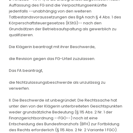
Auffassung des FG sind die Verpachtungseinkünfte
jedenfalls --unabhängig von den weiteren
Tatbestandsvoraussetzungen des BgA nach § 4 Abs. 1 des
Körperschaftsteuergesetzes (KStG)-- nach den
Grundsätzen der Betriebsaufspaltung als gewerblich zu
qualifizieren.
Die Klägerin beantragt mit ihrer Beschwerde,
die Revision gegen das FG-Urteil zuzulassen.
Das FA beantragt,
die Nichtzulassungsbeschwerde als unzulässig zu
verwerfen.
II. Die Beschwerde ist unbegründet. Die Rechtssache hat
unter den von der Klägerin unterbreiteten Gesichtspunkten
weder grundsätzliche Bedeutung (§ 115 Abs. 2 Nr. 1 der
Finanzgerichtsordnung --FGO--) noch ist eine
Entscheidung des Bundesfinanzhofs (BFH) zur Fortbildung
des Rechts erforderlich (§ 115 Abs. 2 Nr. 2 Variante 1 FGO).