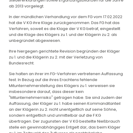
Steuererklärungen sowie Ergänzungsbilanzen für die Jahre
ab 2013 vorgelegt.
In der mündlichen Verhandlung vor dem FG vom 17.02.2022
hat die V KG ihre Klage zurückgenommen. Das FG hat das
Verfahren, soweit es die Klage der V KG betraf, eingestellt
und die Klage des Klägers zu 1. und der Klägerin zu 2. als
unbegründet abgewiesen.
Ihre hiergegen gerichtete Revision begründen der Kläger
zu 1. und die Klägerin zu 2. mit der Verletzung von
Bundesrecht.
Sie halten an ihrer im FG-Verfahren vertretenen Auffassung
fest. In Bezug auf die ihres Erachtens fehlende
Mitunternehmerstellung des Klägers zu 1. verweisen sie
insbesondere darauf, dass dieser kein
"Mitunternehmerrisiko" getragen habe. Sie sind zudem der
Auffassung, der Kläger zu 1. habe seinen Kommanditanteil
an der Klägerin zu 2. nicht unentgeltlich auf seine Söhne,
sondern entgeltlich und unmittelbar auf die F KG
übertragen. Der zugunsten der V KG bestellte Nießbrauch
stelle ein gewinnabhängiges Entgelt dar, das beim Kläger