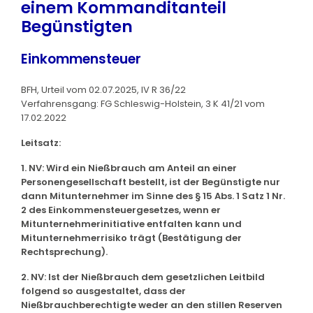
einem Kommanditanteil
Begünstigten
Einkommensteuer
BFH, Urteil vom 02.07.2025, IV R 36/22
Verfahrensgang: FG Schleswig-Holstein, 3 K 41/21 vom
17.02.2022
Leitsatz:
1. NV: Wird ein Nießbrauch am Anteil an einer
Personengesellschaft bestellt, ist der Begünstigte nur
dann Mitunternehmer im Sinne des § 15 Abs. 1 Satz 1 Nr.
2 des Einkommensteuergesetzes, wenn er
Mitunternehmerinitiative entfalten kann und
Mitunternehmerrisiko trägt (Bestätigung der
Rechtsprechung).
2. NV: Ist der Nießbrauch dem gesetzlichen Leitbild
folgend so ausgestaltet, dass der
Nießbrauchberechtigte weder an den stillen Reserven