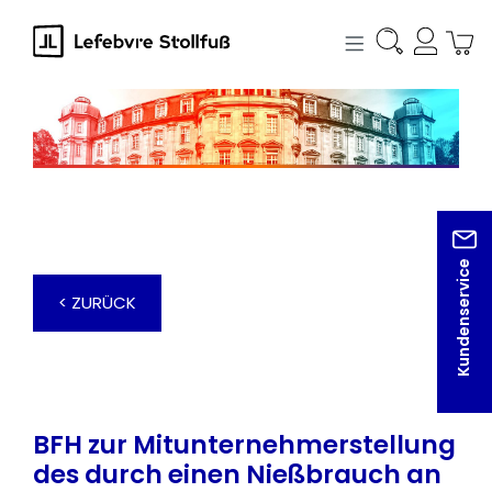
alt springen
Kundenservice
< ZURÜCK
BFH zur Mitunternehmerstellung
des durch einen Nießbrauch an