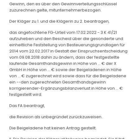
Gewinn, den es über den Gewinnverteilungsschlüssel
zuzurechnen gelte, mitunternehmerbezogen.
Der Kläger zu 1. und die Klägerin zu 2. beantragen,
das angefochtene FG-Urteil vom 17.02.2022 - 3 K 41/21
aufzuheben und den Bescheid über die gesonderte und
einheitliche Feststellung von Besteuerungsgrundlagen für
2014 vom 22.02.2017 in Gestalt der Einspruchsentscheidung
vom 09.08.2018 dahin zu ändern, dass der festgestellte
laufende Gesamthandsgewinn in Höhe von ... € der X
GmbH in Höhe von ... € sowie der Beigeladenen in Höhe
von ... € zugerechnet wird sowie dass für die Beigeladene
ein --den zugerechneten Gesamthandsgewinn
korrigierender-Ergänzungsbilanzverlust in Höhe von ... €
festgestellt wird.
Das FA beantragt,
die Revision als unbegründet zurückzuweisen.
Die Beigeladene hat keinen Antrag gestellt.