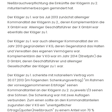
Nießbrauchverpflichtung die Einkünfte der Klägerin zu 2.
mitunternehmerbezogen gemindert hat.
Der Kläger zu 1. war bis Juli 2013 zunächst alleiniger
Kommanditist der Klägerin zu 2., deren Komplementärin die
X GmbH war. Alleiniger Geschäftsführer der X GmbH war
ebenfalls der Kläger zu 1.
Der Kläger zu 1. war auch alleiniger Kommanditist der im
Jahr 2013 gegründeten V KG, deren Gegenstand das Halten
und Verwalten des eigenen Vermögens war.
Komplementärin der V KG war im Jahr 2014 (Streitjahr) die
D GmbH, deren Geschäftsführer und alleiniger
Gesellschafter der Kläger zu 1. war.
Der Kläger zu 1. schenkte mit notariellem Vertrag vom
30.07.2013 (im Folgenden: Schenkungsvertrag) "im Rahmen
der vorweggenommenen Erbfolge" seinen
Kommanditanteil an der Klägerin zu 2. zu jeweils 1/3 seinen
drei Söhnen. Die Schenkung war mit zwei Auflagen
verbunden: Zum einen sollte an den Kommanditanteilen
zugunsten der V KG ein "unentgeltlicher
Ertrags(quoten)nießbrauch" zu einem Anteil von 70 %