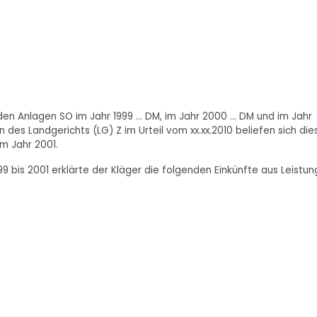
n Anlagen SO im Jahr 1999 ... DM, im Jahr 2000 ... DM und im Jahr
 des Landgerichts (LG) Z im Urteil vom xx.xx.2010 beliefen sich die
im Jahr 2001.
9 bis 2001 erklärte der Kläger die folgenden Einkünfte aus Leistu