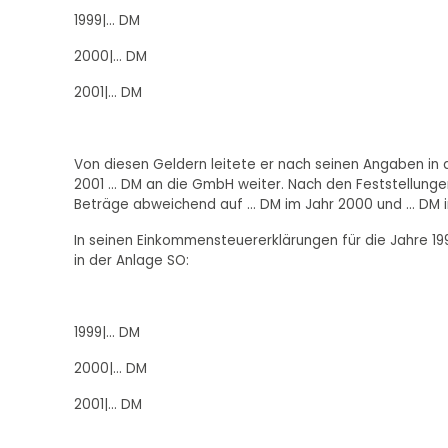
1999|... DM
2000|... DM
2001|... DM
Von diesen Geldern leitete er nach seinen Angaben in de
2001 ... DM an die GmbH weiter. Nach den Feststellungen
Beträge abweichend auf ... DM im Jahr 2000 und ... DM 
In seinen Einkommensteuererklärungen für die Jahre 199
in der Anlage SO:
1999|... DM
2000|... DM
2001|... DM