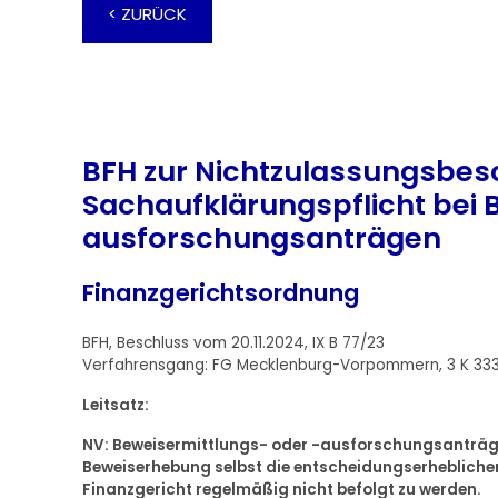
< ZURÜCK
BFH zur Nichtzulassungsbes
Sachaufklärungspflicht bei 
ausforschungsanträgen
Finanzgerichtsordnung
BFH, Beschluss vom 20.11.2024, IX B 77/23
Verfahrensgang: FG Mecklenburg-Vorpommern, 3 K 333
Leitsatz:
NV: Beweisermittlungs- oder -ausforschungsanträge,
Beweiserhebung selbst die entscheidungserheblic
Finanzgericht regelmäßig nicht befolgt zu werden.