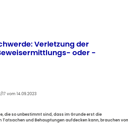
chwerde: Verletzung der
Beweisermittlungs- oder -
/17 vom 14.09.2023
 die so unbestimmt sind, dass im Grunde erst die
hen Tatsachen und Behauptungen aufdecken kann, brauchen vo