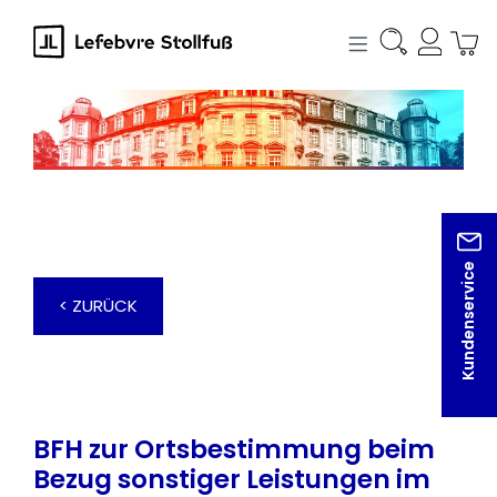
alt springen
Kundenservice
< ZURÜCK
BFH zur Ortsbestimmung beim
Bezug sonstiger Leistungen im