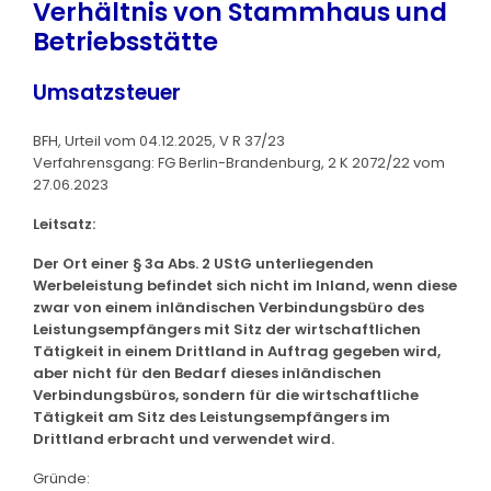
Verhältnis von Stammhaus und
Betriebsstätte
Umsatzsteuer
BFH, Urteil vom 04.12.2025, V R 37/23
Verfahrensgang: FG Berlin-Brandenburg, 2 K 2072/22 vom
27.06.2023
Leitsatz:
Der Ort einer § 3a Abs. 2 UStG unterliegenden
Werbeleistung befindet sich nicht im Inland, wenn diese
zwar von einem inländischen Verbindungsbüro des
Leistungsempfängers mit Sitz der wirtschaftlichen
Tätigkeit in einem Drittland in Auftrag gegeben wird,
aber nicht für den Bedarf dieses inländischen
Verbindungsbüros, sondern für die wirtschaftliche
Tätigkeit am Sitz des Leistungsempfängers im
Drittland erbracht und verwendet wird.
Gründe: