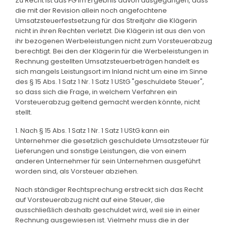
Zu Recht ist das FG im Ergebnis davon ausgegangen, dass
die mit der Revision allein noch angefochtene
Umsatzsteuerfestsetzung für das Streitjahr die Klägerin
nicht in ihren Rechten verletzt. Die Klägerin ist aus den von
ihr bezogenen Werbeleistungen nicht zum Vorsteuerabzug
berechtigt. Bei den der Klägerin für die Werbeleistungen in
Rechnung gestellten Umsatzsteuerbeträgen handelt es
sich mangels Leistungsort im Inland nicht um eine im Sinne
des § 15 Abs. 1 Satz 1 Nr. 1 Satz 1 UStG "geschuldete Steuer",
so dass sich die Frage, in welchem Verfahren ein
Vorsteuerabzug geltend gemacht werden könnte, nicht
stellt.
1. Nach § 15 Abs. 1 Satz 1 Nr. 1 Satz 1 UStG kann ein
Unternehmer die gesetzlich geschuldete Umsatzsteuer für
Lieferungen und sonstige Leistungen, die von einem
anderen Unternehmer für sein Unternehmen ausgeführt
worden sind, als Vorsteuer abziehen.
Nach ständiger Rechtsprechung erstreckt sich das Recht
auf Vorsteuerabzug nicht auf eine Steuer, die
ausschließlich deshalb geschuldet wird, weil sie in einer
Rechnung ausgewiesen ist. Vielmehr muss die in der