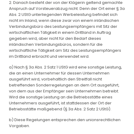
2. Danach besteht der von der Klägerin geltend gemachte
Anspruch auf Vorsteuerabzug nicht. Denn der Ort einer § 3a
Abs. 2 UStG unterliegenden Werbeleistung befindet sich
nicht im Inland, wenn diese zwar von einem inländischen
Verbindungsbüro des Leistungsempfängers mit Sitz der
wirtschaftlichen Tätigkeit in einem Drittland in Auftrag
gegeben wird, aber nicht für den Bedarf dieses
inländischen Verbindungsbüros, sondern für die
wirtschaftliche Tätigkeit am Sitz des Leistungsempfängers
im Drittland erbracht und verwendet wird.
a) Nach § 3a Abs. 2 Satz 1 UStG wird eine sonstige Leistung,
die an einen Unternehmer für dessen Unternehmen
ausgeführt wird, vorbehaltlich den Streitfall nicht
betreffenden Sonderregelungen an dem Ort ausgeführt,
von dem aus der Empfänger sein Unternehmen betreibt.
Wird die sonstige Leistung an die Betriebsstätte eines
Unternehmers ausgeführt, ist stattdessen der Ort der
Betriebsstätte maßgebend (§ 3a Abs. 2 Satz 2 UStG).
b) Diese Regelungen entsprechen den unionsrechtlichen
Vorgaben.