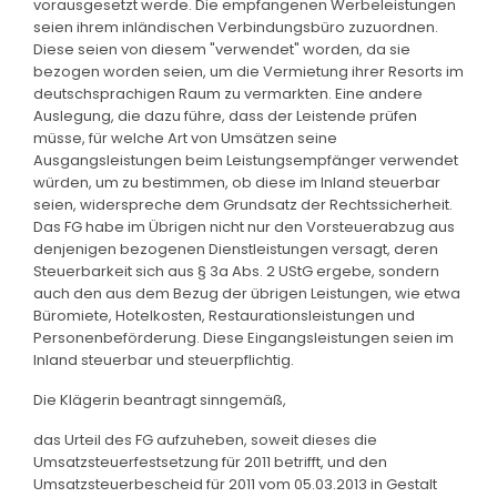
vorausgesetzt werde. Die empfangenen Werbeleistungen
seien ihrem inländischen Verbindungsbüro zuzuordnen.
Diese seien von diesem "verwendet" worden, da sie
bezogen worden seien, um die Vermietung ihrer Resorts im
deutschsprachigen Raum zu vermarkten. Eine andere
Auslegung, die dazu führe, dass der Leistende prüfen
müsse, für welche Art von Umsätzen seine
Ausgangsleistungen beim Leistungsempfänger verwendet
würden, um zu bestimmen, ob diese im Inland steuerbar
seien, widerspreche dem Grundsatz der Rechtssicherheit.
Das FG habe im Übrigen nicht nur den Vorsteuerabzug aus
denjenigen bezogenen Dienstleistungen versagt, deren
Steuerbarkeit sich aus § 3a Abs. 2 UStG ergebe, sondern
auch den aus dem Bezug der übrigen Leistungen, wie etwa
Büromiete, Hotelkosten, Restaurationsleistungen und
Personenbeförderung. Diese Eingangsleistungen seien im
Inland steuerbar und steuerpflichtig.
Die Klägerin beantragt sinngemäß,
das Urteil des FG aufzuheben, soweit dieses die
Umsatzsteuerfestsetzung für 2011 betrifft, und den
Umsatzsteuerbescheid für 2011 vom 05.03.2013 in Gestalt