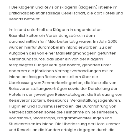
I. Die Klägerin und Revisionsklägerin (Klägerin) ist eine im
Drittlandsgebiet ansässige Gesellschaft, die dort Hotels und
Resorts betreibt.
Im Inland unterhielt die Klägerin in angemieteten
Räumlichkeiten ein Verbindungsbüro, in dem
durchschnittlich fünf Mitarbeiter tätig waren. Im Jahr 2006
wurden hierfür Büromöbel im Inland erworben. Zu den
Aufgaben des von einer Marketingmanagerin geführten
Verbindungsbüros, das über ein von der Klägerin
festgelegtes Budget verfügen konnte, gehörten unter
anderem die jährlichen Vertragsverhandlungen mit im
Inland ansässigen Reiseveranstaltern über die
Überlassung von Zimmerkontingenten, die Kontrolle von
Reiseveranstaltungsverträgen sowie der Darstellung der
Hotels in den jeweiligen Reisekatalogen, die Betreuung von
Reiseveranstaltern, Reisebüros, Veranstaltungsagenturen,
Fluglinien und Tourismuszentralen, die Durchführung von
Vertriebsaktionen sowie die Teilnahme an Reisemessen,
Roadshows, Workshops, Programmvorstellungen und
Studienreisen im Inland. Die Überlassung der Hotelzimmer
und Resorts an die Kunden erfolgte dagegen durch die