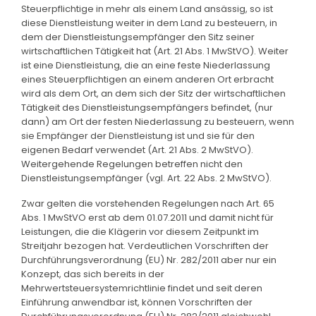
Steuerpflichtige in mehr als einem Land ansässig, so ist
diese Dienstleistung weiter in dem Land zu besteuern, in
dem der Dienstleistungsempfänger den Sitz seiner
wirtschaftlichen Tätigkeit hat (Art. 21 Abs. 1 MwStVO). Weiter
ist eine Dienstleistung, die an eine feste Niederlassung
eines Steuerpflichtigen an einem anderen Ort erbracht
wird als dem Ort, an dem sich der Sitz der wirtschaftlichen
Tätigkeit des Dienstleistungsempfängers befindet, (nur
dann) am Ort der festen Niederlassung zu besteuern, wenn
sie Empfänger der Dienstleistung ist und sie für den
eigenen Bedarf verwendet (Art. 21 Abs. 2 MwStVO).
Weitergehende Regelungen betreffen nicht den
Dienstleistungsempfänger (vgl. Art. 22 Abs. 2 MwStVO).
Zwar gelten die vorstehenden Regelungen nach Art. 65
Abs. 1 MwStVO erst ab dem 01.07.2011 und damit nicht für
Leistungen, die die Klägerin vor diesem Zeitpunkt im
Streitjahr bezogen hat. Verdeutlichen Vorschriften der
Durchführungsverordnung (EU) Nr. 282/2011 aber nur ein
Konzept, das sich bereits in der
Mehrwertsteuersystemrichtlinie findet und seit deren
Einführung anwendbar ist, können Vorschriften der