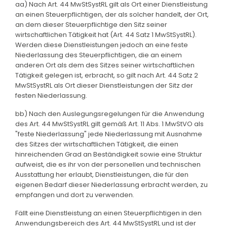
aa) Nach Art. 44 MwStSystRL gilt als Ort einer Dienstleistung
an einen Steuerpflichtigen, der als solcher handelt, der Ort,
an dem dieser Steuerpflichtige den Sitz seiner
wirtschaftlichen Tätigkeit hat (Art. 44 Satz 1 MwStSystRL).
Werden diese Dienstleistungen jedoch an eine feste
Niederlassung des Steuerpflichtigen, die an einem
anderen Ort als dem des Sitzes seiner wirtschaftlichen
Tätigkeit gelegen ist, erbracht, so gilt nach Art. 44 Satz 2
MwStSystRL als Ort dieser Dienstleistungen der Sitz der
festen Niederlassung.
bb) Nach den Auslegungsregelungen für die Anwendung
des Art. 44 MwStSystRL gilt gemäß Art. 11 Abs. 1 MwStVO als
"feste Niederlassung" jede Niederlassung mit Ausnahme
des Sitzes der wirtschaftlichen Tätigkeit, die einen
hinreichenden Grad an Beständigkeit sowie eine Struktur
aufweist, die es ihr von der personellen und technischen
Ausstattung her erlaubt, Dienstleistungen, die für den
eigenen Bedarf dieser Niederlassung erbracht werden, zu
empfangen und dort zu verwenden.
Fällt eine Dienstleistung an einen Steuerpflichtigen in den
Anwendungsbereich des Art. 44 MwStSystRL und ist der