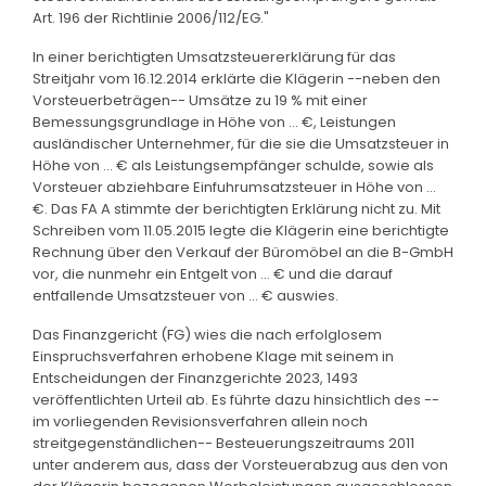
Art. 196 der Richtlinie 2006/112/EG."
In einer berichtigten Umsatzsteuererklärung für das
Streitjahr vom 16.12.2014 erklärte die Klägerin --neben den
Vorsteuerbeträgen-- Umsätze zu 19 % mit einer
Bemessungsgrundlage in Höhe von ... €, Leistungen
ausländischer Unternehmer, für die sie die Umsatzsteuer in
Höhe von ... € als Leistungsempfänger schulde, sowie als
Vorsteuer abziehbare Einfuhrumsatzsteuer in Höhe von ...
€. Das FA A stimmte der berichtigten Erklärung nicht zu. Mit
Schreiben vom 11.05.2015 legte die Klägerin eine berichtigte
Rechnung über den Verkauf der Büromöbel an die B-GmbH
vor, die nunmehr ein Entgelt von ... € und die darauf
entfallende Umsatzsteuer von ... € auswies.
Das Finanzgericht (FG) wies die nach erfolglosem
Einspruchsverfahren erhobene Klage mit seinem in
Entscheidungen der Finanzgerichte 2023, 1493
veröffentlichten Urteil ab. Es führte dazu hinsichtlich des --
im vorliegenden Revisionsverfahren allein noch
streitgegenständlichen-- Besteuerungszeitraums 2011
unter anderem aus, dass der Vorsteuerabzug aus den von