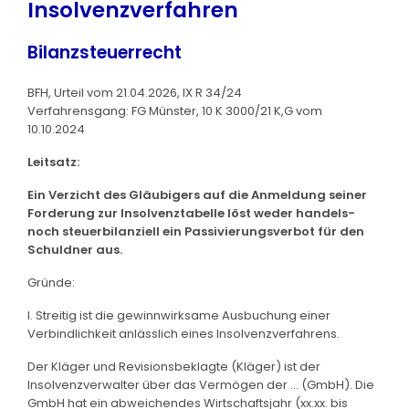
Insolvenzverfahren
Bilanzsteuerrecht
BFH, Urteil vom 21.04.2026, IX R 34/24
Verfahrensgang: FG Münster, 10 K 3000/21 K,G vom
10.10.2024
Leitsatz:
Ein Verzicht des Gläubigers auf die Anmeldung seiner
Forderung zur Insolvenztabelle löst weder handels-
noch steuerbilanziell ein Passivierungsverbot für den
Schuldner aus.
Gründe:
I. Streitig ist die gewinnwirksame Ausbuchung einer
Verbindlichkeit anlässlich eines Insolvenzverfahrens.
Der Kläger und Revisionsbeklagte (Kläger) ist der
Insolvenzverwalter über das Vermögen der ... (GmbH). Die
GmbH hat ein abweichendes Wirtschaftsjahr (xx.xx. bis