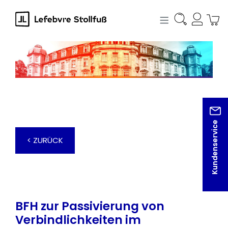
alt springen
Kundenservice
< ZURÜCK
BFH zur Passivierung von
Verbindlichkeiten im