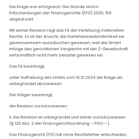
Die Klage war erfolgreich. Die Gründe sind in
Entscheidungen der Finanzgerichte (EFG) 2025, 159
abgedruckt.
Mit seiner Revision rügt das FA die Verletzung materiellen
Rechts. Es ist der Ansicht, die Darlehensverbindlichkeit sei
gewinnwirksam auszubuchen gewesen, weil die GmbH
infolge des gerichtlichen Vergleichs mit der Z-Gesellschaft
wirtschaftlich nicht mehr belastet gewesen sei.
Das FA beantragt,
unter Aufhebung des Urteils vom 10.10.2024 die Klage als
unbegründet abzuweisen.
Der Kläger beantragt,
die Revision zurückzuweisen.
II. Die Revision ist unbegründet und daher zurückzuweisen
(§ 126 Abs. 2 der Finanzgerichtsordnung --FGO--).
Das Finanzgericht (FG) hat ohne Rechtsfehler entschieden,