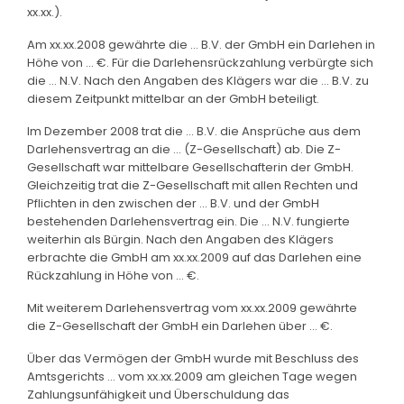
xx.xx.).
Am xx.xx.2008 gewährte die ... B.V. der GmbH ein Darlehen in
Höhe von ... €. Für die Darlehensrückzahlung verbürgte sich
die ... N.V. Nach den Angaben des Klägers war die ... B.V. zu
diesem Zeitpunkt mittelbar an der GmbH beteiligt.
Im Dezember 2008 trat die ... B.V. die Ansprüche aus dem
Darlehensvertrag an die ... (Z-Gesellschaft) ab. Die Z-
Gesellschaft war mittelbare Gesellschafterin der GmbH.
Gleichzeitig trat die Z-Gesellschaft mit allen Rechten und
Pflichten in den zwischen der ... B.V. und der GmbH
bestehenden Darlehensvertrag ein. Die ... N.V. fungierte
weiterhin als Bürgin. Nach den Angaben des Klägers
erbrachte die GmbH am xx.xx.2009 auf das Darlehen eine
Rückzahlung in Höhe von ... €.
Mit weiterem Darlehensvertrag vom xx.xx.2009 gewährte
die Z-Gesellschaft der GmbH ein Darlehen über ... €.
Über das Vermögen der GmbH wurde mit Beschluss des
Amtsgerichts ... vom xx.xx.2009 am gleichen Tage wegen
Zahlungsunfähigkeit und Überschuldung das