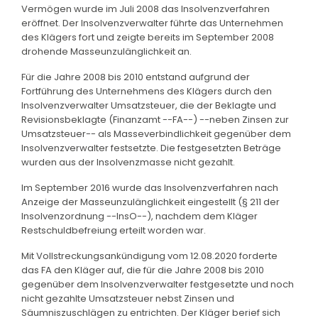
Vermögen wurde im Juli 2008 das Insolvenzverfahren
eröffnet. Der Insolvenzverwalter führte das Unternehmen
des Klägers fort und zeigte bereits im September 2008
drohende Masseunzulänglichkeit an.
Für die Jahre 2008 bis 2010 entstand aufgrund der
Fortführung des Unternehmens des Klägers durch den
Insolvenzverwalter Umsatzsteuer, die der Beklagte und
Revisionsbeklagte (Finanzamt --FA--) --neben Zinsen zur
Umsatzsteuer-- als Masseverbindlichkeit gegenüber dem
Insolvenzverwalter festsetzte. Die festgesetzten Beträge
wurden aus der Insolvenzmasse nicht gezahlt.
Im September 2016 wurde das Insolvenzverfahren nach
Anzeige der Masseunzulänglichkeit eingestellt (§ 211 der
Insolvenzordnung --InsO--), nachdem dem Kläger
Restschuldbefreiung erteilt worden war.
Mit Vollstreckungsankündigung vom 12.08.2020 forderte
das FA den Kläger auf, die für die Jahre 2008 bis 2010
gegenüber dem Insolvenzverwalter festgesetzte und noch
nicht gezahlte Umsatzsteuer nebst Zinsen und
Säumniszuschlägen zu entrichten. Der Kläger berief sich