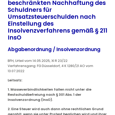
beschränkten Nachhaftung des
Schuldners für
Umsatzsteuerschulden nach
Einstellung des
Insolvenzverfahrens gemäß § 211
InsO
Abgabenordnung / Insolvenzordnung
BFH, Urteil vom 14.05.2025, XI R 23/22
Verfahrensgang: FG Düsseldorf, 4 K 1280/21 AO vom
13.07.2022
Leitsatz:
1. Masseverbindlichkeiten fallen nicht unter die
Restschuldbefreiung nach § 301 Abs. 1 der
Insolvenzordnung (InsO).
2. Eine Steuer wird auch dann ohne rechtlichen Grund
gezahlt, wenn sie unter Protest beglichen wird und ihrer