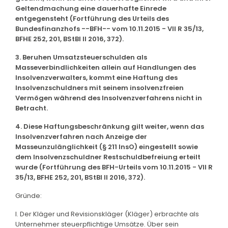
Geltendmachung eine dauerhafte Einrede
entgegensteht (Fortführung des Urteils des
Bundesfinanzhofs --BFH-- vom 10.11.2015 - VII R 35/13,
BFHE 252, 201, BStBl II 2016, 372).
3. Beruhen Umsatzsteuerschulden als
Masseverbindlichkeiten allein auf Handlungen des
Insolvenzverwalters, kommt eine Haftung des
Insolvenzschuldners mit seinem insolvenzfreien
Vermögen während des Insolvenzverfahrens nicht in
Betracht.
4. Diese Haftungsbeschränkung gilt weiter, wenn das
Insolvenzverfahren nach Anzeige der
Masseunzulänglichkeit (§ 211 InsO) eingestellt sowie
dem Insolvenzschuldner Restschuldbefreiung erteilt
wurde (Fortführung des BFH-Urteils vom 10.11.2015 - VII R
35/13, BFHE 252, 201, BStBl II 2016, 372).
Gründe:
I. Der Kläger und Revisionskläger (Kläger) erbrachte als
Unternehmer steuerpflichtige Umsätze. Über sein