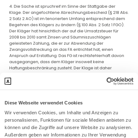
4. Die Sache ist spruchreif im Sinne der Stattgabe der
Klage. Der angefochtene Abrechnungsbescheid (§ 218 Abs.
2 Satz 2 AO) ist im tenorierten Umfang entsprechend dem
Begehren des Klägers zu ändern (§ 100 Abs. 2 Satz 1 FGO).
Der Kläger hat hinsichtlich der auf die Umsatzsteuer für
2008 bis 2010 samt Zinsen und Säumniszuschlägen
geleisteten Zahlung, die er zur Abwendung der
Zwangsvollstreckung an das FA entrichtet hat, einen
Anspruch auf Erstattung. Das FG ist rechtsfehlerhaft davon
ausgegangen, dass dem Kläger insoweit keine
Haftungsbeschränkung zusteht. Der Klage ist daher
stattzugeben.
Diese Webseite verwendet Cookies
Wir verwenden Cookies, um Inhalte und Anzeigen zu 
personalisieren, Funktionen für soziale Medien anbieten zu 
können und die Zugriffe auf unsere Website zu analysieren. 
Außerdem geben wir Informationen zu Ihrer Verwendung 