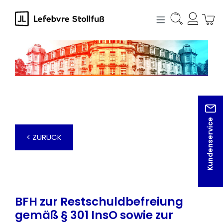
alt springen
Kundenservice
< ZURÜCK
BFH zur Restschuldbefreiung
gemäß § 301 InsO sowie zur