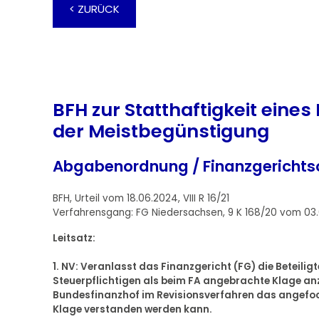
< ZURÜCK
BFH zur Statthaftigkeit ein
der Meistbegünstigung
Abgabenordnung / Finanzgericht
BFH, Urteil vom 18.06.2024, VIII R 16/21
Verfahrensgang: FG Niedersachsen, 9 K 168/20 vom 03.
Leitsatz:
1. NV: Veranlasst das Finanzgericht (FG) die Beteili
Steuerpflichtigen als beim FA angebrachte Klage anz
Bundesfinanzhof im Revisionsverfahren das angefocht
Klage verstanden werden kann.