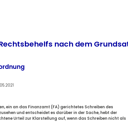
es Rechtsbehelfs nach dem Grundsa
sordnung
05.2021
gten, ein an das Finanzamt (FA) gerichtetes Schreiben des
usehen und entscheidet es darüber in der Sache, hebt der
ene Urteil zur Klarstellung auf, wenn das Schreiben nicht als