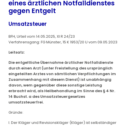
eines ärztlichen Notfalldienstes
gegen Entgelt
Umsatzsteuer
BFH, Urteil vom 14.05.2025, XI R 24/23
Verfahrensgang: FG Münster, 15 K 1953/20 U vom 09.05.2023
Leitsatz:
Die entgeltliche Übernahme ärztlicher Notfalldienste
durch einen Arzt (unter Freistellung des ursprünglich
eingeteilten Arztes von sämtlichen Verpflichtungen im
Zusammenhang mit diesem Dienst) ist unabhängig
davon, wem gegenüber diese sonstige Leistung
erbracht wird, als Heilbehandlung im Sinne des § 4 Nr.
14 Buchst. a des Umsatzsteuergesetzes
umsatzsteuerfrei.
Gründe:
I. Der Kläger und Revisionskläger (Kläger) ist selbständiger