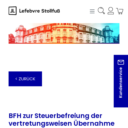
alt springen
Kundenservice
< ZURÜCK
BFH zur Steuerbefreiung der
vertretungsweisen Übernahme