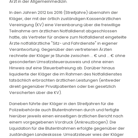
Arzt in der Allgemeinmedizin.
In den Jahren 2012 bis 2016 (Streitjahre) übernahm der
Kläger, der mit der örtlich zuständigen Kassenärztlichen
Vereinigung (KV) eine Vereinbarung über die freiwillige
Teilnahme am ärztlichen Notfalldienst abgeschlossen
hatte, als Vertreter für andere zum Notfalldienst eingeteilte
Ärzte notfallärztliche "Sitz- und Fahrdienste" in eigener
Verantwortung. Gegenüber den vertretenen Ärzten
rechnete der Kläger je Stunde zwischen ... € und ... € ohne
gesonderten Umsatzsteuerausweis und ohne einen
Hinweis auf eine Steuerbefreiung ab. Darüber hinaus
liquidierte der Kläger die im Rahmen des Notfalldienstes
tatsächlich erbrachten ärztlichen Leistungen (entweder
direkt gegenüber Privatpatienten oder bei gesetzlich
Versicherten über die KV).
Daneben führte der Kläger in den Streitjahren für die
Polizeibehörde auch Blutentnahmen durch und fertigte
hierüber jeweils einen einseitigen ärztlichen Bericht nach
einem vorgegebenen Vordruck (Ankreuzbogen). Die
Liquidation für die Blutentnahmen erfolgte gegenüber der
zuständigen Landeskasse. Umsatzsteuer wies der Kläger