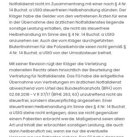
Notfalldienst nicht im Zusammenhang mit einer nach § 4 Nr.
14 Buchst. a UStG steuerfreien Heilbehandlung stünden. Der
Kläger habe die Gelder von den vertretenen Ärzten für eine
in der Übernahme des ärztlichen Notfalldienstes liegende
sonstige Leistung erhalten, die nicht als steuerfreie
Heilbehandlung im Sinne des § 4 Nr. 14 Buchst. a UStG
anzusehen sei. Auch die vom Kläger durchgeführten
Blutentnahmen für die Polizeibehörde seien nicht gemäß §
4 Nr. 14 Buchst. a UStG von der Umsatzsteuer befreit.
Mit seiner Revision rügt der Kläger die Verletzung
materiellen Rechts allein hinsichtlich der Beurteilung der
Vertretung für Notfalldienste. Das FG habe die entgeltliche
Übernahme von Vertretungen im ärztlichen Notfalldienst
abweichend vom Urteil des Bundesfinanzhofs (BFH) vom
02.08.2018 - V R 37/17 (BFHE 263, 63) unzutreffend nicht als
steuerfrei, sondern steuerpflichtig angesehen. Einer
steuerfreien Heilbehandlung im Sinne des § 4 Nr. 14 Buchst.
a UStG stehe nicht entgegen, dass sie nicht gegenüber
einem Patienten erbracht werde. Maßgebend seien allein
Art und Inhalt der erbrachten sonstigen Leistung, die auch
dann heilberuflich sei, wenn sie nur die eventuelle