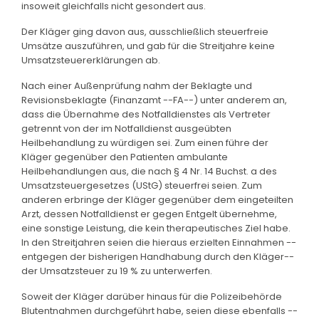
insoweit gleichfalls nicht gesondert aus.
Der Kläger ging davon aus, ausschließlich steuerfreie
Umsätze auszuführen, und gab für die Streitjahre keine
Umsatzsteuererklärungen ab.
Nach einer Außenprüfung nahm der Beklagte und
Revisionsbeklagte (Finanzamt --FA--) unter anderem an,
dass die Übernahme des Notfalldienstes als Vertreter
getrennt von der im Notfalldienst ausgeübten
Heilbehandlung zu würdigen sei. Zum einen führe der
Kläger gegenüber den Patienten ambulante
Heilbehandlungen aus, die nach § 4 Nr. 14 Buchst. a des
Umsatzsteuergesetzes (UStG) steuerfrei seien. Zum
anderen erbringe der Kläger gegenüber dem eingeteilten
Arzt, dessen Notfalldienst er gegen Entgelt übernehme,
eine sonstige Leistung, die kein therapeutisches Ziel habe.
In den Streitjahren seien die hieraus erzielten Einnahmen --
entgegen der bisherigen Handhabung durch den Kläger--
der Umsatzsteuer zu 19 % zu unterwerfen.
Soweit der Kläger darüber hinaus für die Polizeibehörde
Blutentnahmen durchgeführt habe, seien diese ebenfalls --