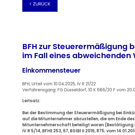
< ZURÜCK
BFH zur Steuerermäßigung b
im Fall eines abweichenden 
Einkommensteuer
BFH, Urteil vom 10.04.2025, IV R 21/22
Verfahrensgang: FG Düsseldorf, 10 K 686/20 F vom 20.
Leitsatz:
Bei der Bestimmung der Steuerermäßigung bei Einkü
auf die Mitunternehmer abzustellen, die am Ende de
Mitunternehmerschaft beteiligt waren (Bestätigung 
IV R 5/14, BFHE 253, 67, BStBl II 2016, 875; vom 14.01.201