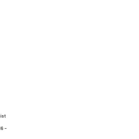
ist
6 -