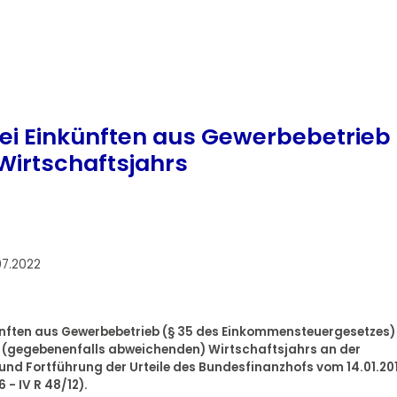
ei Einkünften aus Gewerbebetrieb
Wirtschaftsjahrs
07.2022
nften aus Gewerbebetrieb (§ 35 des Einkommensteuergesetzes) 
s (gegebenenfalls abweichenden) Wirtschaftsjahrs an der
und Fortführung der Urteile des Bundesfinanzhofs vom 14.01.201
6 - IV R 48/12).