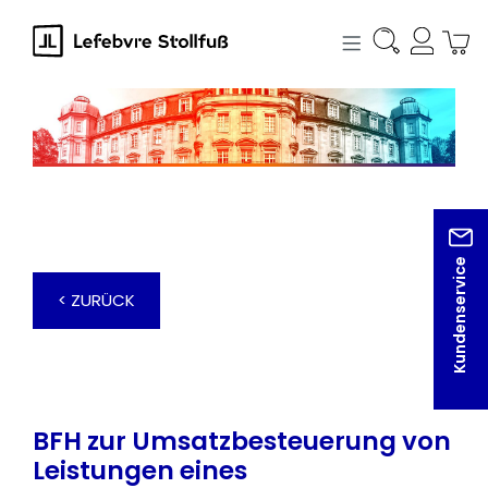
alt springen
Kundenservice
< ZURÜCK
BFH zur Umsatzbesteuerung von
Leistungen eines