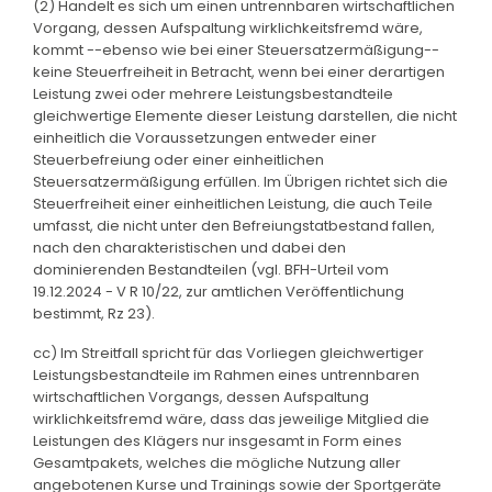
(2) Handelt es sich um einen untrennbaren wirtschaftlichen
Vorgang, dessen Aufspaltung wirklichkeitsfremd wäre,
kommt --ebenso wie bei einer Steuersatzermäßigung--
keine Steuerfreiheit in Betracht, wenn bei einer derartigen
Leistung zwei oder mehrere Leistungsbestandteile
gleichwertige Elemente dieser Leistung darstellen, die nicht
einheitlich die Voraussetzungen entweder einer
Steuerbefreiung oder einer einheitlichen
Steuersatzermäßigung erfüllen. Im Übrigen richtet sich die
Steuerfreiheit einer einheitlichen Leistung, die auch Teile
umfasst, die nicht unter den Befreiungstatbestand fallen,
nach den charakteristischen und dabei den
dominierenden Bestandteilen (vgl. BFH-Urteil vom
19.12.2024 - V R 10/22, zur amtlichen Veröffentlichung
bestimmt, Rz 23).
cc) Im Streitfall spricht für das Vorliegen gleichwertiger
Leistungsbestandteile im Rahmen eines untrennbaren
wirtschaftlichen Vorgangs, dessen Aufspaltung
wirklichkeitsfremd wäre, dass das jeweilige Mitglied die
Leistungen des Klägers nur insgesamt in Form eines
Gesamtpakets, welches die mögliche Nutzung aller
angebotenen Kurse und Trainings sowie der Sportgeräte