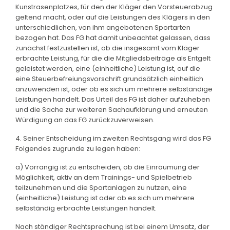
Kunstrasenplatzes, für den der Kläger den Vorsteuerabzug
geltend macht, oder auf die Leistungen des Klägers in den
unterschiedlichen, von ihm angebotenen Sportarten
bezogen hat. Das FG hat damit unbeachtet gelassen, dass
zunächst festzustellen ist, ob die insgesamt vom Kläger
erbrachte Leistung, für die die Mitgliedsbeiträge als Entgelt
geleistet werden, eine (einheitliche) Leistung ist, auf die
eine Steuerbefreiungsvorschrift grundsätzlich einheitlich
anzuwenden ist, oder ob es sich um mehrere selbständige
Leistungen handelt. Das Urteil des FG ist daher aufzuheben
und die Sache zur weiteren Sachaufklärung und erneuten
Würdigung an das FG zurückzuverweisen.
4. Seiner Entscheidung im zweiten Rechtsgang wird das FG
Folgendes zugrunde zu legen haben:
a) Vorrangig ist zu entscheiden, ob die Einräumung der
Möglichkeit, aktiv an dem Trainings- und Spielbetrieb
teilzunehmen und die Sportanlagen zu nutzen, eine
(einheitliche) Leistung ist oder ob es sich um mehrere
selbständig erbrachte Leistungen handelt.
Nach ständiger Rechtsprechung ist bei einem Umsatz, der