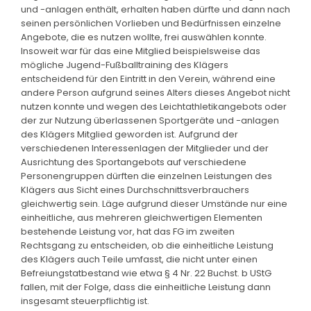
und -anlagen enthält, erhalten haben dürfte und dann nach
seinen persönlichen Vorlieben und Bedürfnissen einzelne
Angebote, die es nutzen wollte, frei auswählen konnte.
Insoweit war für das eine Mitglied beispielsweise das
mögliche Jugend-Fußballtraining des Klägers
entscheidend für den Eintritt in den Verein, während eine
andere Person aufgrund seines Alters dieses Angebot nicht
nutzen konnte und wegen des Leichtathletikangebots oder
der zur Nutzung überlassenen Sportgeräte und -anlagen
des Klägers Mitglied geworden ist. Aufgrund der
verschiedenen Interessenlagen der Mitglieder und der
Ausrichtung des Sportangebots auf verschiedene
Personengruppen dürften die einzelnen Leistungen des
Klägers aus Sicht eines Durchschnittsverbrauchers
gleichwertig sein. Läge aufgrund dieser Umstände nur eine
einheitliche, aus mehreren gleichwertigen Elementen
bestehende Leistung vor, hat das FG im zweiten
Rechtsgang zu entscheiden, ob die einheitliche Leistung
des Klägers auch Teile umfasst, die nicht unter einen
Befreiungstatbestand wie etwa § 4 Nr. 22 Buchst. b UStG
fallen, mit der Folge, dass die einheitliche Leistung dann
insgesamt steuerpflichtig ist.