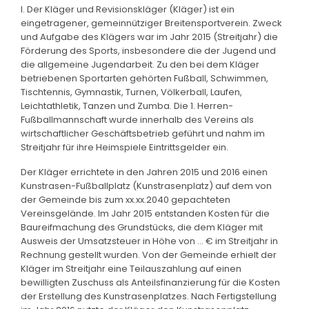
I. Der Kläger und Revisionskläger (Kläger) ist ein
eingetragener, gemeinnütziger Breitensportverein. Zweck
und Aufgabe des Klägers war im Jahr 2015 (Streitjahr) die
Förderung des Sports, insbesondere die der Jugend und
die allgemeine Jugendarbeit. Zu den bei dem Kläger
betriebenen Sportarten gehörten Fußball, Schwimmen,
Tischtennis, Gymnastik, Turnen, Völkerball, Laufen,
Leichtathletik, Tanzen und Zumba. Die 1. Herren-
Fußballmannschaft wurde innerhalb des Vereins als
wirtschaftlicher Geschäftsbetrieb geführt und nahm im
Streitjahr für ihre Heimspiele Eintrittsgelder ein.
Der Kläger errichtete in den Jahren 2015 und 2016 einen
Kunstrasen-Fußballplatz (Kunstrasenplatz) auf dem von
der Gemeinde bis zum xx.xx.2040 gepachteten
Vereinsgelände. Im Jahr 2015 entstanden Kosten für die
Baureifmachung des Grundstücks, die dem Kläger mit
Ausweis der Umsatzsteuer in Höhe von ... € im Streitjahr in
Rechnung gestellt wurden. Von der Gemeinde erhielt der
Kläger im Streitjahr eine Teilauszahlung auf einen
bewilligten Zuschuss als Anteilsfinanzierung für die Kosten
der Erstellung des Kunstrasenplatzes. Nach Fertigstellung