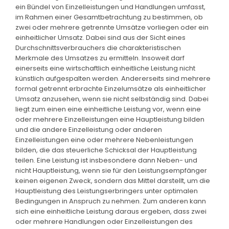
ein Bündel von Einzelleistungen und Handlungen umfasst,
im Rahmen einer Gesamtbetrachtung zu bestimmen, ob
zwei oder mehrere getrennte Umsätze vorliegen oder ein
einheitlicher Umsatz. Dabei sind aus der Sicht eines
Durchschnittsverbrauchers die charakteristischen
Merkmale des Umsatzes zu ermitteln. Insoweit darf
einerseits eine wirtschaftlich einheitliche Leistung nicht
künstlich aufgespalten werden. Andererseits sind mehrere
formal getrennt erbrachte Einzelumsätze als einheitlicher
Umsatz anzusehen, wenn sie nicht selbständig sind. Dabei
liegt zum einen eine einheitliche Leistung vor, wenn eine
oder mehrere Einzelleistungen eine Hauptleistung bilden
und die andere Einzelleistung oder anderen
Einzelleistungen eine oder mehrere Nebenleistungen
bilden, die das steuerliche Schicksal der Hauptleistung
teilen. Eine Leistung ist insbesondere dann Neben- und
nicht Hauptleistung, wenn sie für den Leistungsempfänger
keinen eigenen Zweck, sondern das Mittel darstellt, um die
Hauptleistung des Leistungserbringers unter optimalen
Bedingungen in Anspruch zu nehmen. Zum anderen kann
sich eine einheitliche Leistung daraus ergeben, dass zwei
oder mehrere Handlungen oder Einzelleistungen des