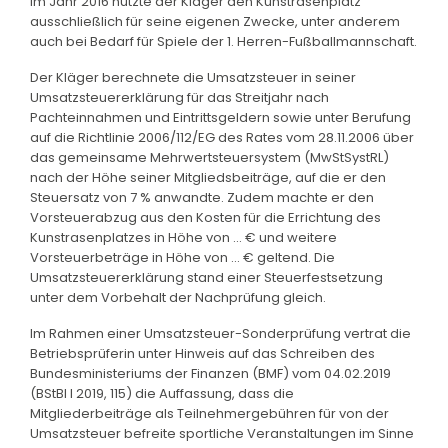
im Jahr 2016 nutzte der Kläger den Kunstrasenplatz
ausschließlich für seine eigenen Zwecke, unter anderem
auch bei Bedarf für Spiele der 1. Herren-Fußballmannschaft.
Der Kläger berechnete die Umsatzsteuer in seiner
Umsatzsteuererklärung für das Streitjahr nach
Pachteinnahmen und Eintrittsgeldern sowie unter Berufung
auf die Richtlinie 2006/112/EG des Rates vom 28.11.2006 über
das gemeinsame Mehrwertsteuersystem (MwStSystRL)
nach der Höhe seiner Mitgliedsbeiträge, auf die er den
Steuersatz von 7 % anwandte. Zudem machte er den
Vorsteuerabzug aus den Kosten für die Errichtung des
Kunstrasenplatzes in Höhe von ... € und weitere
Vorsteuerbeträge in Höhe von ... € geltend. Die
Umsatzsteuererklärung stand einer Steuerfestsetzung
unter dem Vorbehalt der Nachprüfung gleich.
Im Rahmen einer Umsatzsteuer-Sonderprüfung vertrat die
Betriebsprüferin unter Hinweis auf das Schreiben des
Bundesministeriums der Finanzen (BMF) vom 04.02.2019
(BStBl I 2019, 115) die Auffassung, dass die
Mitgliederbeiträge als Teilnehmergebühren für von der
Umsatzsteuer befreite sportliche Veranstaltungen im Sinne