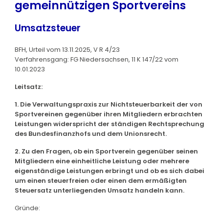
gemeinnützigen Sportvereins
Umsatzsteuer
BFH, Urteil vom 13.11.2025, V R 4/23
Verfahrensgang: FG Niedersachsen, 11 K 147/22 vom
10.01.2023
Leitsatz:
1. Die Verwaltungspraxis zur Nichtsteuerbarkeit der von
Sportvereinen gegenüber ihren Mitgliedern erbrachten
Leistungen widerspricht der ständigen Rechtsprechung
des Bundesfinanzhofs und dem Unionsrecht.
2. Zu den Fragen, ob ein Sportverein gegenüber seinen
Mitgliedern eine einheitliche Leistung oder mehrere
eigenständige Leistungen erbringt und ob es sich dabei
um einen steuerfreien oder einen dem ermäßigten
Steuersatz unterliegenden Umsatz handeln kann.
Gründe: