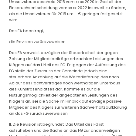
Umsatzsteuerbescheid 2015 vom xx.xx.2020 in Gestalt der
Einspruchsentscheidung vom xx.xx.2022 insoweit zu ändern,
als die Umsatzsteuer für 2015 um ... € geringer festgesetzt
wird.
Das FA beantragt,
die Revision zurückzuweisen.
Das FA verweist bezüglich der Steuerfreiheit der gegen
Zahlung der Mitgliedsbeiträge erbrachten Leistungen des
Klägers auf das Urteil des FG. Entgegen der Auffassung des
FG stelle der Zuschuss der Gemeinde jedoch eine
steuerbare Anzahlung auf die Weiterlieferung des nach
Ablauf des Pachtvertrages noch werthaltigen Unterbaus
des Kunstrasenplatzes dar. Komme es auf die
Nutzungsmöglichkeit der angebotenen Leistungen des
Klägers an, sei die Sache im Hinblick auf etwaige passive
Mitglieder des Klägers zur weiteren Sachverhaltsaufklärung
an das FG zurückzuverweisen.
II. Die Revision ist begründet. Das Urteil des FG ist
aufzuheben und die Sache an das FG zur anderweitigen