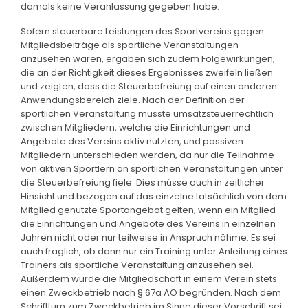
damals keine Veranlassung gegeben habe.
Sofern steuerbare Leistungen des Sportvereins gegen
Mitgliedsbeiträge als sportliche Veranstaltungen
anzusehen wären, ergäben sich zudem Folgewirkungen,
die an der Richtigkeit dieses Ergebnisses zweifeln ließen
und zeigten, dass die Steuerbefreiung auf einen anderen
Anwendungsbereich ziele. Nach der Definition der
sportlichen Veranstaltung müsste umsatzsteuerrechtlich
zwischen Mitgliedern, welche die Einrichtungen und
Angebote des Vereins aktiv nutzten, und passiven
Mitgliedern unterschieden werden, da nur die Teilnahme
von aktiven Sportlern an sportlichen Veranstaltungen unter
die Steuerbefreiung fiele. Dies müsse auch in zeitlicher
Hinsicht und bezogen auf das einzelne tatsächlich von dem
Mitglied genutzte Sportangebot gelten, wenn ein Mitglied
die Einrichtungen und Angebote des Vereins in einzelnen
Jahren nicht oder nur teilweise in Anspruch nähme. Es sei
auch fraglich, ob dann nur ein Training unter Anleitung eines
Trainers als sportliche Veranstaltung anzusehen sei.
Außerdem würde die Mitgliedschaft in einem Verein stets
einen Zweckbetrieb nach § 67a AO begründen. Nach dem
Schrifttum zum Zweckbetrieb im Sinne dieser Vorschrift sei