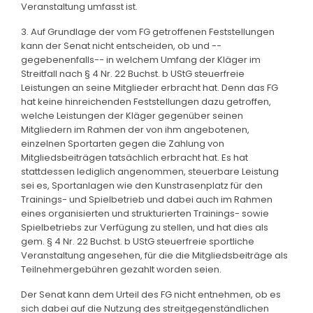
Veranstaltung umfasst ist.
3. Auf Grundlage der vom FG getroffenen Feststellungen
kann der Senat nicht entscheiden, ob und --
gegebenenfalls-- in welchem Umfang der Kläger im
Streitfall nach § 4 Nr. 22 Buchst. b UStG steuerfreie
Leistungen an seine Mitglieder erbracht hat. Denn das FG
hat keine hinreichenden Feststellungen dazu getroffen,
welche Leistungen der Kläger gegenüber seinen
Mitgliedern im Rahmen der von ihm angebotenen,
einzelnen Sportarten gegen die Zahlung von
Mitgliedsbeiträgen tatsächlich erbracht hat. Es hat
stattdessen lediglich angenommen, steuerbare Leistung
sei es, Sportanlagen wie den Kunstrasenplatz für den
Trainings- und Spielbetrieb und dabei auch im Rahmen
eines organisierten und strukturierten Trainings- sowie
Spielbetriebs zur Verfügung zu stellen, und hat dies als
gem. § 4 Nr. 22 Buchst. b UStG steuerfreie sportliche
Veranstaltung angesehen, für die die Mitgliedsbeiträge als
Teilnehmergebühren gezahlt worden seien.
Der Senat kann dem Urteil des FG nicht entnehmen, ob es
sich dabei auf die Nutzung des streitgegenständlichen