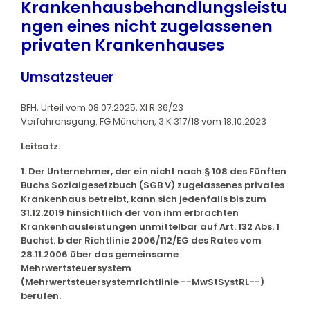
Krankenhausbehandlungsleistu
ngen eines nicht zugelassenen
privaten Krankenhauses
Umsatzsteuer
BFH, Urteil vom 08.07.2025, XI R 36/23
Verfahrensgang: FG München, 3 K 317/18 vom 18.10.2023
Leitsatz:
1. Der Unternehmer, der ein nicht nach § 108 des Fünften
Buchs Sozialgesetzbuch (SGB V) zugelassenes privates
Krankenhaus betreibt, kann sich jedenfalls bis zum
31.12.2019 hinsichtlich der von ihm erbrachten
Krankenhausleistungen unmittelbar auf Art. 132 Abs. 1
Buchst. b der Richtlinie 2006/112/EG des Rates vom
28.11.2006 über das gemeinsame
Mehrwertsteuersystem
(Mehrwertsteuersystemrichtlinie --MwStSystRL--)
berufen.