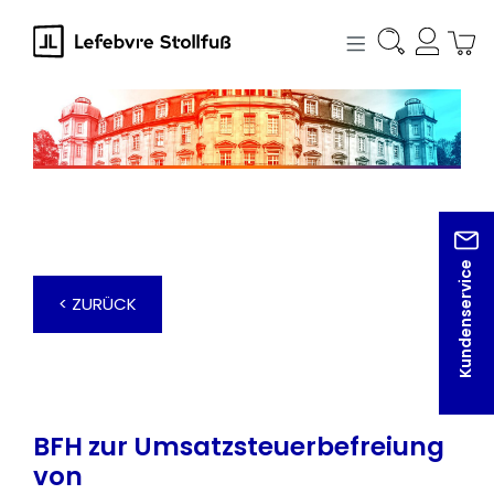
alt springen
Kundenservice
< ZURÜCK
BFH zur Umsatzsteuerbefreiung
von