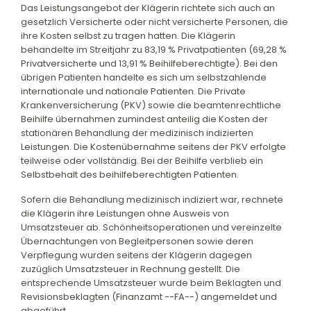
Das Leistungsangebot der Klägerin richtete sich auch an
gesetzlich Versicherte oder nicht versicherte Personen, die
ihre Kosten selbst zu tragen hatten. Die Klägerin
behandelte im Streitjahr zu 83,19 % Privatpatienten (69,28 %
Privatversicherte und 13,91 % Beihilfeberechtigte). Bei den
übrigen Patienten handelte es sich um selbstzahlende
internationale und nationale Patienten. Die Private
Krankenversicherung (PKV) sowie die beamtenrechtliche
Beihilfe übernahmen zumindest anteilig die Kosten der
stationären Behandlung der medizinisch indizierten
Leistungen. Die Kostenübernahme seitens der PKV erfolgte
teilweise oder vollständig. Bei der Beihilfe verblieb ein
Selbstbehalt des beihilfeberechtigten Patienten.
Sofern die Behandlung medizinisch indiziert war, rechnete
die Klägerin ihre Leistungen ohne Ausweis von
Umsatzsteuer ab. Schönheitsoperationen und vereinzelte
Übernachtungen von Begleitpersonen sowie deren
Verpflegung wurden seitens der Klägerin dagegen
zuzüglich Umsatzsteuer in Rechnung gestellt. Die
entsprechende Umsatzsteuer wurde beim Beklagten und
Revisionsbeklagten (Finanzamt --FA--) angemeldet und
abgeführt.