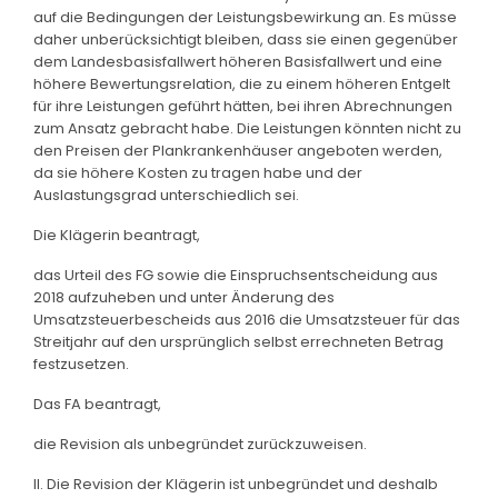
auf die Bedingungen der Leistungsbewirkung an. Es müsse
daher unberücksichtigt bleiben, dass sie einen gegenüber
dem Landesbasisfallwert höheren Basisfallwert und eine
höhere Bewertungsrelation, die zu einem höheren Entgelt
für ihre Leistungen geführt hätten, bei ihren Abrechnungen
zum Ansatz gebracht habe. Die Leistungen könnten nicht zu
den Preisen der Plankrankenhäuser angeboten werden,
da sie höhere Kosten zu tragen habe und der
Auslastungsgrad unterschiedlich sei.
Die Klägerin beantragt,
das Urteil des FG sowie die Einspruchsentscheidung aus
2018 aufzuheben und unter Änderung des
Umsatzsteuerbescheids aus 2016 die Umsatzsteuer für das
Streitjahr auf den ursprünglich selbst errechneten Betrag
festzusetzen.
Das FA beantragt,
die Revision als unbegründet zurückzuweisen.
II. Die Revision der Klägerin ist unbegründet und deshalb