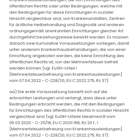
öffentlichen Rechts oder unter Bedingungen, welche mit
den Bedingungen für diese Einrichtungen in sozialer
Hinsicht vergleichbar sind, von Krankenanstalten, Zentren
für ärztliche Heilbehandlung und Diagnostik und anderen
ordnungsgemäß anerkannten Einrichtungen gleicher Art
durchgeführt beziehungsweise bewirkt werden. Es müssen
danach zwei kumulative Voraussetzungen vorliegen, damit
unter anderem Krankenhausbehandlungen, die von einer
Einrichtung angeboten werden, die keine Einrichtung des
öffentlichen Rechts ist, von der Mehrwertsteuer befreit
werden können (vgl. EuGH-Urteil I
[Mehrwertsteuerbefreiung von Krankenhausleistungen]
vom 07.04.2022 - C-228/20, EU:C:2022:275, Rz 37).
aa) Die erste Voraussetzung bezieht sich auf die
erbrachten Leistungen und verlangt, dass diese unter
Bedingungen erbracht werden, die mit den Bedingungen
für Einrichtungen des öffentlichen Rechts in sozialer Hinsicht
vergleichbar sind (vgl. EuGH-Urteile Idealmed III vom
05.03.2020 - C-211/18, EU:C:2020:168, Rz 20 f.; I
[Mehrwertsteuerbefreiung von Krankenhausleistungen]
vom 07.04.2022 - C-228/20, EU:C:2022:275, Rz 37).