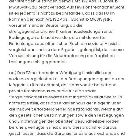
der streitigen Leistungen gemäß Art. 132 Abs. 1 Buchst. b
MwStSystRL zu Recht versagt. Aus revisionsrechtlicher Sicht
ist es jedenfalls nicht zu beanstanden, dass das FG im
Rahmen der nach Art. 132 Abs. 1 Buchst. b MwStSystRL
vorzunehmenden Beurteilung, ob die
streitgegenständlichen Krankenhausleistungen unter
Bedingungen erbracht wurden, die mit denen für
Einrichtungen des öffentlichen Rechts in sozialer Hinsicht
vergleichbar sind, zu dem Ergebnis gelangt ist, dass diese
Voraussetzung für die Steuerbefreiung der fraglichen
Leistungen nicht gegeben ist.
aa) Das FG hat bei seiner Würdigung hinsichtlich der
sozialen Vergleichbarkeit der Bedingungen zugunsten der
Klägerin zu Recht erkannt, dass das von ihr betriebene
private Krankenhaus zwar die für die soziale
Vergleichbarkeit relevante Leistungsfähigkeit aufweist. Es
hat festgestellt, dass das Krankenhaus der Klägerin über
die insoweit erforderlichen Mindeststandards, welche auf
den gesetzlichen Bestimmungen sowie den Festlegungen
und Empfehlungen der obersten Gesundheitsbehörden
beruhen, verfügte. Es hat dies widerspruchsfrei daraus
geschlossen, dass die Garantie für eine ausreichende und