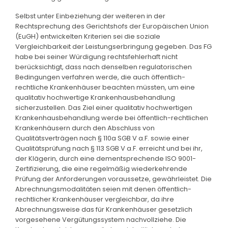
Selbst unter Einbeziehung der weiteren in der
Rechtsprechung des Gerichtshofs der Europäischen Union
(EuGH) entwickelten Kriterien sei die soziale
Vergleichbarkeit der Leistungserbringung gegeben. Das FG
habe bei seiner Würdigung rechtsfehlerhaft nicht
berücksichtigt, dass nach denselben regulatorischen
Bedingungen verfahren werde, die auch öffentlich-
rechtliche Krankenhäuser beachten müssten, um eine
qualitativ hochwertige Krankenhausbehandlung
sicherzustellen. Das Ziel einer qualitativ hochwertigen
Krankenhausbehandlung werde bei öffentlich-rechtlichen
Krankenhäusern durch den Abschluss von
Qualitätsverträgen nach § 110a SGB V a.F. sowie einer
Qualitätsprüfung nach § 113 SGB V a.F. erreicht und bei ihr,
der Klägerin, durch eine dementsprechende ISO 9001-
Zertifizierung, die eine regelmäßig wiederkehrende
Prüfung der Anforderungen voraussetze, gewährleistet. Die
Abrechnungsmodalitäten seien mit denen öffentlich-
rechtlicher Krankenhäuser vergleichbar, da ihre
Abrechnungsweise das für Krankenhäuser gesetzlich
vorgesehene Vergütungssystem nachvollziehe. Die