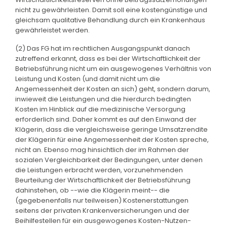
nicht zu gewährleisten. Damit soll eine kostengünstige und
gleichsam qualitative Behandlung durch ein Krankenhaus
gewährleistet werden.
(2) Das FG hat im rechtlichen Ausgangspunkt danach
zutreffend erkannt, dass es bei der Wirtschaftlichkeit der
Betriebsführung nicht um ein ausgewogenes Verhältnis von
Leistung und Kosten (und damit nicht um die
Angemessenheit der Kosten an sich) geht, sondern darum,
inwieweit die Leistungen und die hierdurch bedingten
Kosten im Hinblick auf die medizinische Versorgung
erforderlich sind. Daher kommt es auf den Einwand der
Klägerin, dass die vergleichsweise geringe Umsatzrendite
der Klägerin für eine Angemessenheit der Kosten spreche,
nicht an. Ebenso mag hinsichtlich der im Rahmen der
sozialen Vergleichbarkeit der Bedingungen, unter denen
die Leistungen erbracht werden, vorzunehmenden
Beurteilung der Wirtschaftlichkeit der Betriebsführung
dahinstehen, ob --wie die Klägerin meint-- die
(gegebenenfalls nur teilweisen) Kostenerstattungen
seitens der privaten Krankenversicherungen und der
Beihilfestellen für ein ausgewogenes Kosten-Nutzen-