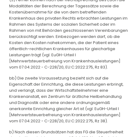
Modalitäten der Berechnung der Tagessätze sowie die
Kostenübernahme für die von dem betreffenden
Krankenhaus des privaten Rechts erbrachten Leistungen im
Rahmen des Systems der sozialen Sicherheit oder im
Rahmen von mit Behörden geschlossenen Vereinbarungen
berücksichtigt werden. Einbezogen werden darf, ob die
Kosten den Kosten nahekommen, die der Patient eines
öffentlich-rechtlichen Krankenhauses für gleichartige
Leistungen trägt (vgl. EuGH-Urteil I
[Mehrwertsteuerbefreiung von Krankenhausleistungen]
vom 07.04.2022 - C-228/20, EU:C:2022:275, Rz 83).
bb) Die zweite Voraussetzung bezieht sich auf die
Eigenschaft der Einrichtung, die diese Leistungen erbringt,
und verlangt, dass der Wirtschaftsteilnehmer eine
Krankenanstalt, ein Zentrum für ärztliche Heilbehandlung
und Diagnostik oder eine andere ordnungsgemäß
anerkannte Einrichtung gleicher Art ist (vgl. EuGH-Urteil I
[Mehrwertsteuerbefreiung von Krankenhausleistungen]
vom 07.04.2022 - C-228/20, EU:C:2022:275, Rz 38).
b) Nach diesen Grundsätzen hat das FG die Steuerfreiheit