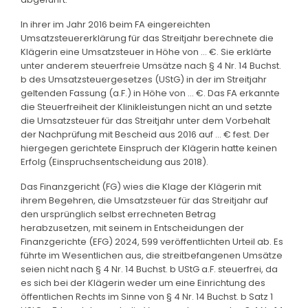
In ihrer im Jahr 2016 beim FA eingereichten
Umsatzsteuererklärung für das Streitjahr berechnete die
Klägerin eine Umsatzsteuer in Höhe von ... €. Sie erklärte
unter anderem steuerfreie Umsätze nach § 4 Nr. 14 Buchst.
b des Umsatzsteuergesetzes (UStG) in der im Streitjahr
geltenden Fassung (a.F.) in Höhe von ... €. Das FA erkannte
die Steuerfreiheit der Klinikleistungen nicht an und setzte
die Umsatzsteuer für das Streitjahr unter dem Vorbehalt
der Nachprüfung mit Bescheid aus 2016 auf ... € fest. Der
hiergegen gerichtete Einspruch der Klägerin hatte keinen
Erfolg (Einspruchsentscheidung aus 2018).
Das Finanzgericht (FG) wies die Klage der Klägerin mit
ihrem Begehren, die Umsatzsteuer für das Streitjahr auf
den ursprünglich selbst errechneten Betrag
herabzusetzen, mit seinem in Entscheidungen der
Finanzgerichte (EFG) 2024, 599 veröffentlichten Urteil ab. Es
führte im Wesentlichen aus, die streitbefangenen Umsätze
seien nicht nach § 4 Nr. 14 Buchst. b UStG a.F. steuerfrei, da
es sich bei der Klägerin weder um eine Einrichtung des
öffentlichen Rechts im Sinne von § 4 Nr. 14 Buchst. b Satz 1