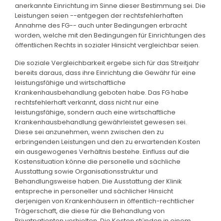
anerkannte Einrichtung im Sinne dieser Bestimmung sei. Die
Leistungen seien --entgegen der rechtsfehlerhaften
Annahme des FG-- auch unter Bedingungen erbracht
worden, welche mit den Bedingungen für Einrichtungen des
öffentlichen Rechts in sozialer Hinsicht vergleichbar seien.
Die soziale Vergleichbarkeit ergebe sich für das Streitjahr
bereits daraus, dass ihre Einrichtung die Gewähr für eine
leistungsfähige und wirtschaftliche
Krankenhausbehandlung geboten habe. Das FG habe
rechtsfehlerhaft verkannt, dass nicht nur eine
leistungsfähige, sondern auch eine wirtschaftliche
Krankenhausbehandlung gewährleistet gewesen sei.
Diese sei anzunehmen, wenn zwischen den zu
erbringenden Leistungen und den zu erwartenden Kosten
ein ausgewogenes Verhältnis bestehe. Einfluss auf die
Kostensituation könne die personelle und sächliche
Ausstattung sowie Organisationsstruktur und
Behandlungsweise haben. Die Ausstattung der Klinik
entspreche in personeller und sächlicher Hinsicht
derjenigen von Krankenhäusern in öffentlich-rechtlicher
Trägerschaft, die diese für die Behandlung von
Privatpatienten vorhielten. Die Kosten stünden in einem