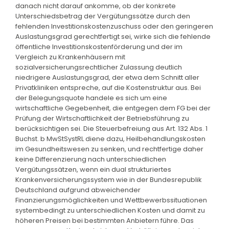
danach nicht darauf ankomme, ob der konkrete
Unterschiedsbetrag der Vergütungssätze durch den
fehlenden Investitionskostenzuschuss oder den geringeren
Auslastungsgrad gerechtfertigt sei, wirke sich die fehlende
öffentliche Investitionskostenförderung und der im
Vergleich zu Krankenhäusern mit
sozialversicherungsrechtlicher Zulassung deutlich
niedrigere Auslastungsgrad, der etwa dem Schnitt aller
Privatkliniken entspreche, auf die Kostenstruktur aus. Bei
der Belegungsquote handele es sich um eine
wirtschaftliche Gegebenheit, die entgegen dem FG bei der
Prüfung der Wirtschaftlichkeit der Betriebsführung zu
berücksichtigen sei. Die Steuerbefreiung aus Art. 132 Abs. 1
Buchst. b MwStSystRL diene dazu, Heilbehandlungskosten
im Gesundheitswesen zu senken, und rechtfertige daher
keine Differenzierung nach unterschiedlichen
Vergütungssätzen, wenn ein dual strukturiertes
Krankenversicherungssystem wie in der Bundesrepublik
Deutschland aufgrund abweichender
Finanzierungsmöglichkeiten und Wettbewerbssituationen
systembedingt zu unterschiedlichen Kosten und damit zu
höheren Preisen bei bestimmten Anbietern führe. Das