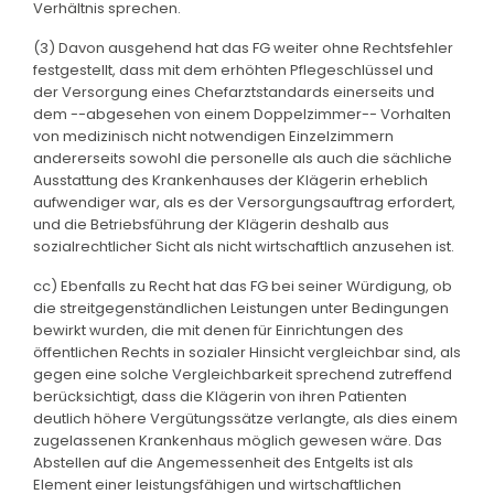
Verhältnis sprechen.
(3) Davon ausgehend hat das FG weiter ohne Rechtsfehler
festgestellt, dass mit dem erhöhten Pflegeschlüssel und
der Versorgung eines Chefarztstandards einerseits und
dem --abgesehen von einem Doppelzimmer-- Vorhalten
von medizinisch nicht notwendigen Einzelzimmern
andererseits sowohl die personelle als auch die sächliche
Ausstattung des Krankenhauses der Klägerin erheblich
aufwendiger war, als es der Versorgungsauftrag erfordert,
und die Betriebsführung der Klägerin deshalb aus
sozialrechtlicher Sicht als nicht wirtschaftlich anzusehen ist.
cc) Ebenfalls zu Recht hat das FG bei seiner Würdigung, ob
die streitgegenständlichen Leistungen unter Bedingungen
bewirkt wurden, die mit denen für Einrichtungen des
öffentlichen Rechts in sozialer Hinsicht vergleichbar sind, als
gegen eine solche Vergleichbarkeit sprechend zutreffend
berücksichtigt, dass die Klägerin von ihren Patienten
deutlich höhere Vergütungssätze verlangte, als dies einem
zugelassenen Krankenhaus möglich gewesen wäre. Das
Abstellen auf die Angemessenheit des Entgelts ist als
Element einer leistungsfähigen und wirtschaftlichen