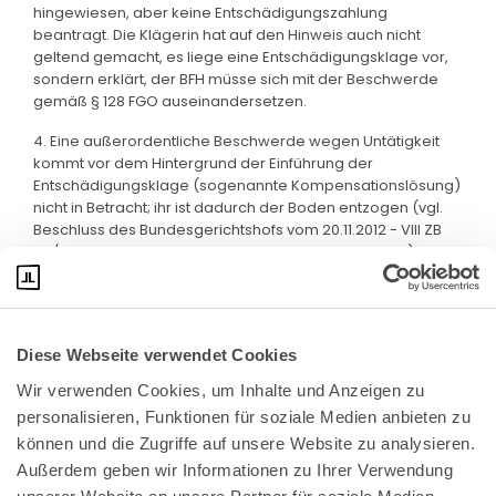
hingewiesen, aber keine Entschädigungszahlung
beantragt. Die Klägerin hat auf den Hinweis auch nicht
geltend gemacht, es liege eine Entschädigungsklage vor,
sondern erklärt, der BFH müsse sich mit der Beschwerde
gemäß § 128 FGO auseinandersetzen.
4. Eine außerordentliche Beschwerde wegen Untätigkeit
kommt vor dem Hintergrund der Einführung der
Entschädigungsklage (sogenannte Kompensationslösung)
nicht in Betracht; ihr ist dadurch der Boden entzogen (vgl.
Beschluss des Bundesgerichtshofs vom 20.11.2012 - VIII ZB
49/12, Neue Juristische Wochenschrift 2013, 385, Rz 5).
Diese Webseite verwendet Cookies
Wir verwenden Cookies, um Inhalte und Anzeigen zu 
personalisieren, Funktionen für soziale Medien anbieten zu 
können und die Zugriffe auf unsere Website zu analysieren. 
Außerdem geben wir Informationen zu Ihrer Verwendung 