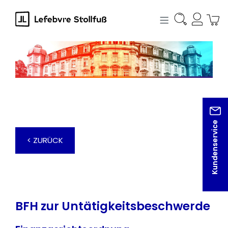
alt springen
Kundenservice
< ZURÜCK
BFH zur Untätigkeitsbeschwerde