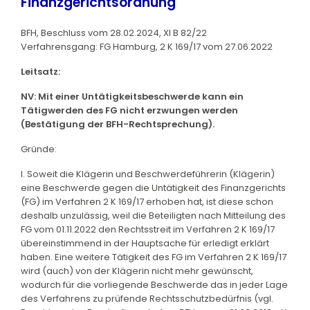
Finanzgerichtsordnung
BFH, Beschluss vom 28.02.2024, XI B 82/22
Verfahrensgang: FG Hamburg, 2 K 169/17 vom 27.06.2022
Leitsatz:
NV: Mit einer Untätigkeitsbeschwerde kann ein
Tätigwerden des FG nicht erzwungen werden
(Bestätigung der BFH-Rechtsprechung).
Gründe:
I. Soweit die Klägerin und Beschwerdeführerin (Klägerin)
eine Beschwerde gegen die Untätigkeit des Finanzgerichts
(FG) im Verfahren 2 K 169/17 erhoben hat, ist diese schon
deshalb unzulässig, weil die Beteiligten nach Mitteilung des
FG vom 01.11.2022 den Rechtsstreit im Verfahren 2 K 169/17
übereinstimmend in der Hauptsache für erledigt erklärt
haben. Eine weitere Tätigkeit des FG im Verfahren 2 K 169/17
wird (auch) von der Klägerin nicht mehr gewünscht,
wodurch für die vorliegende Beschwerde das in jeder Lage
des Verfahrens zu prüfende Rechtsschutzbedürfnis (vgl.