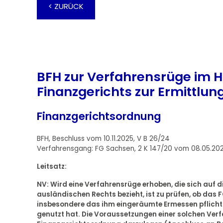
< ZURÜCK
BFH zur Verfahrensrüge im Hin
Finanzgerichts zur Ermittlu
Finanzgerichtsordnung
BFH, Beschluss vom 10.11.2025, V B 26/24
Verfahrensgang: FG Sachsen, 2 K 147/20 vom 08.05.20
Leitsatz:
NV: Wird eine Verfahrensrüge erhoben, die sich auf di
ausländischen Rechts bezieht, ist zu prüfen, ob das
insbesondere das ihm eingeräumte Ermessen pflicht
genutzt hat. Die Voraussetzungen einer solchen Verf