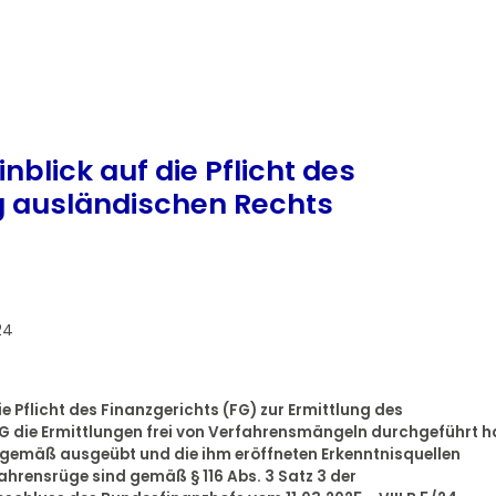
blick auf die Pflicht des
ng ausländischen Rechts
24
e Pflicht des Finanzgerichts (FG) zur Ermittlung des
 FG die Ermittlungen frei von Verfahrensmängeln durchgeführt h
gemäß ausgeübt und die ihm eröffneten Erkenntnisquellen
ahrensrüge sind gemäß § 116 Abs. 3 Satz 3 der