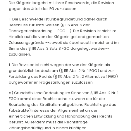
Die Klägerin begehrt mit ihrer Beschwerde, die Revision
gegen das Urteil des FG zuzulassen.
II. Die Beschwerde ist unbegründet und daher durch
Beschluss zurückzuweisen (§ 116 Abs. 5 der
Finanzgerichtsordnung --FGO--). Die Revision ist nicht im
Hinblick auf die von der Klägerin geltend gemachten
Zulassungsgründe --soweit sie überhaupt hinreichend im
Sinne des § 116 Abs. 3 Satz 3 FGO dargelegt wurden--
zuzulassen.
1. Die Revision ist nicht wegen der von der Klägerin als
grundsätzlich bedeutsam (§ 115 Abs. 2 Nr. 1 FGO) und zur
Fortbildung des Rechts (§ 115 Abs. 2 Nr. 2 Alternative 1 FGO)
aufgeworfenen Fragestellungen zuzulassen.
a) Grundsätzliche Bedeutung im Sinne von § 115 Abs. 2 Nr. 1
FGO kommt einer Rechtssache zu, wenn die für die
Beurteilung des Streitfalls maßgebliche Rechtsfrage das
(abstrakte) Interesse der Allgemeinheit an der
einheitlichen Entwicklung und Handhabung des Rechts
berührt. Außerdem muss die Rechtsfrage
klärungsbedürftig und in einem künftigen