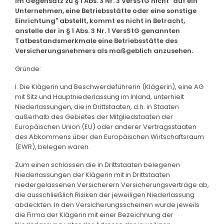
im Gegensatz zu § 1 Abs. 3 Nr. 3 VersStG nicht "auf ein
Unternehmen, eine Betriebsstätte oder eine sonstige
Einrichtung" abstellt, kommt es nicht in Betracht,
anstelle der in § 1 Abs. 3 Nr. 1 VersStG genannten
Tatbestandsmerkmale eine Betriebsstätte des
Versicherungsnehmers als maßgeblich anzusehen.
Gründe:
I. Die Klägerin und Beschwerdeführerin (Klägerin), eine AG
mit Sitz und Hauptniederlassung im Inland, unterhielt
Niederlassungen, die in Drittstaaten, d.h. in Staaten
außerhalb des Gebietes der Mitgliedstaaten der
Europäischen Union (EU) oder anderer Vertragsstaaten
des Abkommens über den Europäischen Wirtschaftsraum
(EWR), belegen waren.
Zum einen schlossen die in Drittstaaten belegenen
Niederlassungen der Klägerin mit in Drittstaaten
niedergelassenen Versicherern Versicherungsverträge ab,
die ausschließlich Risiken der jeweiligen Niederlassung
abdeckten. In den Versicherungsscheinen wurde jeweils
die Firma der Klägerin mit einer Bezeichnung der