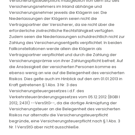
Versicherungsteuerpflicht maßgeblich von dem Sitz des
Versicherungsnehmers im Inland abhänge und
Versicherungsnehmer jeweils die Klägerin sei. Die
Niederlassungen der Klägerin seien nicht die
Vertragspartner der Versicherer, da sie nicht über die
erforderliche zivilrechtliche Rechtsfähigkeit verfügten.
Zudem seien die Niederlassungen schuldrechtlich nicht zur
Zahlung des Versicherungsentgelts verpflichtet. In beiden
Fallkonstellationen werde allein die Klägerin als
Vertragspartner verpflichtet und durch die Zahlung der
Versicherungsprämie von ihrer Zahlungspflicht befreit. Auf
die Ansässigkeit der versicherten Personen komme es
ebenso wenig an wie auf die Belegenheit des versicherten
Risikos. Dies gelte auch im Hinblick auf den am 01.01.2013 in
Kraft getretenen § 1 Abs. 3 Nr. 3 des
Versicherungsteuergesetzes i.d.F. des
Verkehrsteueränderungsgesetzes vom 05.12.2012 (BGBl I
2012, 2431) --VersStG--, da die dortige Anknüpfung der
Versicherungsteuer an die Belegenheit des versicherten
Risikos nur alternativ die Versicherungsteuerpflicht
begründe, eine Versicherungsteuerpflicht nach § 1 Abs. 3
Nr. 1 VersStG aber nicht ausschließe.