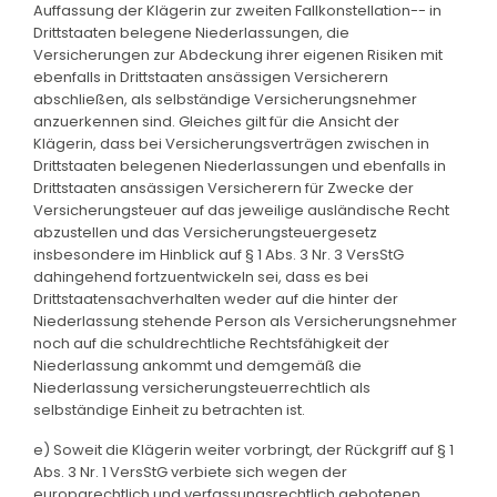
Auffassung der Klägerin zur zweiten Fallkonstellation-- in
Drittstaaten belegene Niederlassungen, die
Versicherungen zur Abdeckung ihrer eigenen Risiken mit
ebenfalls in Drittstaaten ansässigen Versicherern
abschließen, als selbständige Versicherungsnehmer
anzuerkennen sind. Gleiches gilt für die Ansicht der
Klägerin, dass bei Versicherungsverträgen zwischen in
Drittstaaten belegenen Niederlassungen und ebenfalls in
Drittstaaten ansässigen Versicherern für Zwecke der
Versicherungsteuer auf das jeweilige ausländische Recht
abzustellen und das Versicherungsteuergesetz
insbesondere im Hinblick auf § 1 Abs. 3 Nr. 3 VersStG
dahingehend fortzuentwickeln sei, dass es bei
Drittstaatensachverhalten weder auf die hinter der
Niederlassung stehende Person als Versicherungsnehmer
noch auf die schuldrechtliche Rechtsfähigkeit der
Niederlassung ankommt und demgemäß die
Niederlassung versicherungsteuerrechtlich als
selbständige Einheit zu betrachten ist.
e) Soweit die Klägerin weiter vorbringt, der Rückgriff auf § 1
Abs. 3 Nr. 1 VersStG verbiete sich wegen der
europarechtlich und verfassungsrechtlich gebotenen