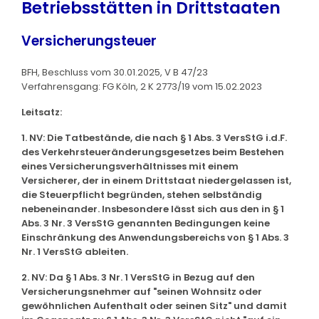
Betriebsstätten in Drittstaaten
Versicherungsteuer
BFH, Beschluss vom 30.01.2025, V B 47/23
Verfahrensgang: FG Köln, 2 K 2773/19 vom 15.02.2023
Leitsatz:
1. NV: Die Tatbestände, die nach § 1 Abs. 3 VersStG i.d.F.
des Verkehrsteueränderungsgesetzes beim Bestehen
eines Versicherungsverhältnisses mit einem
Versicherer, der in einem Drittstaat niedergelassen ist,
die Steuerpflicht begründen, stehen selbständig
nebeneinander. Insbesondere lässt sich aus den in § 1
Abs. 3 Nr. 3 VersStG genannten Bedingungen keine
Einschränkung des Anwendungsbereichs von § 1 Abs. 3
Nr. 1 VersStG ableiten.
2. NV: Da § 1 Abs. 3 Nr. 1 VersStG in Bezug auf den
Versicherungsnehmer auf "seinen Wohnsitz oder
gewöhnlichen Aufenthalt oder seinen Sitz" und damit