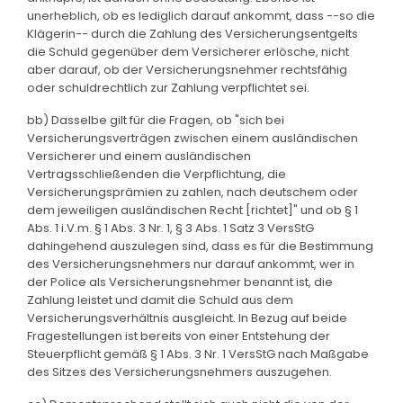
unerheblich, ob es lediglich darauf ankommt, dass --so die
Klägerin-- durch die Zahlung des Versicherungsentgelts
die Schuld gegenüber dem Versicherer erlösche, nicht
aber darauf, ob der Versicherungsnehmer rechtsfähig
oder schuldrechtlich zur Zahlung verpflichtet sei.
bb) Dasselbe gilt für die Fragen, ob "sich bei
Versicherungsverträgen zwischen einem ausländischen
Versicherer und einem ausländischen
Vertragsschließenden die Verpflichtung, die
Versicherungsprämien zu zahlen, nach deutschem oder
dem jeweiligen ausländischen Recht [richtet]" und ob § 1
Abs. 1 i.V.m. § 1 Abs. 3 Nr. 1, § 3 Abs. 1 Satz 3 VersStG
dahingehend auszulegen sind, dass es für die Bestimmung
des Versicherungsnehmers nur darauf ankommt, wer in
der Police als Versicherungsnehmer benannt ist, die
Zahlung leistet und damit die Schuld aus dem
Versicherungsverhältnis ausgleicht. In Bezug auf beide
Fragestellungen ist bereits von einer Entstehung der
Steuerpflicht gemäß § 1 Abs. 3 Nr. 1 VersStG nach Maßgabe
des Sitzes des Versicherungsnehmers auszugehen.