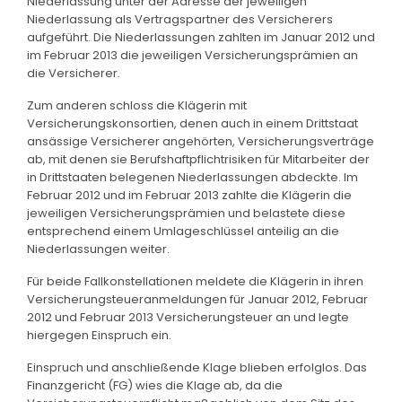
Niederlassung unter der Adresse der jeweiligen
Niederlassung als Vertragspartner des Versicherers
aufgeführt. Die Niederlassungen zahlten im Januar 2012 und
im Februar 2013 die jeweiligen Versicherungsprämien an
die Versicherer.
Zum anderen schloss die Klägerin mit
Versicherungskonsortien, denen auch in einem Drittstaat
ansässige Versicherer angehörten, Versicherungsverträge
ab, mit denen sie Berufshaftpflichtrisiken für Mitarbeiter der
in Drittstaaten belegenen Niederlassungen abdeckte. Im
Februar 2012 und im Februar 2013 zahlte die Klägerin die
jeweiligen Versicherungsprämien und belastete diese
entsprechend einem Umlageschlüssel anteilig an die
Niederlassungen weiter.
Für beide Fallkonstellationen meldete die Klägerin in ihren
Versicherungsteueranmeldungen für Januar 2012, Februar
2012 und Februar 2013 Versicherungsteuer an und legte
hiergegen Einspruch ein.
Einspruch und anschließende Klage blieben erfolglos. Das
Finanzgericht (FG) wies die Klage ab, da die