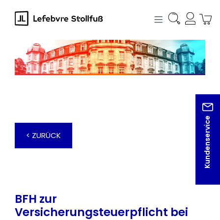
alt springen
Kundenservice
< ZURÜCK
BFH zur
Versicherungsteuerpflicht bei