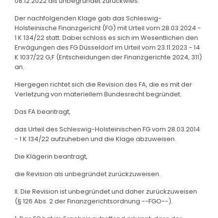
08.12.2022 als unbegründet zurückwies.
Der nachfolgenden Klage gab das Schleswig-
Holsteinische Finanzgericht (FG) mit Urteil vom 28.03.2024 -
1 K 134/22 statt. Dabei schloss es sich im Wesentlichen den
Erwägungen des FG Düsseldorf im Urteil vom 23.11.2023 - 14
K 1037/22 G,F (Entscheidungen der Finanzgerichte 2024, 311)
an.
Hiergegen richtet sich die Revision des FA, die es mit der
Verletzung von materiellem Bundesrecht begründet.
Das FA beantragt,
das Urteil des Schleswig-Holsteinischen FG vom 28.03.2014
- 1 K 134/22 aufzuheben und die Klage abzuweisen.
Die Klägerin beantragt,
die Revision als unbegründet zurückzuweisen.
II. Die Revision ist unbegründet und daher zurückzuweisen
(§ 126 Abs. 2 der Finanzgerichtsordnung --FGO--).