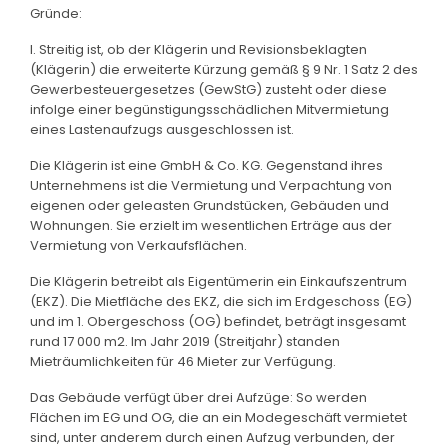
Gründe:
I. Streitig ist, ob der Klägerin und Revisionsbeklagten
(Klägerin) die erweiterte Kürzung gemäß § 9 Nr. 1 Satz 2 des
Gewerbesteuergesetzes (GewStG) zusteht oder diese
infolge einer begünstigungsschädlichen Mitvermietung
eines Lastenaufzugs ausgeschlossen ist.
Die Klägerin ist eine GmbH & Co. KG. Gegenstand ihres
Unternehmens ist die Vermietung und Verpachtung von
eigenen oder geleasten Grundstücken, Gebäuden und
Wohnungen. Sie erzielt im wesentlichen Erträge aus der
Vermietung von Verkaufsflächen.
Die Klägerin betreibt als Eigentümerin ein Einkaufszentrum
(EKZ). Die Mietfläche des EKZ, die sich im Erdgeschoss (EG)
und im 1. Obergeschoss (OG) befindet, beträgt insgesamt
rund 17 000 m2. Im Jahr 2019 (Streitjahr) standen
Mieträumlichkeiten für 46 Mieter zur Verfügung.
Das Gebäude verfügt über drei Aufzüge: So werden
Flächen im EG und OG, die an ein Modegeschäft vermietet
sind, unter anderem durch einen Aufzug verbunden, der