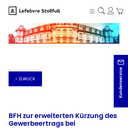
alt springen
Kundenservice
< ZURÜCK
BFH zur erweiterten Kürzung des
Gewerbeertrags bei