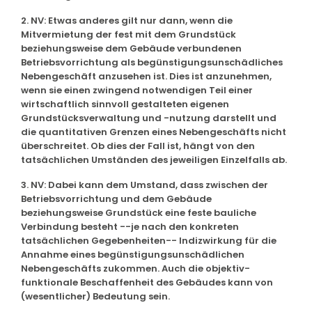
2. NV: Etwas anderes gilt nur dann, wenn die
Mitvermietung der fest mit dem Grundstück
beziehungsweise dem Gebäude verbundenen
Betriebsvorrichtung als begünstigungsunschädliches
Nebengeschäft anzusehen ist. Dies ist anzunehmen,
wenn sie einen zwingend notwendigen Teil einer
wirtschaftlich sinnvoll gestalteten eigenen
Grundstücksverwaltung und -nutzung darstellt und
die quantitativen Grenzen eines Nebengeschäfts nicht
überschreitet. Ob dies der Fall ist, hängt von den
tatsächlichen Umständen des jeweiligen Einzelfalls ab.
3. NV: Dabei kann dem Umstand, dass zwischen der
Betriebsvorrichtung und dem Gebäude
beziehungsweise Grundstück eine feste bauliche
Verbindung besteht --je nach den konkreten
tatsächlichen Gegebenheiten-- Indizwirkung für die
Annahme eines begünstigungsunschädlichen
Nebengeschäfts zukommen. Auch die objektiv-
funktionale Beschaffenheit des Gebäudes kann von
(wesentlicher) Bedeutung sein.