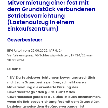
Mitvermietung einer fest mit
dem Grundstück verbundenen
Betriebsvorrichtung
(Lastenaufzug in einem
Einkaufszentrum)
Gewerbesteuer
BFH, Urteil vom 25.09.2025, IV R 9/24
Verfahrensgang: FG Schleswig-Holstein, 1 K 134/22 vom
28.03.2024
Leitsatz:
1. NV: Da Betriebsvorrichtungen bewertungsrechtlich
nicht zum Grundbesitz gehören, schließt deren
Mitvermietung die erweiterte Kürzung des
Gewerbeertrags nach § 9 Nr. 1 Satz 2 des
Gewerbesteuergesetzes aus. Dies ist auch anzunehmen,
wenn die Betriebsvorrichtung fest mit dem Grundstück
beziehungsweise dem Gebäude verbunden ist.