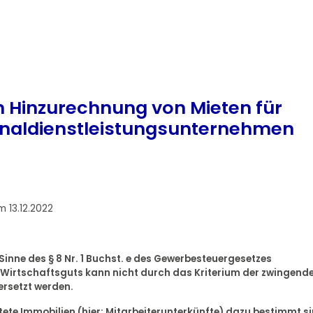
n Hinzurechnung von Mieten für
onaldienstleistungsunternehmen
 13.12.2022
Sinne des § 8 Nr. 1 Buchst. e des Gewerbesteuergesetzes
 Wirtschaftsguts kann nicht durch das Kriterium der zwingend
ersetzt werden.
ete Immobilien (hier: Mitarbeiterunterkünfte) dazu bestimmt si