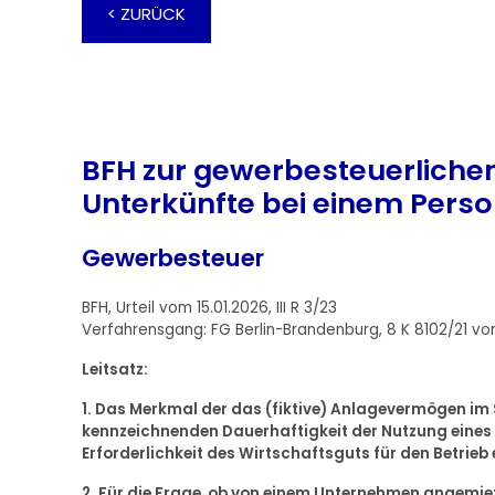
< ZURÜCK
BFH zur gewerbesteuerliche
Unterkünfte bei einem Pers
Gewerbesteuer
BFH, Urteil vom 15.01.2026, III R 3/23
Verfahrensgang: FG Berlin-Brandenburg, 8 K 8102/21 vom
Leitsatz:
1. Das Merkmal der das (fiktive) Anlagevermögen im 
kennzeichnenden Dauerhaftigkeit der Nutzung eines
Erforderlichkeit des Wirtschaftsguts für den Betrieb 
2. Für die Frage, ob von einem Unternehmen angemiet