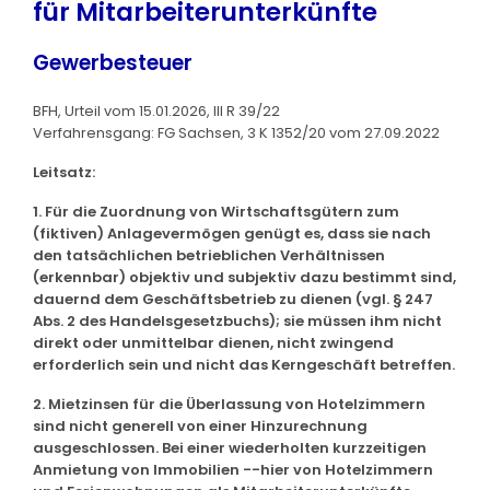
für Mitarbeiterunterkünfte
Gewerbesteuer
BFH, Urteil vom 15.01.2026, III R 39/22
Verfahrensgang: FG Sachsen, 3 K 1352/20 vom 27.09.2022
Leitsatz:
1. Für die Zuordnung von Wirtschaftsgütern zum
(fiktiven) Anlagevermögen genügt es, dass sie nach
den tatsächlichen betrieblichen Verhältnissen
(erkennbar) objektiv und subjektiv dazu bestimmt sind,
dauernd dem Geschäftsbetrieb zu dienen (vgl. § 247
Abs. 2 des Handelsgesetzbuchs); sie müssen ihm nicht
direkt oder unmittelbar dienen, nicht zwingend
erforderlich sein und nicht das Kerngeschäft betreffen.
2. Mietzinsen für die Überlassung von Hotelzimmern
sind nicht generell von einer Hinzurechnung
ausgeschlossen. Bei einer wiederholten kurzzeitigen
Anmietung von Immobilien --hier von Hotelzimmern