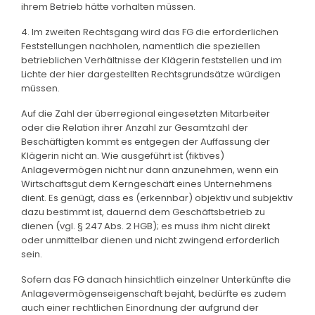
ihrem Betrieb hätte vorhalten müssen.
4. Im zweiten Rechtsgang wird das FG die erforderlichen
Feststellungen nachholen, namentlich die speziellen
betrieblichen Verhältnisse der Klägerin feststellen und im
Lichte der hier dargestellten Rechtsgrundsätze würdigen
müssen.
Auf die Zahl der überregional eingesetzten Mitarbeiter
oder die Relation ihrer Anzahl zur Gesamtzahl der
Beschäftigten kommt es entgegen der Auffassung der
Klägerin nicht an. Wie ausgeführt ist (fiktives)
Anlagevermögen nicht nur dann anzunehmen, wenn ein
Wirtschaftsgut dem Kerngeschäft eines Unternehmens
dient. Es genügt, dass es (erkennbar) objektiv und subjektiv
dazu bestimmt ist, dauernd dem Geschäftsbetrieb zu
dienen (vgl. § 247 Abs. 2 HGB); es muss ihm nicht direkt
oder unmittelbar dienen und nicht zwingend erforderlich
sein.
Sofern das FG danach hinsichtlich einzelner Unterkünfte die
Anlagevermögenseigenschaft bejaht, bedürfte es zudem
auch einer rechtlichen Einordnung der aufgrund der