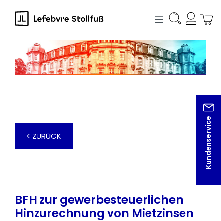
alt springen
Kundenservice
< ZURÜCK
BFH zur gewerbesteuerlichen
Hinzurechnung von Mietzinsen