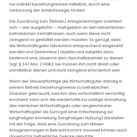
nur indirekt beziehungsweise mittelbar, durch eine
Verkürzung der Anfahrtswege, fördert.
Die Zuordnung zum (fiktiven) Anlagevermögen orientiert
sich --wie ausgeführt-- maßgeblich an den tatsächlichen
betrieblichen Verhältnissen, auch wenn diese nicht
zwingend so gestaltet werden müssten. Es genügt, dass
die Wirtschaftsgüter tatsächlich entsprechend eingesetzt
werden und (erkennbar) objektiv und subjektiv dazu
bestimmt sind, dauernd dem Geschäftsbetrieb zu dienen
(vgl. § 247 Abs. 2 HGB); sie müssen ihm nicht direkt oder
unmittelbar dienen und nicht zwingend erforderlich sein.
Wenn der Steuerpflichtige die Wirtschaftsgüter ständig in
seinem Betrieb beziehungsweise zu betrieblichen
Zwecken gebraucht, weil ihm dies wirtschaftlich vernünftig
erscheint, kann sich die wiederholte kurzzeitige Anmietung
des nämlichen Wirtschaftsguts oder vergleichbarer
Wirtschaftsgüter als Surrogat einer Entscheidung zur
langfristigen Anmietung (langfristigen Nutzung) darstellen
mit der Folge, dass eine Zuordnung zum fiktiven
Anlagevermögen in Betracht kommt. Insoweit können auch
dauernd für betriebliche Zwecke genutzte