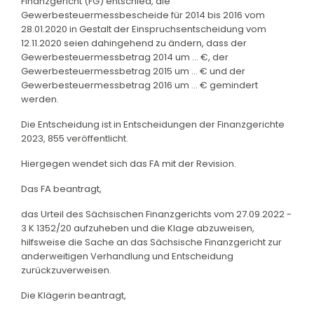
Finanzgericht (FG) entschied, die
Gewerbesteuermessbescheide für 2014 bis 2016 vom
28.01.2020 in Gestalt der Einspruchsentscheidung vom
12.11.2020 seien dahingehend zu ändern, dass der
Gewerbesteuermessbetrag 2014 um ... €, der
Gewerbesteuermessbetrag 2015 um ... € und der
Gewerbesteuermessbetrag 2016 um ... € gemindert
werden.
Die Entscheidung ist in Entscheidungen der Finanzgerichte
2023, 855 veröffentlicht.
Hiergegen wendet sich das FA mit der Revision.
Das FA beantragt,
das Urteil des Sächsischen Finanzgerichts vom 27.09.2022 -
3 K 1352/20 aufzuheben und die Klage abzuweisen,
hilfsweise die Sache an das Sächsische Finanzgericht zur
anderweitigen Verhandlung und Entscheidung
zurückzuverweisen.
Die Klägerin beantragt,