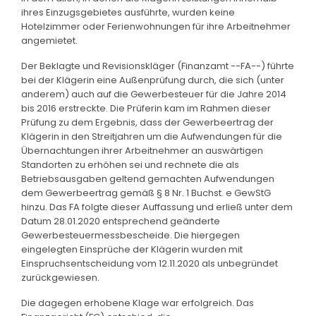
ihres Einzugsgebietes ausführte, wurden keine
Hotelzimmer oder Ferienwohnungen für ihre Arbeitnehmer
angemietet.
Der Beklagte und Revisionskläger (Finanzamt --FA--) führte
bei der Klägerin eine Außenprüfung durch, die sich (unter
anderem) auch auf die Gewerbesteuer für die Jahre 2014
bis 2016 erstreckte. Die Prüferin kam im Rahmen dieser
Prüfung zu dem Ergebnis, dass der Gewerbeertrag der
Klägerin in den Streitjahren um die Aufwendungen für die
Übernachtungen ihrer Arbeitnehmer an auswärtigen
Standorten zu erhöhen sei und rechnete die als
Betriebsausgaben geltend gemachten Aufwendungen
dem Gewerbeertrag gemäß § 8 Nr. 1 Buchst. e GewStG
hinzu. Das FA folgte dieser Auffassung und erließ unter dem
Datum 28.01.2020 entsprechend geänderte
Gewerbesteuermessbescheide. Die hiergegen
eingelegten Einsprüche der Klägerin wurden mit
Einspruchsentscheidung vom 12.11.2020 als unbegründet
zurückgewiesen.
Die dagegen erhobene Klage war erfolgreich. Das