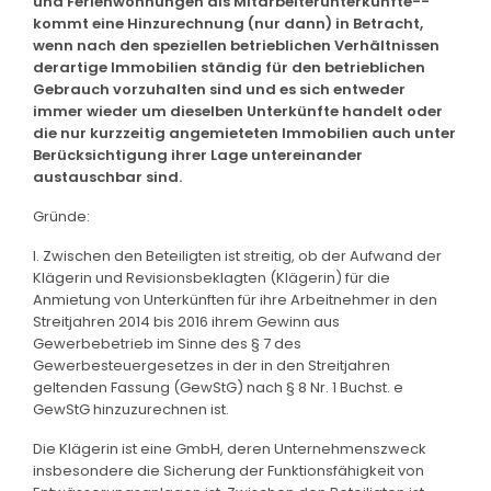
und Ferienwohnungen als Mitarbeiterunterkünfte--
kommt eine Hinzurechnung (nur dann) in Betracht,
wenn nach den speziellen betrieblichen Verhältnissen
derartige Immobilien ständig für den betrieblichen
Gebrauch vorzuhalten sind und es sich entweder
immer wieder um dieselben Unterkünfte handelt oder
die nur kurzzeitig angemieteten Immobilien auch unter
Berücksichtigung ihrer Lage untereinander
austauschbar sind.
Gründe:
I. Zwischen den Beteiligten ist streitig, ob der Aufwand der
Klägerin und Revisionsbeklagten (Klägerin) für die
Anmietung von Unterkünften für ihre Arbeitnehmer in den
Streitjahren 2014 bis 2016 ihrem Gewinn aus
Gewerbebetrieb im Sinne des § 7 des
Gewerbesteuergesetzes in der in den Streitjahren
geltenden Fassung (GewStG) nach § 8 Nr. 1 Buchst. e
GewStG hinzuzurechnen ist.
Die Klägerin ist eine GmbH, deren Unternehmenszweck
insbesondere die Sicherung der Funktionsfähigkeit von