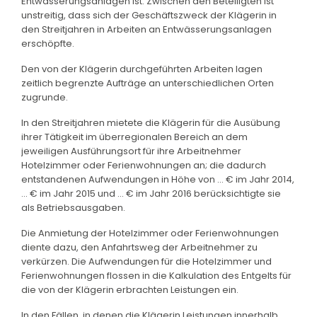
Entwässerungsanlagen ist. Zwischen den Beteiligten ist
unstreitig, dass sich der Geschäftszweck der Klägerin in
den Streitjahren in Arbeiten an Entwässerungsanlagen
erschöpfte.
Den von der Klägerin durchgeführten Arbeiten lagen
zeitlich begrenzte Aufträge an unterschiedlichen Orten
zugrunde.
In den Streitjahren mietete die Klägerin für die Ausübung
ihrer Tätigkeit im überregionalen Bereich an dem
jeweiligen Ausführungsort für ihre Arbeitnehmer
Hotelzimmer oder Ferienwohnungen an; die dadurch
entstandenen Aufwendungen in Höhe von ... € im Jahr 2014,
... € im Jahr 2015 und ... € im Jahr 2016 berücksichtigte sie
als Betriebsausgaben.
Die Anmietung der Hotelzimmer oder Ferienwohnungen
diente dazu, den Anfahrtsweg der Arbeitnehmer zu
verkürzen. Die Aufwendungen für die Hotelzimmer und
Ferienwohnungen flossen in die Kalkulation des Entgelts für
die von der Klägerin erbrachten Leistungen ein.
In den Fällen, in denen die Klägerin Leistungen innerhalb