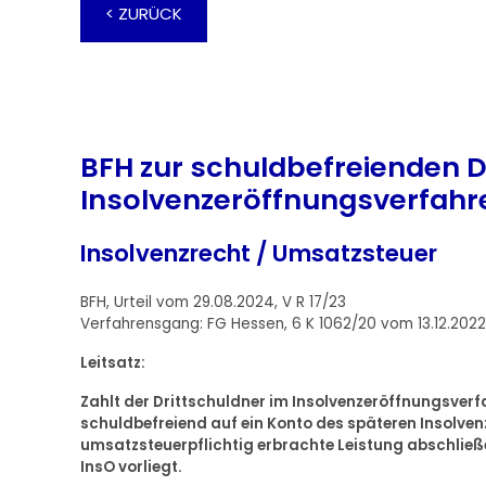
< ZURÜCK
BFH zur schuldbefreienden D
Insolvenzeröffnungsverfahr
Insolvenzrecht / Umsatzsteuer
BFH, Urteil vom 29.08.2024, V R 17/23
Verfahrensgang: FG Hessen, 6 K 1062/20 vom 13.12.2022
Leitsatz:
Zahlt der Drittschuldner im Insolvenzeröffnungsverfa
schuldbefreiend auf ein Konto des späteren Insolven
umsatzsteuerpflichtig erbrachte Leistung abschließe
InsO vorliegt.