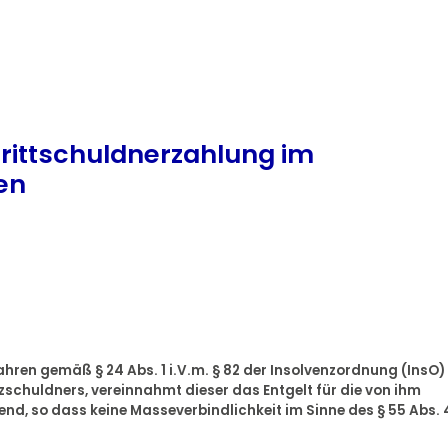
rittschuldnerzahlung im
en
hren gemäß § 24 Abs. 1 i.V.m. § 82 der Insolvenzordnung (InsO)
zschuldners, vereinnahmt dieser das Entgelt für die von ihm
nd, so dass keine Masseverbindlichkeit im Sinne des § 55 Abs. 