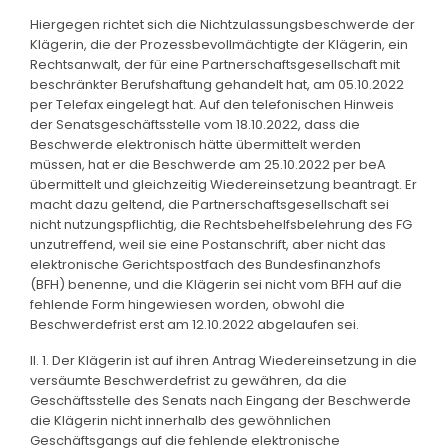
Hiergegen richtet sich die Nichtzulassungsbeschwerde der
Klägerin, die der Prozessbevollmächtigte der Klägerin, ein
Rechtsanwalt, der für eine Partnerschaftsgesellschaft mit
beschränkter Berufshaftung gehandelt hat, am 05.10.2022
per Telefax eingelegt hat. Auf den telefonischen Hinweis
der Senatsgeschäftsstelle vom 18.10.2022, dass die
Beschwerde elektronisch hätte übermittelt werden
müssen, hat er die Beschwerde am 25.10.2022 per beA
übermittelt und gleichzeitig Wiedereinsetzung beantragt. Er
macht dazu geltend, die Partnerschaftsgesellschaft sei
nicht nutzungspflichtig, die Rechtsbehelfsbelehrung des FG
unzutreffend, weil sie eine Postanschrift, aber nicht das
elektronische Gerichtspostfach des Bundesfinanzhofs
(BFH) benenne, und die Klägerin sei nicht vom BFH auf die
fehlende Form hingewiesen worden, obwohl die
Beschwerdefrist erst am 12.10.2022 abgelaufen sei.
II. 1. Der Klägerin ist auf ihren Antrag Wiedereinsetzung in die
versäumte Beschwerdefrist zu gewähren, da die
Geschäftsstelle des Senats nach Eingang der Beschwerde
die Klägerin nicht innerhalb des gewöhnlichen
Geschäftsgangs auf die fehlende elektronische