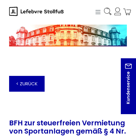
alt springen
Kundenservice
< ZURÜCK
BFH zur steuerfreien Vermietung
von Sportanlagen gemäß § 4 Nr.