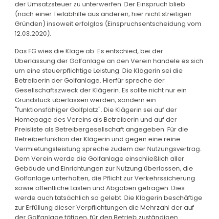
der Umsatzsteuer zu unterwerfen. Der Einspruch blieb
(nach einer Teilabhilfe aus anderen, hier nicht streitigen
Gründen) insoweit erfolglos (Einspruchsentscheidung vom
12.03.2020).
Das FG wies die Klage ab. Es entschied, bei der
Überlassung der Golfanlage an den Verein handele es sich
um eine steuerpflichtige Leistung. Die Klägerin sei die
Betreiberin der Golfanlage. Hierfür spreche der
Gesellschaftszweck der Klägerin. Es sollte nicht nur ein
Grundstück überlassen werden, sondern ein
"funktionsfähiger Golfplatz". Die Klägerin sei auf der
Homepage des Vereins als Betreiberin und auf der
Preisliste als Betreibergesellschaft angegeben. Für die
Betreiberfunktion der Klägerin und gegen eine reine
Vermietungsleistung spreche zudem der Nutzungsvertrag.
Dem Verein werde die Golfanlage einschließlich aller
Gebäude und Einrichtungen zur Nutzung überlassen, die
Golfanlage unterhalten, die Pflicht zur Verkehrssicherung
sowie öffentliche Lasten und Abgaben getragen. Dies
werde auch tatsächlich so gelebt. Die Klägerin beschäftige
zur Erfüllung dieser Verpflichtungen die Mehrzahl der auf
der Golfanlage tätigen, für den Betrieb zuständigen