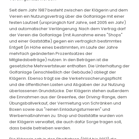
Seit dem Jahr 1987 besteht zwischen der Klägerin und dem
Verein ein Nutzungsvertrag über die Golfanlage mit einer
festen Laufzeit (ursprünglich fünf Jahre, seit 2005 ein Jahr)
und automatischer Verlängerung. Nach dem Vertrag darf
der Verein die Golfanlage (mit Ausnahme eines "Shops"
und einer Gaststätte) gegen ein vertraglich bestimmtes
Entgelt (in Höhe eines bestimmten, im Laufe der Jahre
mehrfach geänderten Prozentsatzes der
Mitgliedsbeiträge) nutzen. In den Beträgen ist die
gesetzliche Mehrwertsteuer enthalten. Die Unterhaltung der
Golfanlage (einschließlich der Gebäude) obliegt der
Klägerin. Ebenso trägt sie die Verkehrssicherungspflicht
und die öffentlichen Lasten und Abgaben der zur Nutzung
überlassenen Grundstücke. Der Klägerin stehen außerdem
die Einnahmen aus der Greenfee, der Driving-Range, dem
Übungsballverkauf, der Vermietung von Schränken und
Boxen sowie aus "reinen Einladungsturnieren" und
Werbemaßnahmen zu. Shop und Gaststätte wurden von
der Klägerin verwaltet, die auch dafür Sorge tragen soll,
dass beide betrieben werden.