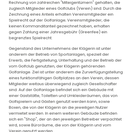
Rechnung von zahlreichen "Miteigentümern" gehalten, die
zugleich Mitglieder eines Golfclubs (Verein) sind. Durch die
Zeichnung eines Anteils erhalten Vereinsmitglieder ein
Spielrecht auf der Golfanlage; Vereinsmitglieder, die
keinen Kommanditanteil gezeichnet haben, erhalten
gegen Zahlung einer Jahresgebühr (Greenfee) ein
begrenztes Spielrecht.
Gegenstand des Unternehmens der Klägerin ist unter
anderem der Betrieb von Sportanlagen, speziell der
Erwerb, die Fertigstellung, Unterhaltung und der Betrieb der
vom Golfclub genutzten, der Klägerin gehörenden
Golfanlage. Ziel ist unter anderem die Zurverfügungstellung
eines funktionsfähigen Golfplatzes an den Verein, dessen
Mitglieder weitaus überwiegend zugleich Gesellschafter
sind. Auf der Golfanlage befindet sich ein Gebäude mit
einer Gaststätte, Toiletten und Umkleideräumen, das von
Golfspielern und Gästen genutzt werden kann, sowie
Boxen, die von der Klägerin an die jeweiligen Nutzer
vermietet werden. In einem weiteren Gebäude befinden
sich ein "Shop", der an den jeweiligen Betreiber verpachtet
wird, sowie Büroräume, die von der Klägerin und vom
Verein genutzt werden.