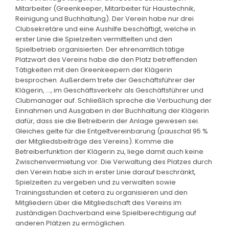
Mitarbeiter (Greenkeeper, Mitarbeiter für Haustechnik,
Reinigung und Buchhaltung). Der Verein habe nur drei
Clubsekretäre und eine Aushilfe beschäftigt, welche in
erster Linie die Spielzeiten vermittelten und den
Spielbetrieb organisierten. Der ehrenamtlich tätige
Platzwart des Vereins habe die den Platz betreffenden
Tätigkeiten mit den Greenkeepern der Klägerin
besprochen. Außerdem trete der Geschäftsführer der
Klägerin, ..., im Geschäftsverkehr als Geschäftsführer und
Clubmanager auf. Schließlich spreche die Verbuchung der
Einnahmen und Ausgaben in der Buchhaltung der Klägerin
dafür, dass sie die Betreiberin der Anlage gewesen sei.
Gleiches gelte für die Entgeltvereinbarung (pauschal 95 %
der Mitgliedsbeiträge des Vereins). Komme die
Betreiberfunktion der Klägerin zu, liege damit auch keine
Zwischenvermietung vor. Die Verwaltung des Platzes durch
den Verein habe sich in erster Linie darauf beschränkt,
Spielzeiten zu vergeben und zu verwalten sowie
Trainingsstunden et cetera zu organisieren und den
Mitgliedern über die Mitgliedschaft des Vereins im
zuständigen Dachverband eine Spielberechtigung auf
anderen Plätzen zu ermöglichen.