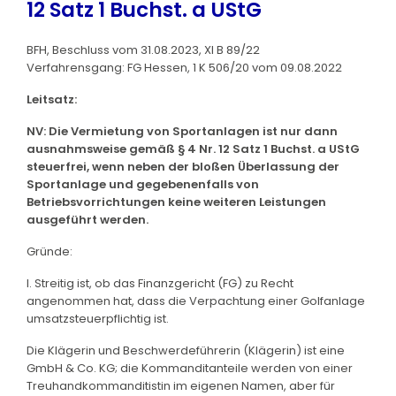
12 Satz 1 Buchst. a UStG
BFH, Beschluss vom 31.08.2023, XI B 89/22
Verfahrensgang: FG Hessen, 1 K 506/20 vom 09.08.2022
Leitsatz:
NV: Die Vermietung von Sportanlagen ist nur dann
ausnahmsweise gemäß § 4 Nr. 12 Satz 1 Buchst. a UStG
steuerfrei, wenn neben der bloßen Überlassung der
Sportanlage und gegebenenfalls von
Betriebsvorrichtungen keine weiteren Leistungen
ausgeführt werden.
Gründe:
I. Streitig ist, ob das Finanzgericht (FG) zu Recht
angenommen hat, dass die Verpachtung einer Golfanlage
umsatzsteuerpflichtig ist.
Die Klägerin und Beschwerdeführerin (Klägerin) ist eine
GmbH & Co. KG; die Kommanditanteile werden von einer
Treuhandkommanditistin im eigenen Namen, aber für