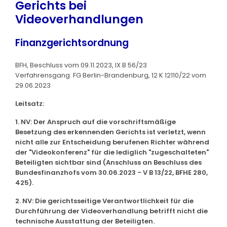
Gerichts bei
Videoverhandlungen
Finanzgerichtsordnung
BFH, Beschluss vom 09.11.2023, IX B 56/23
Verfahrensgang: FG Berlin-Brandenburg, 12 K 12110/22 vom
29.06.2023
Leitsatz:
1. NV: Der Anspruch auf die vorschriftsmäßige
Besetzung des erkennenden Gerichts ist verletzt, wenn
nicht alle zur Entscheidung berufenen Richter während
der "Videokonferenz" für die lediglich "zugeschalteten"
Beteiligten sichtbar sind (Anschluss an Beschluss des
Bundesfinanzhofs vom 30.06.2023 - V B 13/22, BFHE 280,
425).
2. NV: Die gerichtsseitige Verantwortlichkeit für die
Durchführung der Videoverhandlung betrifft nicht die
technische Ausstattung der Beteiligten.