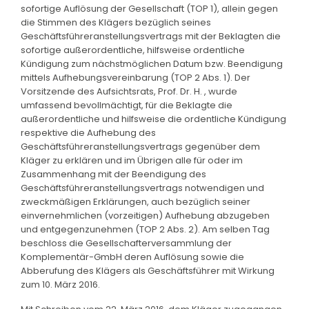
sofortige Auflösung der Gesellschaft (TOP 1), allein gegen
die Stimmen des Klägers bezüglich seines
Geschäftsführeranstellungsvertrags mit der Beklagten die
sofortige außerordentliche, hilfsweise ordentliche
Kündigung zum nächstmöglichen Datum bzw. Beendigung
mittels Aufhebungsvereinbarung (TOP 2 Abs. 1). Der
Vorsitzende des Aufsichtsrats, Prof. Dr. H. , wurde
umfassend bevollmächtigt, für die Beklagte die
außerordentliche und hilfsweise die ordentliche Kündigung
respektive die Aufhebung des
Geschäftsführeranstellungsvertrags gegenüber dem
Kläger zu erklären und im Übrigen alle für oder im
Zusammenhang mit der Beendigung des
Geschäftsführeranstellungsvertrags notwendigen und
zweckmäßigen Erklärungen, auch bezüglich seiner
einvernehmlichen (vorzeitigen) Aufhebung abzugeben
und entgegenzunehmen (TOP 2 Abs. 2). Am selben Tag
beschloss die Gesellschafterversammlung der
Komplementär-GmbH deren Auflösung sowie die
Abberufung des Klägers als Geschäftsführer mit Wirkung
zum 10. März 2016.