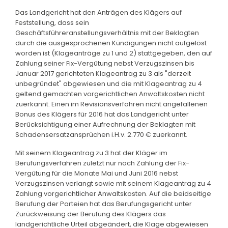
Das Landgericht hat den Anträgen des Klägers auf
Feststellung, dass sein
Geschäftsführeranstellungsverhältnis mit der Beklagten
durch die ausgesprochenen Kündigungen nicht aufgelöst
worden ist (Klageanträge zu 1 und 2) stattgegeben, den auf
Zahlung seiner Fix-Vergütung nebst Verzugszinsen bis
Januar 2017 gerichteten Klageantrag zu 3 als "derzeit
unbegründet" abgewiesen und die mit Klageantrag zu 4
geltend gemachten vorgerichtlichen Anwaltskosten nicht
zuerkannt. Einen im Revisionsverfahren nicht angefallenen
Bonus des Klägers für 2016 hat das Landgericht unter
Berücksichtigung einer Aufrechnung der Beklagten mit
Schadensersatzansprüchen i.H.v. 2.770 € zuerkannt.
Mit seinem Klageantrag zu 3 hat der Kläger im
Berufungsverfahren zuletzt nur noch Zahlung der Fix-
Vergütung für die Monate Mai und Juni 2016 nebst
Verzugszinsen verlangt sowie mit seinem Klageantrag zu 4
Zahlung vorgerichtlicher Anwaltskosten. Auf die beidseitige
Berufung der Parteien hat das Berufungsgericht unter
Zurückweisung der Berufung des Klägers das
landgerichtliche Urteil abgeändert, die Klage abgewiesen