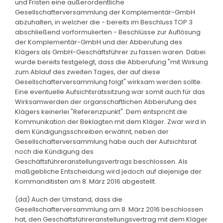
und Fristen eine außerordentliche
Gesellschafterversammlung der Komplementär-GmbH
abzuhalten, in welcher die - bereits im Beschluss TOP 3
abschließend vorformulierten - Beschlüsse zur Auflösung
der Komplementär-GmbH und der Abberufung des
Klägers als GmbH-Geschäftsführer zu fassen waren. Dabei
wurde bereits festgelegt, dass die Abberufung "mit Wirkung
zum Ablauf des zweiten Tages, der auf diese
Gesellschafterversammlung folgt" wirksam werden sollte.
Eine eventuelle Aufsichtsratssitzung war somit auch für das
Wirksamwerden der organschaftlichen Abberufung des
Klägers keinerlei "Referenzpunkt". Dem entspricht die
Kommunikation der Beklagten mit dem Kläger. Zwar wird in
dem Kündigungsschreiben erwähnt, neben der
Gesellschafterversammlung habe auch der Aufsichtsrat
noch die Kündigung des
Geschäftsführeranstellungsvertrags beschlossen. Als
maßgebliche Entscheidung wird jedoch auf diejenige der
Kommanditisten am 8. März 2016 abgestellt.
(dd) Auch der Umstand, dass die
Gesellschafterversammlung am 8. März 2016 beschlossen
hat, den Geschäftsführeranstellungsvertrag mit dem Kläger