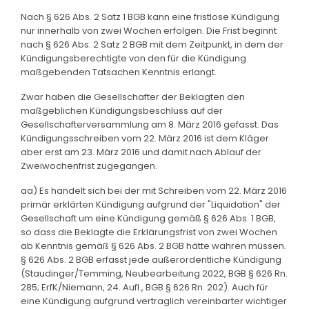
Nach § 626 Abs. 2 Satz 1 BGB kann eine fristlose Kündigung
nur innerhalb von zwei Wochen erfolgen. Die Frist beginnt
nach § 626 Abs. 2 Satz 2 BGB mit dem Zeitpunkt, in dem der
Kündigungsberechtigte von den für die Kündigung
maßgebenden Tatsachen Kenntnis erlangt.
Zwar haben die Gesellschafter der Beklagten den
maßgeblichen Kündigungsbeschluss auf der
Gesellschafterversammlung am 8. März 2016 gefasst. Das
Kündigungsschreiben vom 22. März 2016 ist dem Kläger
aber erst am 23. März 2016 und damit nach Ablauf der
Zweiwochenfrist zugegangen.
aa) Es handelt sich bei der mit Schreiben vom 22. März 2016
primär erklärten Kündigung aufgrund der "Liquidation" der
Gesellschaft um eine Kündigung gemäß § 626 Abs. 1 BGB,
so dass die Beklagte die Erklärungsfrist von zwei Wochen
ab Kenntnis gemäß § 626 Abs. 2 BGB hätte wahren müssen.
§ 626 Abs. 2 BGB erfasst jede außerordentliche Kündigung
(Staudinger/Temming, Neubearbeitung 2022, BGB § 626 Rn.
285; ErfK/Niemann, 24. Aufl., BGB § 626 Rn. 202). Auch für
eine Kündigung aufgrund vertraglich vereinbarter wichtiger