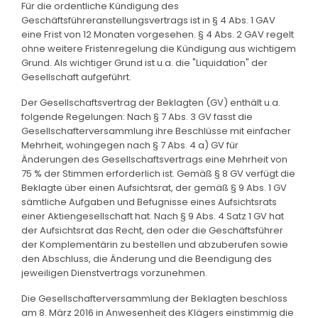
Für die ordentliche Kündigung des
Geschäftsführeranstellungsvertrags ist in § 4 Abs. 1 GAV
eine Frist von 12 Monaten vorgesehen. § 4 Abs. 2 GAV regelt
ohne weitere Fristenregelung die Kündigung aus wichtigem
Grund. Als wichtiger Grund ist u.a. die "Liquidation" der
Gesellschaft aufgeführt.
Der Gesellschaftsvertrag der Beklagten (GV) enthält u.a.
folgende Regelungen: Nach § 7 Abs. 3 GV fasst die
Gesellschafterversammlung ihre Beschlüsse mit einfacher
Mehrheit, wohingegen nach § 7 Abs. 4 a) GV für
Änderungen des Gesellschaftsvertrags eine Mehrheit von
75 % der Stimmen erforderlich ist. Gemäß § 8 GV verfügt die
Beklagte über einen Aufsichtsrat, der gemäß § 9 Abs. 1 GV
sämtliche Aufgaben und Befugnisse eines Aufsichtsrats
einer Aktiengesellschaft hat. Nach § 9 Abs. 4 Satz 1 GV hat
der Aufsichtsrat das Recht, den oder die Geschäftsführer
der Komplementärin zu bestellen und abzuberufen sowie
den Abschluss, die Änderung und die Beendigung des
jeweiligen Dienstvertrags vorzunehmen.
Die Gesellschafterversammlung der Beklagten beschloss
am 8. März 2016 in Anwesenheit des Klägers einstimmig die