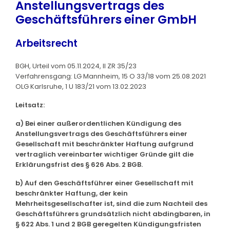
Anstellungsvertrags des
Geschäftsführers einer GmbH
Arbeitsrecht
BGH, Urteil vom 05.11.2024, II ZR 35/23
Verfahrensgang: LG Mannheim, 15 O 33/18 vom 25.08.2021
OLG Karlsruhe, 1 U 183/21 vom 13.02.2023
Leitsatz:
a) Bei einer außerordentlichen Kündigung des
Anstellungsvertrags des Geschäftsführers einer
Gesellschaft mit beschränkter Haftung aufgrund
vertraglich vereinbarter wichtiger Gründe gilt die
Erklärungsfrist des § 626 Abs. 2 BGB.
b) Auf den Geschäftsführer einer Gesellschaft mit
beschränkter Haftung, der kein
Mehrheitsgesellschafter ist, sind die zum Nachteil des
Geschäftsführers grundsätzlich nicht abdingbaren, in
§ 622 Abs. 1 und 2 BGB geregelten Kündigungsfristen