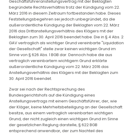
Geschäftsführeranstellungsvertrag mit der Beklagten
begründete Rechtsverhältnis trotz der Kündigung vom 22.
März 2016 in diesem Zeitraum fortbestanden habe. Dieses
Feststellungsbegehren sei jedoch unbegründet, da die
außerordentliche Kündigung der Beklagten vom 22. März
2016 das Drittanstellungsverhältnis des Klägers mit der
Beklagten zum 30. April 2016 beendet habe. Die in § 4 Abs. 2
GAV vertraglich als wichtiger Grund vereinbarte "Liquidation
der Gesellschaft" stelle zwar keinen wichtigen Grund im
Sinne von § 626 Abs. 1 BGB dar. Dennoch habe die aus
vertraglich vereinbartem wichtigem Grund erklärte
außerordentliche Kündigung vom 22. März 2016 das
Anstellungsverhältnis des Klägers mit der Beklagten zum
30. April 2016 beendet.
Zwar sei nach der Rechtsprechung des
Bundesgerichtshofs auf die Kündigung eines
Anstellungsvertrags mit einem Geschäftsführer, der, wie
der Kläger, keine Mehrheitsbeteiligung an der Gesellschaft
besitze, aus einem vertraglich vereinbarten wichtigen
Grund, der nicht zugleich einen wichtigen Grund im Sinne
der gesetzlichen Reglung darstelle, § 622 BGB
entsprechend anwendbar, der zum Nachteil des