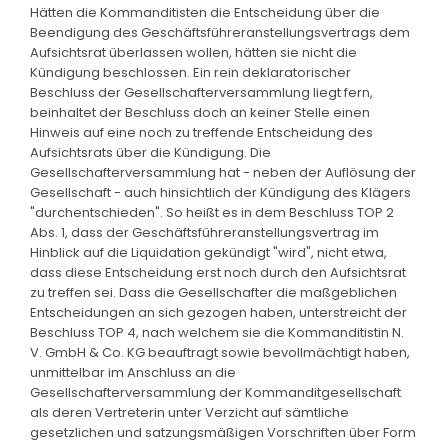
Hätten die Kommanditisten die Entscheidung über die
Beendigung des Geschäftsführeranstellungsvertrags dem
Aufsichtsrat überlassen wollen, hätten sie nicht die
Kündigung beschlossen. Ein rein deklaratorischer
Beschluss der Gesellschafterversammlung liegt fern,
beinhaltet der Beschluss doch an keiner Stelle einen
Hinweis auf eine noch zu treffende Entscheidung des
Aufsichtsrats über die Kündigung. Die
Gesellschafterversammlung hat - neben der Auflösung der
Gesellschaft - auch hinsichtlich der Kündigung des Klägers
"durchentschieden". So heißt es in dem Beschluss TOP 2
Abs. 1, dass der Geschäftsführeranstellungsvertrag im
Hinblick auf die Liquidation gekündigt "wird", nicht etwa,
dass diese Entscheidung erst noch durch den Aufsichtsrat
zu treffen sei. Dass die Gesellschafter die maßgeblichen
Entscheidungen an sich gezogen haben, unterstreicht der
Beschluss TOP 4, nach welchem sie die Kommanditistin N.
V. GmbH & Co. KG beauftragt sowie bevollmächtigt haben,
unmittelbar im Anschluss an die
Gesellschafterversammlung der Kommanditgesellschaft
als deren Vertreterin unter Verzicht auf sämtliche
gesetzlichen und satzungsmäßigen Vorschriften über Form