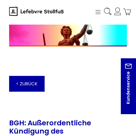
alt springen
Kundenservice
< ZURÜCK
BGH: Außerordentliche
Kündigung des