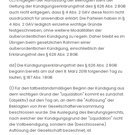
cc) Entgegen der Auffassung der Beklagten steht der
Geltung der Kündigungserklärungsfrist des § 626 Abs. 2 BGB
auch nicht entgegen, dass § 4 Abs. 2 GAV diese Norm nicht
ausdrücklich für anwendbar erklärt. Die Parteien haben in §
4 Abs. 2 GAV lediglich einzelne wichtige Gründe
festgeschrieben, ohne weitere Modalitäten der
außerordentlichen Kündigung zu regeln. Daher bleibt es im
Übrigen beim gesetzlichen Rahmen einer
außerordentlichen Kündigung, einschließlich der
Erklärungsfrist des § 626 Abs. 2 BGB.
dd) Die Kündigungserklärungsfrist des § 626 Abs. 2 BGB
begann bereits am auf den 8. März 2016 folgenden Tag zu
laufen, § 187 Abs. 1 BGB.
(1) Für den tatbestandsmäßigen Beginn der Kündigung aus
dem wichtigen Grund der "Liquidation" kommt es zunächst
(objektiv) auf den Tag an, an dem die "Auflösung" der
Beklagten von ihrer Gesellschafterversammlung
beschlossen wurde. Die Auslegung des Berufungsgerichts,
nach welcher der Kündigungsgrund der "Liquidation" nicht
die Vollbeendigung, sondern die (beschlossene)
Auflösung der Gesellschaft bezeichnet, ist