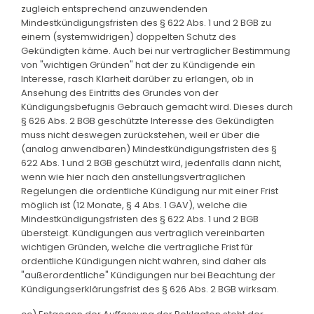
zugleich entsprechend anzuwendenden
Mindestkündigungsfristen des § 622 Abs. 1 und 2 BGB zu
einem (systemwidrigen) doppelten Schutz des
Gekündigten käme. Auch bei nur vertraglicher Bestimmung
von "wichtigen Gründen" hat der zu Kündigende ein
Interesse, rasch Klarheit darüber zu erlangen, ob in
Ansehung des Eintritts des Grundes von der
Kündigungsbefugnis Gebrauch gemacht wird. Dieses durch
§ 626 Abs. 2 BGB geschützte Interesse des Gekündigten
muss nicht deswegen zurückstehen, weil er über die
(analog anwendbaren) Mindestkündigungsfristen des §
622 Abs. 1 und 2 BGB geschützt wird, jedenfalls dann nicht,
wenn wie hier nach den anstellungsvertraglichen
Regelungen die ordentliche Kündigung nur mit einer Frist
möglich ist (12 Monate, § 4 Abs. 1 GAV), welche die
Mindestkündigungsfristen des § 622 Abs. 1 und 2 BGB
übersteigt. Kündigungen aus vertraglich vereinbarten
wichtigen Gründen, welche die vertragliche Frist für
ordentliche Kündigungen nicht wahren, sind daher als
"außerordentliche" Kündigungen nur bei Beachtung der
Kündigungserklärungsfrist des § 626 Abs. 2 BGB wirksam.