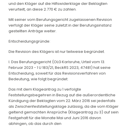
und den Kläger auf die Hilfswiderklage der Beklagten
verurteilt, an diese 2.770 € zu zahlen.
Mit seiner vom Berufungsgericht zugelassenen Revision
verfolgt der Kläger seine zuletzt in der Berufungsinstanz
gestellten Anträge weiter.
Entscheidungsgründe:
Die Revision des Klägers ist nur teilweise begründet.
I. Das Berufungsgericht (OLG Karlsruhe, Urteil vom 13.
Februar 2023 - 1 U 183/21, BeckRS 2023, 47481) hat seine
Entscheidung, soweit für das Revisionsverfahren von
Bedeutung, wie folgt begründet:
Das mit dem Klageantrag zu 1 verfolgte
Feststellungsbegehren in Bezug auf die außerordentliche
Kündigung der Beklagten vom 22. März 2016 sei jedenfalls
als Zwischenfeststellungsklage zulässig, da die vom Kläger
geltend gemachten Ansprüche (Klageantrag zu 3) auf sein
Festgehalt für die Monate Mai und Juni 2016 davon
abhingen, ob das durch den