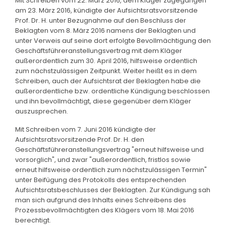
Mit Schreiben vom 22. März 2016, dem Kläger zugegangen
am 23. März 2016, kündigte der Aufsichtsratsvorsitzende
Prof. Dr. H. unter Bezugnahme auf den Beschluss der
Beklagten vom 8. März 2016 namens der Beklagten und
unter Verweis auf seine dort erfolgte Bevollmächtigung den
Geschäftsführeranstellungsvertrag mit dem Kläger
außerordentlich zum 30. April 2016, hilfsweise ordentlich
zum nächstzulässigen Zeitpunkt. Weiter heißt es in dem
Schreiben, auch der Aufsichtsrat der Beklagten habe die
außerordentliche bzw. ordentliche Kündigung beschlossen
und ihn bevollmächtigt, diese gegenüber dem Kläger
auszusprechen.
Mit Schreiben vom 7. Juni 2016 kündigte der
Aufsichtsratsvorsitzende Prof. Dr. H. den
Geschäftsführeranstellungsvertrag "erneut hilfsweise und
vorsorglich", und zwar "außerordentlich, fristlos sowie
erneut hilfsweise ordentlich zum nächstzulässigen Termin"
unter Beifügung des Protokolls des entsprechenden
Aufsichtsratsbeschlusses der Beklagten. Zur Kündigung sah
man sich aufgrund des Inhalts eines Schreibens des
Prozessbevollmächtigten des Klägers vom 18. Mai 2016
berechtigt.