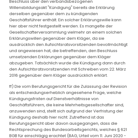
Beschluss über den verbandsbezogenen
Willensbildungsakt "Kündigung" bereits die Erklärung
derselben gegenüber dem zu kündigenden
Geschäftsführer enthält. Ein solcher Erklärungswille kann
hier aber nicht festgestellt werden. Es mangelte der
Gesellschafterversammlung vielmehr an einem solchen
Erklärungswillen gegenüber dem Kläger, da sie
ausdrücklich den Aufsichtsratsvorsitzenden bevollmächtigt
und angewiesen hat, die betreffenden, den Beschluss
umsetzenden Erklärungen gegenüber dem Kläger
abzugeben. Tatsächlich wurde die Kündigung dann durch
den Aufsichtsratsvorsitzenden mit Schreiben vom 22. März
2016 gegenüber dem Kläger ausdrücklich erklärt.
ff) Die vom Berufungsgericht für die Zulassung der Revision
als entscheidungserheblich angesehene Frage, welche
Kündigungsfristen auf Dienstverhältnisse von
Geschäftsführern, die keine Mehrheitsgesellschafter sind,
anzuwenden sind, stellt sich aufgrund der Verfristung der
Kündigung deshalb hier nicht. Zutreffend ist das
Berufungsgericht aber davon ausgegangen, dass die
Rechtsprechung des Bundesarbeitsgerichts, welches § 621
BGB für einschlägig erachtet (BAG, Urteil vom 11. Juni 2020 -