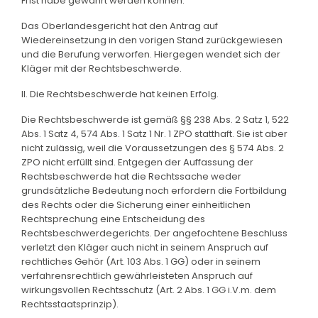
Frist habe gewahrt werden können.
Das Oberlandesgericht hat den Antrag auf
Wiedereinsetzung in den vorigen Stand zurückgewiesen
und die Berufung verworfen. Hiergegen wendet sich der
Kläger mit der Rechtsbeschwerde.
II. Die Rechtsbeschwerde hat keinen Erfolg.
Die Rechtsbeschwerde ist gemäß §§ 238 Abs. 2 Satz 1, 522
Abs. 1 Satz 4, 574 Abs. 1 Satz 1 Nr. 1 ZPO statthaft. Sie ist aber
nicht zulässig, weil die Voraussetzungen des § 574 Abs. 2
ZPO nicht erfüllt sind. Entgegen der Auffassung der
Rechtsbeschwerde hat die Rechtssache weder
grundsätzliche Bedeutung noch erfordern die Fortbildung
des Rechts oder die Sicherung einer einheitlichen
Rechtsprechung eine Entscheidung des
Rechtsbeschwerdegerichts. Der angefochtene Beschluss
verletzt den Kläger auch nicht in seinem Anspruch auf
rechtliches Gehör (Art. 103 Abs. 1 GG) oder in seinem
verfahrensrechtlich gewährleisteten Anspruch auf
wirkungsvollen Rechtsschutz (Art. 2 Abs. 1 GG i.V.m. dem
Rechtsstaatsprinzip).