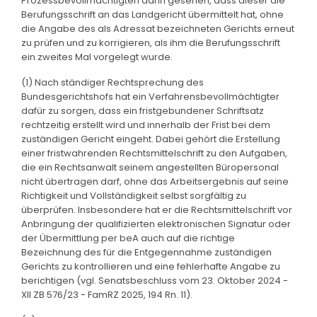
Prozessbevollmächtigten darin gesehen, dass dieser die
Berufungsschrift an das Landgericht übermittelt hat, ohne
die Angabe des als Adressat bezeichneten Gerichts erneut
zu prüfen und zu korrigieren, als ihm die Berufungsschrift
ein zweites Mal vorgelegt wurde.
(1) Nach ständiger Rechtsprechung des
Bundesgerichtshofs hat ein Verfahrensbevollmächtigter
dafür zu sorgen, dass ein fristgebundener Schriftsatz
rechtzeitig erstellt wird und innerhalb der Frist bei dem
zuständigen Gericht eingeht. Dabei gehört die Erstellung
einer fristwahrenden Rechtsmittelschrift zu den Aufgaben,
die ein Rechtsanwalt seinem angestellten Büropersonal
nicht übertragen darf, ohne das Arbeitsergebnis auf seine
Richtigkeit und Vollständigkeit selbst sorgfältig zu
überprüfen. Insbesondere hat er die Rechtsmittelschrift vor
Anbringung der qualifizierten elektronischen Signatur oder
der Übermittlung per beA auch auf die richtige
Bezeichnung des für die Entgegennahme zuständigen
Gerichts zu kontrollieren und eine fehlerhafte Angabe zu
berichtigen (vgl. Senatsbeschluss vom 23. Oktober 2024 -
XII ZB 576/23 - FamRZ 2025, 194 Rn. 11).