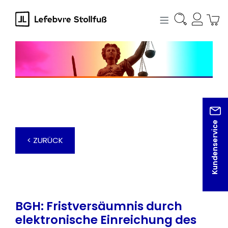
alt springen
Kundenservice
< ZURÜCK
BGH: Fristversäumnis durch
elektronische Einreichung des