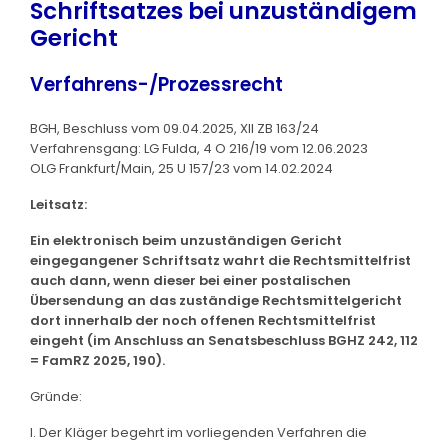
Schriftsatzes bei unzuständigem
Gericht
Verfahrens-/Prozessrecht
BGH, Beschluss vom 09.04.2025, XII ZB 163/24
Verfahrensgang: LG Fulda, 4 O 216/19 vom 12.06.2023
OLG Frankfurt/Main, 25 U 157/23 vom 14.02.2024
Leitsatz:
Ein elektronisch beim unzuständigen Gericht
eingegangener Schriftsatz wahrt die Rechtsmittelfrist
auch dann, wenn dieser bei einer postalischen
Übersendung an das zuständige Rechtsmittelgericht
dort innerhalb der noch offenen Rechtsmittelfrist
eingeht (im Anschluss an Senatsbeschluss BGHZ 242, 112
= FamRZ 2025, 190).
Gründe:
I. Der Kläger begehrt im vorliegenden Verfahren die