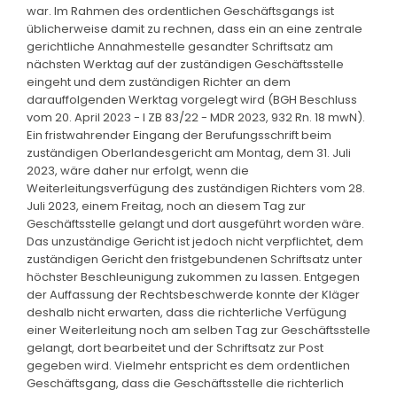
war. Im Rahmen des ordentlichen Geschäftsgangs ist
üblicherweise damit zu rechnen, dass ein an eine zentrale
gerichtliche Annahmestelle gesandter Schriftsatz am
nächsten Werktag auf der zuständigen Geschäftsstelle
eingeht und dem zuständigen Richter an dem
darauffolgenden Werktag vorgelegt wird (BGH Beschluss
vom 20. April 2023 - I ZB 83/22 - MDR 2023, 932 Rn. 18 mwN).
Ein fristwahrender Eingang der Berufungsschrift beim
zuständigen Oberlandesgericht am Montag, dem 31. Juli
2023, wäre daher nur erfolgt, wenn die
Weiterleitungsverfügung des zuständigen Richters vom 28.
Juli 2023, einem Freitag, noch an diesem Tag zur
Geschäftsstelle gelangt und dort ausgeführt worden wäre.
Das unzuständige Gericht ist jedoch nicht verpflichtet, dem
zuständigen Gericht den fristgebundenen Schriftsatz unter
höchster Beschleunigung zukommen zu lassen. Entgegen
der Auffassung der Rechtsbeschwerde konnte der Kläger
deshalb nicht erwarten, dass die richterliche Verfügung
einer Weiterleitung noch am selben Tag zur Geschäftsstelle
gelangt, dort bearbeitet und der Schriftsatz zur Post
gegeben wird. Vielmehr entspricht es dem ordentlichen
Geschäftsgang, dass die Geschäftsstelle die richterlich