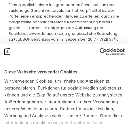
Fürsorgepflicht einen fristgebundenen Schriftsatz an das
zuständige Gericht weiterzuleiten hat, verpflichtet ist, der
Partei einen entsprechenden Hinweis zu erteilen, durch die
dargestellte höchstrichterliche Rechtsprechung bereits
geklärt ist, kommt ihr entgegen der Auffassung der
Rechtsbeschwerde auch keine grundsätzliche Bedeutung
zu (vgl. BGH Beschluss vom 19. September 2017 - VI ZB 37/16
- FamRZ 2018, 282 Rn. 9).
Diese Webseite verwendet Cookies
Wir verwenden Cookies, um Inhalte und Anzeigen zu 
personalisieren, Funktionen für soziale Medien anbieten zu 
können und die Zugriffe auf unsere Website zu analysieren. 
Außerdem geben wir Informationen zu Ihrer Verwendung 
unserer Website an unsere Partner für soziale Medien, 
Bundeskanzlerplatz 2
Werbung und Analysen weiter. Unsere Partner führen diese 
53113 Bonn
Informationen möglicherweise mit weiteren Daten 