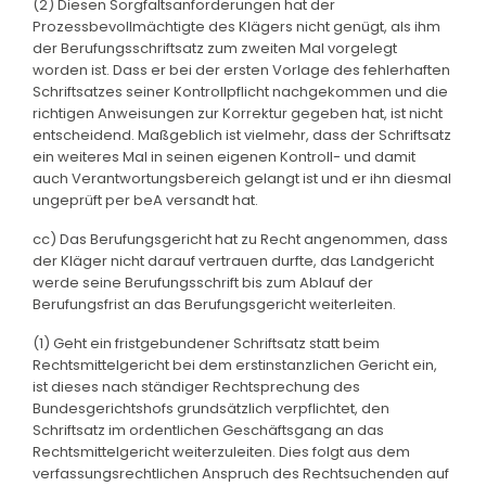
(2) Diesen Sorgfaltsanforderungen hat der
Prozessbevollmächtigte des Klägers nicht genügt, als ihm
der Berufungsschriftsatz zum zweiten Mal vorgelegt
worden ist. Dass er bei der ersten Vorlage des fehlerhaften
Schriftsatzes seiner Kontrollpflicht nachgekommen und die
richtigen Anweisungen zur Korrektur gegeben hat, ist nicht
entscheidend. Maßgeblich ist vielmehr, dass der Schriftsatz
ein weiteres Mal in seinen eigenen Kontroll- und damit
auch Verantwortungsbereich gelangt ist und er ihn diesmal
ungeprüft per beA versandt hat.
cc) Das Berufungsgericht hat zu Recht angenommen, dass
der Kläger nicht darauf vertrauen durfte, das Landgericht
werde seine Berufungsschrift bis zum Ablauf der
Berufungsfrist an das Berufungsgericht weiterleiten.
(1) Geht ein fristgebundener Schriftsatz statt beim
Rechtsmittelgericht bei dem erstinstanzlichen Gericht ein,
ist dieses nach ständiger Rechtsprechung des
Bundesgerichtshofs grundsätzlich verpflichtet, den
Schriftsatz im ordentlichen Geschäftsgang an das
Rechtsmittelgericht weiterzuleiten. Dies folgt aus dem
verfassungsrechtlichen Anspruch des Rechtsuchenden auf