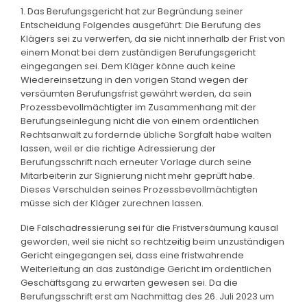
1. Das Berufungsgericht hat zur Begründung seiner
Entscheidung Folgendes ausgeführt: Die Berufung des
Klägers sei zu verwerfen, da sie nicht innerhalb der Frist von
einem Monat bei dem zuständigen Berufungsgericht
eingegangen sei. Dem Kläger könne auch keine
Wiedereinsetzung in den vorigen Stand wegen der
versäumten Berufungsfrist gewährt werden, da sein
Prozessbevollmächtigter im Zusammenhang mit der
Berufungseinlegung nicht die von einem ordentlichen
Rechtsanwalt zu fordernde übliche Sorgfalt habe walten
lassen, weil er die richtige Adressierung der
Berufungsschrift nach erneuter Vorlage durch seine
Mitarbeiterin zur Signierung nicht mehr geprüft habe.
Dieses Verschulden seines Prozessbevollmächtigten
müsse sich der Kläger zurechnen lassen.
Die Falschadressierung sei für die Fristversäumung kausal
geworden, weil sie nicht so rechtzeitig beim unzuständigen
Gericht eingegangen sei, dass eine fristwahrende
Weiterleitung an das zuständige Gericht im ordentlichen
Geschäftsgang zu erwarten gewesen sei. Da die
Berufungsschrift erst am Nachmittag des 26. Juli 2023 um