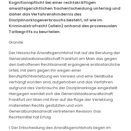
Kognitionspflicht bei einer rechtskräftigen
anwaltsgerichtlichen Sachentscheidung unterlag und
daher das Verfahrenshindernis des
Disziplinarklageverbrauchs besteht, ist wie im
Kriminalstrafrecht (allein) anhand des prozessualen
Tatbegriffs zu beurteilen.
Gründe:
Der Hessische Anwaltsgerichtshof hat auf die Berufung der
Generalstaatsanwaltschaft Frankfurt am Main das gegen
den betroffenen Rechtsanwalt ergangene erstinstanzliche
Urteil, mit dem gegen ihn wegen einer
Berufspflichtverletzung ein Verweis und eine Geldbuße
verhängt worden sind, aufgehoben und das Verfahren
aufgrund des Verbrauchs der Disziplinarklage eingestellt.
Hiergegen wendet sich die Generalstaatsanwaltschaft
Frankfurt am Main mit ihrer auf die Rüge der Verletzung
materiellen Rechts gestützten und vom
Generalbundesanwalt vertretenen Revision. Das
Rechtsmittel hat Erfolg.
I. Der Entscheidung des Anwaltsgerichtshofs liegen im