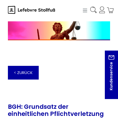
alt springen
Kundenservice
< ZURÜCK
BGH: Grundsatz der
einheitlichen Pflichtverletzung