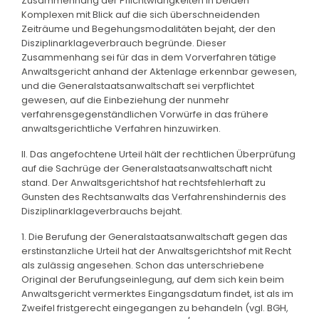
Zusammenhang der Pflichtwidrigkeiten in beiden
Komplexen mit Blick auf die sich überschneidenden
Zeiträume und Begehungsmodalitäten bejaht, der den
Disziplinarklageverbrauch begründe. Dieser
Zusammenhang sei für das in dem Vorverfahren tätige
Anwaltsgericht anhand der Aktenlage erkennbar gewesen,
und die Generalstaatsanwaltschaft sei verpflichtet
gewesen, auf die Einbeziehung der nunmehr
verfahrensgegenständlichen Vorwürfe in das frühere
anwaltsgerichtliche Verfahren hinzuwirken.
II. Das angefochtene Urteil hält der rechtlichen Überprüfung
auf die Sachrüge der Generalstaatsanwaltschaft nicht
stand. Der Anwaltsgerichtshof hat rechtsfehlerhaft zu
Gunsten des Rechtsanwalts das Verfahrenshindernis des
Disziplinarklageverbrauchs bejaht.
1. Die Berufung der Generalstaatsanwaltschaft gegen das
erstinstanzliche Urteil hat der Anwaltsgerichtshof mit Recht
als zulässig angesehen. Schon das unterschriebene
Original der Berufungseinlegung, auf dem sich kein beim
Anwaltsgericht vermerktes Eingangsdatum findet, ist als im
Zweifel fristgerecht eingegangen zu behandeln (vgl. BGH,