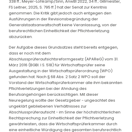
338 ff.; Meyer-Lohkamp/Sinn, AnwBl 2022, 34 ff.; Gillmeister,
FS Leitner, 2025, S. 795 ff.) hat der Senat zur Kenntnis
genommen. Die Kritik gibt jedoch auch entgegen den
Ausführungen in der Revisionsbegründung der
Generalstaatsanwaltschaft keine Veranlassung, von der
berufsrechtlichen Einheitlichkeit der Pflichtverletzung
abzurücken.
Der Aufgabe dieses Grundsatzes steht bereits entgegen,
dass er noch mit dem
Abschlussprüferaufsichtsreformgesetz (APAReG) vom 31.
März 2016 (BGBl. I S. 518) für Wirtschaftsprüfer seine
Ausgestaltung in der Wirtschaftsprüferordnung (WPO)
gefunden hat. Nach § 68 Abs. 2 Satz 2 WPO soll der
Vorstand der Wirtschaftsprüferkammer alle ihm bekannten
Pflichtverletzungen bei der Ahndung des
Berufsangehörigen berücksichtigen. Mit dieser
Neuregelung wollte der Gesetzgeber - ungeachtet des
ungeklärt gebliebenen Verhältnisses zur
Abschlussprüferaufsicht - im Sinne der höchstrichterlichen
Rechtsprechung zur Einheitlichkeit der Pflichtverletzung
gewährleisten, dass die Wirtschaftsprüferkammer durch
eine einheitliche Würdigung des gesamten berufsrechtlich