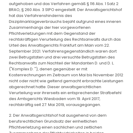
aufgehoben und das Verfahren gemäß § 116 Abs. 1 Satz 2
BRAO, § 260 Abs. 3 StPO eingestellt. Der Anwaltsgerichtshof
hat das Verfahrenshindernis des
Disziplinarklageverbrauchs bejaht aufgrund eines inneren
Zusammenhangs der hier vorgeworfenen
Pflichtverletzungen mit dem Gegenstand der
rechtskräftigen Verurteilung des Rechtsanwalts durch das
Urteil des Anwaltsgerichts Frankfurt am Main vom 22.
September 2021. Verfahrensgegenständlich waren dort
zwei Betrugstaten und drei versuchte Betrugstaten des
Rechtsanwalts zum Nachteil der Mandanten D. und D. L.
("Komplex D. "), denen gegenüber er mit
Kostenrechnungen im Zeitraum von Mai bis November 2012
nicht oder nicht wie geltend gemacht erbrachte Leistungen
abgerechnet hatte. Dieser anwaltsgerichtlichen
Verurteilung war ihrerseits ein entsprechender Strafbefehl
des Amtsgerichts Wiesbaden vom 19. April 2017,
rechtskräftig seit 27. Mai 2019, vorausgegangen.
2. Der Anwaltsgerichtshof hat ausgehend von dem
berufsrechtlichen Grundsatz der einheitlichen
Pflichtverletzung einen sachlichen und zeitlichen