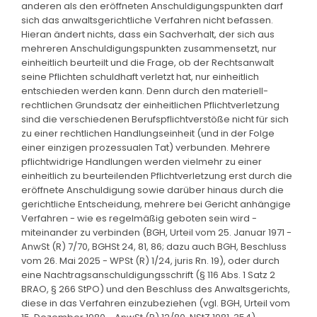
anderen als den eröffneten Anschuldigungspunkten darf
sich das anwaltsgerichtliche Verfahren nicht befassen.
Hieran ändert nichts, dass ein Sachverhalt, der sich aus
mehreren Anschuldigungspunkten zusammensetzt, nur
einheitlich beurteilt und die Frage, ob der Rechtsanwalt
seine Pflichten schuldhaft verletzt hat, nur einheitlich
entschieden werden kann. Denn durch den materiell-
rechtlichen Grundsatz der einheitlichen Pflichtverletzung
sind die verschiedenen Berufspflichtverstöße nicht für sich
zu einer rechtlichen Handlungseinheit (und in der Folge
einer einzigen prozessualen Tat) verbunden. Mehrere
pflichtwidrige Handlungen werden vielmehr zu einer
einheitlich zu beurteilenden Pflichtverletzung erst durch die
eröffnete Anschuldigung sowie darüber hinaus durch die
gerichtliche Entscheidung, mehrere bei Gericht anhängige
Verfahren - wie es regelmäßig geboten sein wird -
miteinander zu verbinden (BGH, Urteil vom 25. Januar 1971 -
AnwSt (R) 7/70, BGHSt 24, 81, 86; dazu auch BGH, Beschluss
vom 26. Mai 2025 - WPSt (R) 1/24, juris Rn. 19), oder durch
eine Nachtragsanschuldigungsschrift (§ 116 Abs. 1 Satz 2
BRAO, § 266 StPO) und den Beschluss des Anwaltsgerichts,
diese in das Verfahren einzubeziehen (vgl. BGH, Urteil vom