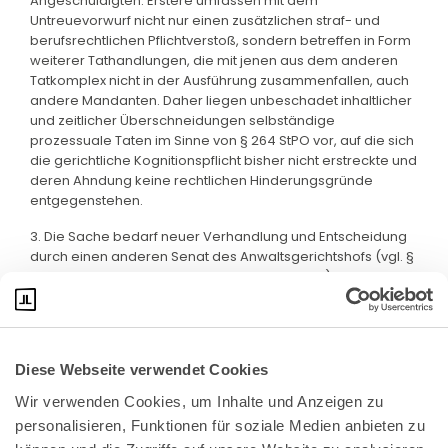
Angeschuldigten. Erstere umfassen mit dem
Untreuevorwurf nicht nur einen zusätzlichen straf- und
berufsrechtlichen Pflichtverstoß, sondern betreffen in Form
weiterer Tathandlungen, die mit jenen aus dem anderen
Tatkomplex nicht in der Ausführung zusammenfallen, auch
andere Mandanten. Daher liegen unbeschadet inhaltlicher
und zeitlicher Überschneidungen selbständige
prozessuale Taten im Sinne von § 264 StPO vor, auf die sich
die gerichtliche Kognitionspflicht bisher nicht erstreckte und
deren Ahndung keine rechtlichen Hinderungsgründe
entgegenstehen.
3. Die Sache bedarf neuer Verhandlung und Entscheidung
durch einen anderen Senat des Anwaltsgerichtshofs (vgl. §
116 Abs. 1 Satz 2 BRAO, § 354 Abs. 2 Satz 2 StPO).
Diese Webseite verwendet Cookies
Wir verwenden Cookies, um Inhalte und Anzeigen zu 
personalisieren, Funktionen für soziale Medien anbieten zu 