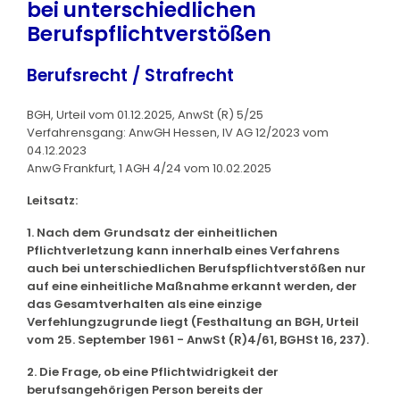
bei unterschiedlichen
Berufspflichtverstößen
Berufsrecht / Strafrecht
BGH, Urteil vom 01.12.2025, AnwSt (R) 5/25
Verfahrensgang: AnwGH Hessen, IV AG 12/2023 vom
04.12.2023
AnwG Frankfurt, 1 AGH 4/24 vom 10.02.2025
Leitsatz:
1. Nach dem Grundsatz der einheitlichen
Pflichtverletzung kann innerhalb eines Verfahrens
auch bei unterschiedlichen Berufspflichtverstößen nur
auf eine einheitliche Maßnahme erkannt werden, der
das Gesamtverhalten als eine einzige
Verfehlungzugrunde liegt (Festhaltung an BGH, Urteil
vom 25. September 1961 - AnwSt (R)4/61, BGHSt 16, 237).
2. Die Frage, ob eine Pflichtwidrigkeit der
berufsangehörigen Person bereits der