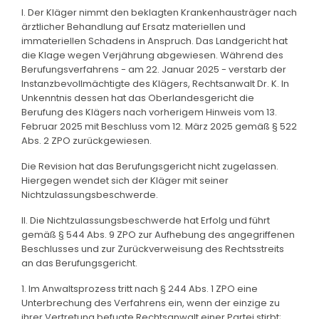
I. Der Kläger nimmt den beklagten Krankenhausträger nach
ärztlicher Behandlung auf Ersatz materiellen und
immateriellen Schadens in Anspruch. Das Landgericht hat
die Klage wegen Verjährung abgewiesen. Während des
Berufungsverfahrens - am 22. Januar 2025 - verstarb der
Instanzbevollmächtigte des Klägers, Rechtsanwalt Dr. K. In
Unkenntnis dessen hat das Oberlandesgericht die
Berufung des Klägers nach vorherigem Hinweis vom 13.
Februar 2025 mit Beschluss vom 12. März 2025 gemäß § 522
Abs. 2 ZPO zurückgewiesen.
Die Revision hat das Berufungsgericht nicht zugelassen.
Hiergegen wendet sich der Kläger mit seiner
Nichtzulassungsbeschwerde.
II. Die Nichtzulassungsbeschwerde hat Erfolg und führt
gemäß § 544 Abs. 9 ZPO zur Aufhebung des angegriffenen
Beschlusses und zur Zurückverweisung des Rechtsstreits
an das Berufungsgericht.
1. Im Anwaltsprozess tritt nach § 244 Abs. 1 ZPO eine
Unterbrechung des Verfahrens ein, wenn der einzige zu
ihrer Vertretung befugte Rechtsanwalt einer Partei stirbt;