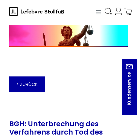
alt springen
Kundenservice
< ZURÜCK
BGH: Unterbrechung des
Verfahrens durch Tod des