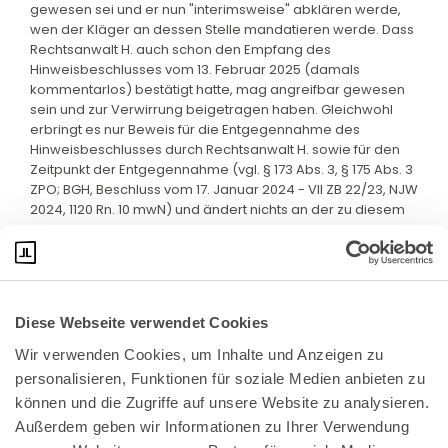
gewesen sei und er nun "interimsweise" abklären werde,
wen der Kläger an dessen Stelle mandatieren werde. Dass
Rechtsanwalt H. auch schon den Empfang des
Hinweisbeschlusses vom 13. Februar 2025 (damals
kommentarlos) bestätigt hatte, mag angreifbar gewesen
sein und zur Verwirrung beigetragen haben. Gleichwohl
erbringt es nur Beweis für die Entgegennahme des
Hinweisbeschlusses durch Rechtsanwalt H. sowie für den
Zeitpunkt der Entgegennahme (vgl. § 173 Abs. 3, § 175 Abs. 3
ZPO; BGH, Beschluss vom 17. Januar 2024 - VII ZB 22/23, NJW
2024, 1120 Rn. 10 mwN) und ändert nichts an der zu diesem
Zeitpunkt fehlenden Mandatierung durch den Kläger.
Diese Webseite verwendet Cookies
Wir verwenden Cookies, um Inhalte und Anzeigen zu 
personalisieren, Funktionen für soziale Medien anbieten zu 
können und die Zugriffe auf unsere Website zu analysieren. 
Außerdem geben wir Informationen zu Ihrer Verwendung 