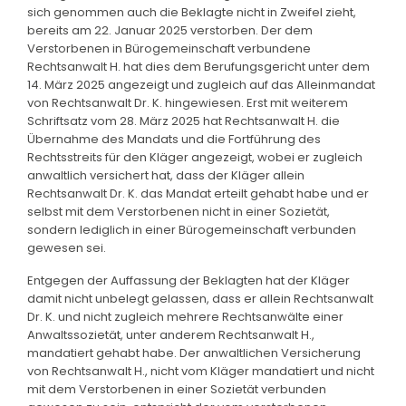
sich genommen auch die Beklagte nicht in Zweifel zieht,
bereits am 22. Januar 2025 verstorben. Der dem
Verstorbenen in Bürogemeinschaft verbundene
Rechtsanwalt H. hat dies dem Berufungsgericht unter dem
14. März 2025 angezeigt und zugleich auf das Alleinmandat
von Rechtsanwalt Dr. K. hingewiesen. Erst mit weiterem
Schriftsatz vom 28. März 2025 hat Rechtsanwalt H. die
Übernahme des Mandats und die Fortführung des
Rechtsstreits für den Kläger angezeigt, wobei er zugleich
anwaltlich versichert hat, dass der Kläger allein
Rechtsanwalt Dr. K. das Mandat erteilt gehabt habe und er
selbst mit dem Verstorbenen nicht in einer Sozietät,
sondern lediglich in einer Bürogemeinschaft verbunden
gewesen sei.
Entgegen der Auffassung der Beklagten hat der Kläger
damit nicht unbelegt gelassen, dass er allein Rechtsanwalt
Dr. K. und nicht zugleich mehrere Rechtsanwälte einer
Anwaltssozietät, unter anderem Rechtsanwalt H.,
mandatiert gehabt habe. Der anwaltlichen Versicherung
von Rechtsanwalt H., nicht vom Kläger mandatiert und nicht
mit dem Verstorbenen in einer Sozietät verbunden