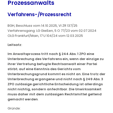
Prozessanwalts
Verfahrens-/Prozessrecht
BGH, Beschluss vom 14.10.2025, VI ZR 137/25
Verfahrensgang: LG Gießen, 5 O 77/23 vom 02.07.2024
OLG Frankfurt/Main, 17 U 104/24 vom 12.03.2025
Leitsatz:
Im Anwaltsprozess tritt nach § 244 Abs. 1 ZPO eine
Unterbrechung des Verfahrens ein, wenn der einzige zu
ihrer Vertretung befugte Rechtsanwalt einer Partei
stirbt; auf eine Kenntnis des Gerichts vom
Unterbrechungsgrund kommt es nicht an. Eine trotz der
Unterbrechung ergangene und nicht nach § 249 Abs. 3
ZPO zulässige gerichtliche Entscheidung ist allerdings
nicht nichtig, sondern anfechtbar. Die Unwirksamkeit
muss daher mit dem zulässigen Rechtsmittel geltend
gemacht werden
.
Gründe: