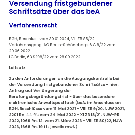
Versendung fristgebundener
Schriftsätze über das beA
Verfahrensrecht
BGH, Beschluss vom 30.01.2024, VIII ZB 85/22
Verfahrensgang: AG Berlin-Schöneberg, 6 C 8/22 vom
29.06.2022
LG Berlin, 63 S 198/22 vom 28.09.2022
Leitsatz:
Zu den Anforderungen an die Ausgangskontrolle bei
der Versendung fristgebundener Schriftsätze - hier:
Antrag auf Verlängerung der
Berufungsbegründungsfrist - über das besondere
elektronische Anwaltspostfach (beA; im Anschluss an
BGH, Beschlüsse vom 11. Mai 2021 - VIII ZB 9/20, NJW 2021,
2201 Rn. 44 ff.; vom 24. Mai 2022 - XI ZB 18/21, NJW-RR
2022, 1069 Rn. 12; vom 21. März 2023 - VIII ZB 80/22, NJW
2023, 1668 Rn. 19 ff.; jeweils mwN).