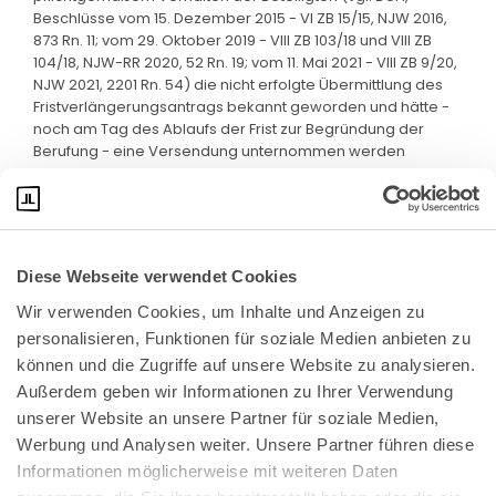
Beschlüsse vom 15. Dezember 2015 - VI ZB 15/15, NJW 2016,
873 Rn. 11; vom 29. Oktober 2019 - VIII ZB 103/18 und VIII ZB
104/18, NJW-RR 2020, 52 Rn. 19; vom 11. Mai 2021 - VIII ZB 9/20,
NJW 2021, 2201 Rn. 54) die nicht erfolgte Übermittlung des
Fristverlängerungsantrags bekannt geworden und hätte -
noch am Tag des Ablaufs der Frist zur Begründung der
Berufung - eine Versendung unternommen werden
können.
Diese Webseite verwendet Cookies
Wir verwenden Cookies, um Inhalte und Anzeigen zu 
personalisieren, Funktionen für soziale Medien anbieten zu 
können und die Zugriffe auf unsere Website zu analysieren. 
Außerdem geben wir Informationen zu Ihrer Verwendung 
unserer Website an unsere Partner für soziale Medien, 
Bundeskanzlerplatz 2
Werbung und Analysen weiter. Unsere Partner führen diese 
53113 Bonn
Informationen möglicherweise mit weiteren Daten 