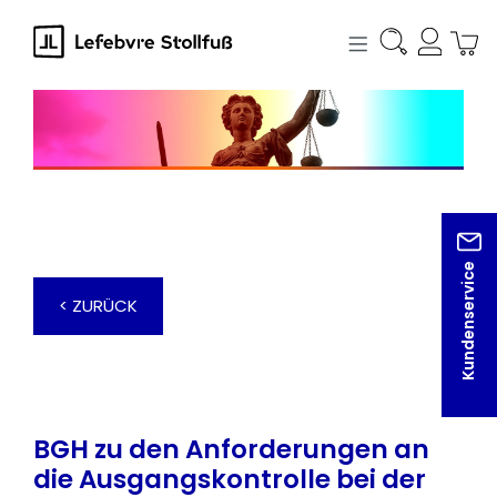
alt springen
Kundenservice
< ZURÜCK
BGH zu den Anforderungen an
die Ausgangskontrolle bei der