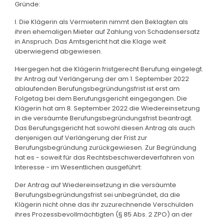
Gründe:
I. Die Klägerin als Vermieterin nimmt den Beklagten als
ihren ehemaligen Mieter auf Zahlung von Schadensersatz
in Anspruch. Das Amtsgericht hat die Klage weit
überwiegend abgewiesen.
Hiergegen hat die Klägerin fristgerecht Berufung eingelegt.
Ihr Antrag auf Verlängerung der am 1. September 2022
ablaufenden Berufungsbegründungsfrist ist erst am
Folgetag bei dem Berufungsgericht eingegangen. Die
Klägerin hat am 8. September 2022 die Wiedereinsetzung
in die versäumte Berufungsbegründungsfrist beantragt.
Das Berufungsgericht hat sowohl diesen Antrag als auch
denjenigen auf Verlängerung der Frist zur
Berufungsbegründung zurückgewiesen. Zur Begründung
hat es - soweit für das Rechtsbeschwerdeverfahren von
Interesse - im Wesentlichen ausgeführt:
Der Antrag auf Wiedereinsetzung in die versäumte
Berufungsbegründungsfrist sei unbegründet, da die
Klägerin nicht ohne das ihr zuzurechnende Verschulden
ihres Prozessbevollmächtigten (§ 85 Abs. 2 ZPO) an der