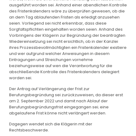
ausgeführt worden sei. Anhand einer abendlichen Kontrolle
des Fristenkalenders wäre zu überprüfen gewesen, ob die
an dem Tag ablaufenden Fristen als erledigt anzusehen
seien. Vorliegend sei nicht erkennbar, dass diese
Sorgfaltspflichten eingehalten worden seien. Anhand des
Vorbringens der Klägerin zur Begründung der beantragten
Wiedereinsetzung sei nicht ersichtlich, ob in der Kanzlei
ihres Prozessbevollmächtigten ein Fristenkalender existiere
und wer aufgrund welcher Anweisungen in diesem
Eintragungen und Streichungen vornehme
beziehungsweise auf wen die Verantwortung für die
abschließende Kontrolle des Fristenkalenders delegiert
worden sei.
Der Antrag auf Verlängerung der Frist zur
Berufungsbegründung sei zurückzuweisen, da dieser erst
am 2. September 2022 und damit nach Ablauf der
Berufungsbegründungsfrist eingegangen sei; eine
abgelaufene Frist könne nicht verlängert werden.
Dagegen wendet sich die Klägerin mit der
Rechtsbeschwerde.