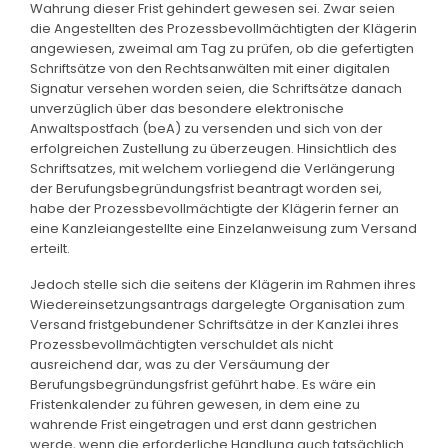
Wahrung dieser Frist gehindert gewesen sei. Zwar seien
die Angestellten des Prozessbevollmächtigten der Klägerin
angewiesen, zweimal am Tag zu prüfen, ob die gefertigten
Schriftsätze von den Rechtsanwälten mit einer digitalen
Signatur versehen worden seien, die Schriftsätze danach
unverzüglich über das besondere elektronische
Anwaltspostfach (beA) zu versenden und sich von der
erfolgreichen Zustellung zu überzeugen. Hinsichtlich des
Schriftsatzes, mit welchem vorliegend die Verlängerung
der Berufungsbegründungsfrist beantragt worden sei,
habe der Prozessbevollmächtigte der Klägerin ferner an
eine Kanzleiangestellte eine Einzelanweisung zum Versand
erteilt.
Jedoch stelle sich die seitens der Klägerin im Rahmen ihres
Wiedereinsetzungsantrags dargelegte Organisation zum
Versand fristgebundener Schriftsätze in der Kanzlei ihres
Prozessbevollmächtigten verschuldet als nicht
ausreichend dar, was zu der Versäumung der
Berufungsbegründungsfrist geführt habe. Es wäre ein
Fristenkalender zu führen gewesen, in dem eine zu
wahrende Frist eingetragen und erst dann gestrichen
werde, wenn die erforderliche Handlung auch tatsächlich