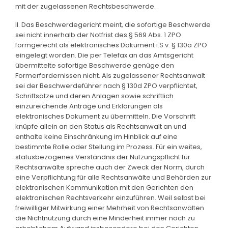
mit der zugelassenen Rechtsbeschwerde.
II. Das Beschwerdegericht meint, die sofortige Beschwerde
sei nicht innerhalb der Notfrist des § 569 Abs. 1 ZPO
formgerecht als elektronisches Dokument i.S.v. § 130a ZPO
eingelegt worden. Die per Telefax an das Amtsgericht
übermittelte sofortige Beschwerde genüge den
Formerfordernissen nicht. Als zugelassener Rechtsanwalt
sei der Beschwerdeführer nach § 130d ZPO verpflichtet,
Schriftsätze und deren Anlagen sowie schriftlich
einzureichende Anträge und Erklärungen als
elektronisches Dokument zu übermitteln. Die Vorschrift
knüpfe allein an den Status als Rechtsanwalt an und
enthalte keine Einschränkung im Hinblick auf eine
bestimmte Rolle oder Stellung im Prozess. Für ein weites,
statusbezogenes Verständnis der Nutzungspflicht für
Rechtsanwälte spreche auch der Zweck der Norm, durch
eine Verpflichtung für alle Rechtsanwälte und Behörden zur
elektronischen Kommunikation mit den Gerichten den
elektronischen Rechtsverkehr einzuführen. Weil selbst bei
freiwilliger Mitwirkung einer Mehrheit von Rechtsanwälten
die Nichtnutzung durch eine Minderheit immer noch zu