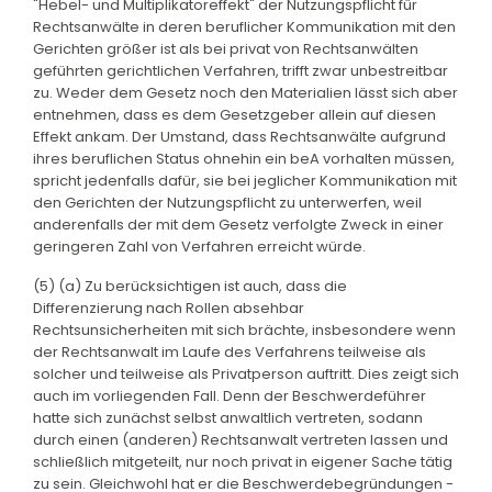
"Hebel- und Multiplikatoreffekt" der Nutzungspflicht für
Rechtsanwälte in deren beruflicher Kommunikation mit den
Gerichten größer ist als bei privat von Rechtsanwälten
geführten gerichtlichen Verfahren, trifft zwar unbestreitbar
zu. Weder dem Gesetz noch den Materialien lässt sich aber
entnehmen, dass es dem Gesetzgeber allein auf diesen
Effekt ankam. Der Umstand, dass Rechtsanwälte aufgrund
ihres beruflichen Status ohnehin ein beA vorhalten müssen,
spricht jedenfalls dafür, sie bei jeglicher Kommunikation mit
den Gerichten der Nutzungspflicht zu unterwerfen, weil
anderenfalls der mit dem Gesetz verfolgte Zweck in einer
geringeren Zahl von Verfahren erreicht würde.
(5) (a) Zu berücksichtigen ist auch, dass die
Differenzierung nach Rollen absehbar
Rechtsunsicherheiten mit sich brächte, insbesondere wenn
der Rechtsanwalt im Laufe des Verfahrens teilweise als
solcher und teilweise als Privatperson auftritt. Dies zeigt sich
auch im vorliegenden Fall. Denn der Beschwerdeführer
hatte sich zunächst selbst anwaltlich vertreten, sodann
durch einen (anderen) Rechtsanwalt vertreten lassen und
schließlich mitgeteilt, nur noch privat in eigener Sache tätig
zu sein. Gleichwohl hat er die Beschwerdebegründungen -