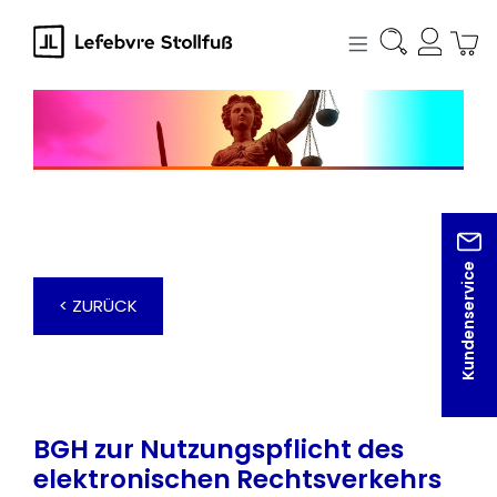
alt springen
Kundenservice
< ZURÜCK
BGH zur Nutzungspflicht des
elektronischen Rechtsverkehrs