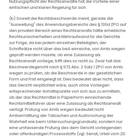
Nutzungspflicht der Rechtsanwälte hat die Vorteile einer
einfachen und klaren Regelung für sich.
(b) Soweit die Rechtsbeschwerde meint, gerade die
"Ausweitung" des Anwendungsbereichs des § 130d ZPO auf
den privaten Bereich eines Rechtsanwalts hätte erhebliche
Rechtsunsicherheiten und Mehraufwand für die Gerichte
zur Folge, da bei jedem einzelnen Beteiligten, der
Schriftsätze nicht über das beA einreiche, von Amts wegen
geprüft werden müsste, ob eine Zulassung als
Rechtsanwalt vorliege, trifft dies so nicht zu. Zwar hat das
Beschwerdegericht nach § 572 Abs. 2 Satz 1 ZPO von Amts
wegen zu prüfen, ob die Beschwerde in der gesetzlichen
Form und Frist eingelegt ist. Dies bedeutet aber nicht, dass
das Gericht verpflichtet wäre, auch ohne Vorliegen
entsprechender Anhaltspunkte von sich aus zu ermitteln,
ob der das Rechtsmittel in Papierform einreichende
Rechtsmittelführer über eine Zulassung als Rechtsanwalt
verfügt. Prüfung von Amts wegen bedeutet nicht
Amtsermittlung der Tatsachen und Ausforschung der
Wahrheit wie beim Untersuchungsgrundsatz, sondern nur
eine umfassende Prüfung des dem Gericht vorliegenden
oder offenkundigen Prozessstoffs (vgl. Senat, Urteil vom 20.