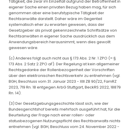
Tätigkeit, die zwar im Einzelfall aufgrund der Betroffenheit in
eigener Sache einen privaten Bezug haben mag, für sich
genommen aber eine berufstypische Tätigkeit der
Rechtsanwälte darstellt. Daher wäre im Gegenteil
systematisch eher zu erwarten gewesen, dass der
Gesetzgeber als privat gekennzeichnete Schriftsätze von
Rechtsanwälten in eigener Sache ausdrücklich aus dem
Anwendungsbereich herausnimmt, wenn dies gewollt
gewesen wäre.
(c) Anderes folgt auch nicht aus § 173 Abs. 2 Nr. 1 ZPO (= §
173 Abs. 2 Satz 2 ZPO aF). Der Regelung ist kein allgemeiner
Rechtsgedanke der Rollenbezogenheit der Vorschriften
über den elektronischen Rechtsverkehr zu entnehmen (vgl.
BGH, Beschluss vom 31. Januar 2023 - XIII ZB 90/22, FamRZ
2023, 719 Rn. 18 entgegen ArbG Stuttgart, BeckRS 2022, 18879
Rn. 14).
(3) Der Gesetzgebungsgeschichte lässt sich, wie der
Bundesgerichtshof bereits mehrfach ausgeführt hat, für die
Beurteilung der Frage nach einer rollen- oder
statusbezogenen Nutzungspflicht des Rechtsanwalts nichts
entnehmen (vgl. BGH, Beschluss vom 24. November 2022 -