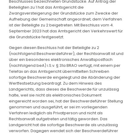
Beschlusses bezeichneten Grundstücke. Auf Antrag der
Beteiligten zu 1 hat das Amtsgericht die
Zwangsversteigerung der Grundstücke zum Zwecke der
Aufhebung der Gemeinschaft angeordnet; dem Verfahren
ist der Beteiligte zu 2 beigetreten. Mit Beschluss vom 4.
September 2023 hat das Amtsgericht den Verkehrswert für
die Grundstücke festgesetzt.
Gegen diesen Beschluss hat der Beteiligte zu 2
(nachfolgend Beschwerdeführer), der Rechtsanwalt ist und
über ein besonderes elektronisches Anwaltspostfach
(nachfolgend beA) i.S.v. § 31a BRAO verfügt, mit einem per
Telefax an das Amtsgericht übermittelten Schreiben
sofortige Beschwerde eingelegt und die Abänderung der
Wertfestsetzung beantragt. Zu dem Hinweis des
Landgerichts, dass dieses die Beschwerde für unzulässig
halte, weil sie nicht als elektronisches Dokument
eingereicht worden sei, hat der Beschwerdeführer Stellung
genommen und ausgeführt, er sei im vorliegenden
Verfahren lediglich als Privatperson und nicht als
Rechtsanwalt aufgetreten und tätig geworden. Das
Landgericht hat die sofortige Beschwerde als unzulässig
verworfen. Dagegen wendet sich der Beschwerdeführer