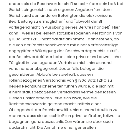
anders als die Beschwerdeschrift selbst - über sein beA bei
Gericht eingereicht, nach eigenen Angaben "um dem
Gericht und den anderen Beteiligten die elektronische
Bearbeitung zu ermöglichen" und "obwohl der Bf
vorliegend nicht in Ausübung seines Berufes handelt". Hier
kann - weil es bei einem statusbezogenen Verständnis von
§ 130d Satz 1 ZPO nicht darauf ankommt - dahinstehen, ob
die von der Rechtsbeschwerde mit einer Verfahrensrüge
angegriffene Würdigung des Beschwerdegerichts zutrifft,
der Beschwerdeführer habe seine private und anwaltliche
Tätigkeit im vorliegenden Verfahren nicht hinreichend
voneinander abgegrenzt. Jedenfalls belegen die
geschilderten Abläufe beispielhaft, dass ein
rollenbezogenes Verständnis von § 130d Satz 1 ZPO zu
neuen Rechtsunsicherheiten führen würde, die sich mit
einem statusbezogenen Verständnis vermeiden lassen.
Diesen Unsicherheiten ließe sich zwar, wie die
Rechtsbeschwerde geltend macht, mittels einer
Obliegenheit der Rechtsanwälte, hinreichend deutlich zu
machen, dass sie ausschließlich privat auftreten, teilweise
begegnen; ganz auszuschließen wären sie aber auch
dadurch nicht. Die Annahme einer generellen