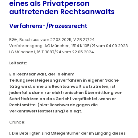
eines als Privatperson
auftretenden Rechtsanwalts
Verfahrens-/Prozessrecht
BGH, Beschluss vom 27.03.2025, V ZB 27/24
Verfahrensgang: AG München, 1514 K 105/21 vom 04.09.2023
LG München I, 16 T 3887/24 vom 22.05.2024
Leitsatz:
Ein Rechtsanwalt, der in einem
Teilungsversteigerungsverfahren in eigener Sache
tätig wird, ohne als Rechtsanwalt aufzutreten, ist
jedenfalls dann zur elektronischen Übermittlung von
Schriftsätzen an das Gericht verpflichtet, wenn er
Rechtsmittel (hier: Beschwerde gegen die
Verkehrswertfestsetzung) einlegt.
Gründe:
I. Die Beteiligten sind Miteigentümer der im Eingang dieses