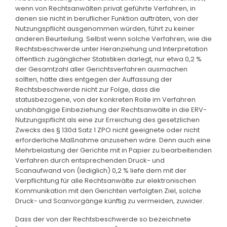
wenn von Rechtsanwälten privat geführte Verfahren, in
denen sie nicht in beruflicher Funktion aufträten, von der
Nutzungspflicht ausgenommen würden, führt zu keiner
anderen Beurteilung. Selbst wenn solche Verfahren, wie die
Rechtsbeschwerde unter Heranziehung und Interpretation
öffentlich zugänglicher Statistiken darlegt, nur etwa 0,2 %
der Gesamtzahl aller Gerichtsverfahren ausmachen
sollten, hätte dies entgegen der Auffassung der
Rechtsbeschwerde nicht zur Folge, dass die
statusbezogene, von der konkreten Rolle im Verfahren
unabhängige Einbeziehung der Rechtsanwälte in die ERV-
Nutzungspflicht als eine zur Erreichung des gesetzlichen
Zwecks des § 130d Satz 1 ZPO nicht geeignete oder nicht
erforderliche Maßnahme anzusehen wäre. Denn auch eine
Mehrbelastung der Gerichte mit in Papier zu bearbeitenden
Verfahren durch entsprechenden Druck- und
Scanaufwand von (lediglich) 0,2 % liefe dem mit der
Verpflichtung für alle Rechtsanwälte zur elektronischen
Kommunikation mit den Gerichten verfolgten Ziel, solche
Druck- und Scanvorgänge künftig zu vermeiden, zuwider.
Dass der von der Rechtsbeschwerde so bezeichnete