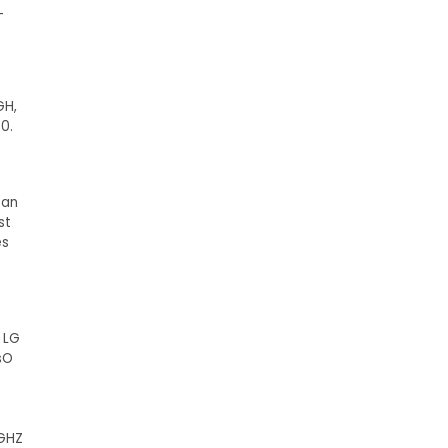
-
GH,
20.
 an
st
es
 LG
sO
BGHZ