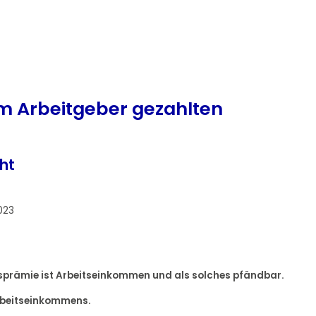
m Arbeitgeber gezahlten
ht
023
hsprämie ist Arbeitseinkommen und als solches pfändbar.
Arbeitseinkommens.