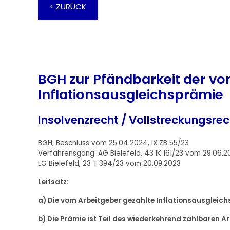
< ZURÜCK
BGH zur Pfändbarkeit der vo
Inflationsausgleichsprämie
Insolvenzrecht / Vollstreckungsrec
BGH, Beschluss vom 25.04.2024, IX ZB 55/23
Verfahrensgang: AG Bielefeld, 43 IK 161/23 vom 29.06.2
LG Bielefeld, 23 T 394/23 vom 20.09.2023
Leitsatz:
a) Die vom Arbeitgeber gezahlte Inflationsausgleic
b) Die Prämie ist Teil des wiederkehrend zahlbaren 