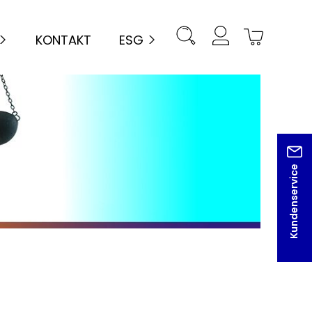
KONTAKT
ESG
Kundenservice